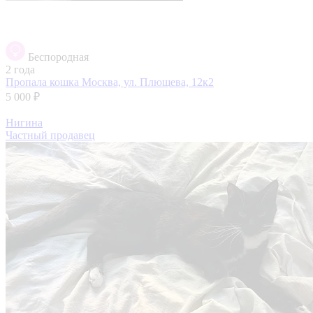
Беспородная
2 года
Пропала кошка
Москва, ул. Плющева, 12к2
5 000 ₽
Нигина
Частный продавец