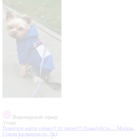
Йоркширский терьер
3 года
Помогите найти собаку!! 10 тысяч!!!! Пожалуйста.....
Москва,
Старая Басманная ул., 9к1