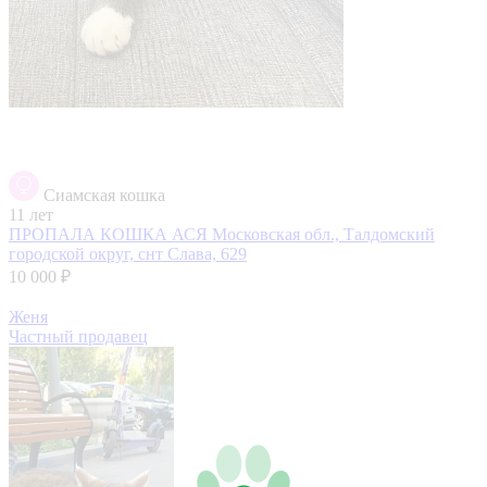
Сиамская кошка
11 лет
ПРОПАЛА КОШКА АСЯ
Московская обл., Талдомский
городской округ, снт Слава, 629
10 000 ₽
Женя
Частный продавец