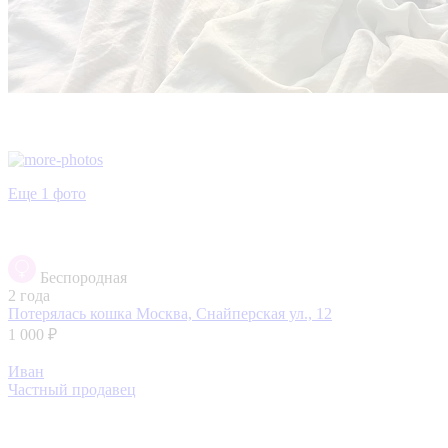
Еще 1 фото
Беспородная
2 года
Потерялась кошка
Москва, Снайперская ул., 12
1 000 ₽
Иван
Частный продавец