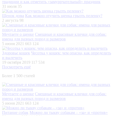
традиции и как отметить «замуррчательный» праздник
31 июля
35
Щенок дома
Как можно отучить щенка грызть пеленку?
2 августа
98
Мечтаете о щенке
Смешные и красивые клички для собак:
имена для разных пород и размеров
5 июня 2021
663 124
Здоровье кошек
Чесотка у кошек: чем опасна, как определить
и вылечить
19 октября 2019
117 534
Посмотреть ещё
Более 1 500 статей
Мечтаете о щенке
Смешные и красивые клички для собак:
имена для разных пород и размеров
5 июня 2021
663 124
Питание собак
Можно ли тыкву собакам – «за» и «против»