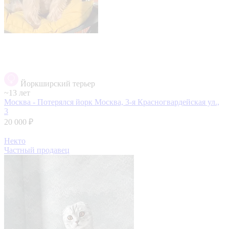
Йоркширский терьер
~13 лет
Москва - Потерялся йорк
Москва, 3-я Красногвардейская ул.,
3
20 000 ₽
Некто
Частный продавец