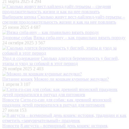
21 марта 2025
4 294
Выбираем щенка
Сколько живут вест-хайленд-уайт-терьеры –
средняя продолжительность жизни и как на нее повлиять
25 июня 2025
4 687
Здоровье собак
Вязка сиба-ину – как правильно вязать породу
24 октября 2025
3 567
Уход и содержание
Сколько длится беременность у биглей,
этапы и уход за собакой в этот период
26 ноября 2025
2 403
Питание кошек
Можно ли кошкам куриные желудки?
1 апреля
3 107
Новости
Сити-го-сан для собак: как древний японский
праздник детей превратился в ритуал для питомцев
27 июля
153
Новости
8 августа – всемирный день кошек: история,