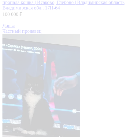
пропала кошка | Исаково, Глебово | Владимирская область
Владимирская обл., 17Н-64
100 000 ₽
Дарья
Частный продавец