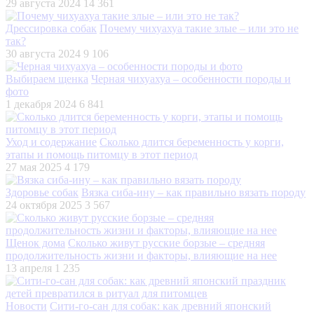
29 августа 2024
14 361
Дрессировка собак
Почему чихуахуа такие злые – или это не
так?
30 августа 2024
9 106
Выбираем щенка
Черная чихуахуа – особенности породы и
фото
1 декабря 2024
6 841
Уход и содержание
Сколько длится беременность у корги,
этапы и помощь питомцу в этот период
27 мая 2025
4 179
Здоровье собак
Вязка сиба-ину – как правильно вязать породу
24 октября 2025
3 567
Щенок дома
Сколько живут русские борзые – средняя
продолжительность жизни и факторы, влияющие на нее
13 апреля
1 235
Новости
Сити-го-сан для собак: как древний японский