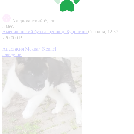
Американский булли
3 мес.
Американский булли щенок
д. Буценино
Сегодня, 12:37
220 000 ₽
Анастасия Magnar_Kennel
Заводчик