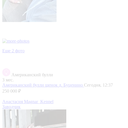
Еще 2 фото
Американский булли
3 мес.
Американский булли щенок
д. Буценино
Сегодня, 12:37
250 000 ₽
Анастасия Magnar_Kennel
Заводчик