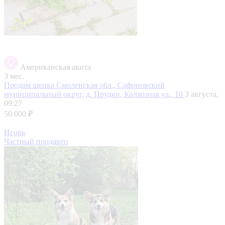
Американская акита
3 мес.
Продам щенка
Смоленская обл., Сафоновский
муниципальный округ, д. Прудки, Колхозная ул., 10
3 августа,
09:27
50 000 ₽
Игорь
Частный продавец