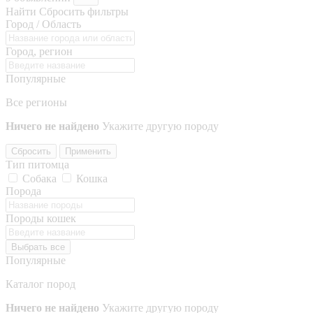
Найти
Сбросить фильтры
Город / Область
Город, регион
Популярные
Все регионы
Ничего не найдено
Укажите другую породу
Сбросить
Применить
Тип питомца
Собака
Кошка
Порода
Породы кошек
Выбрать все
Популярные
Каталог пород
Ничего не найдено
Укажите другую породу