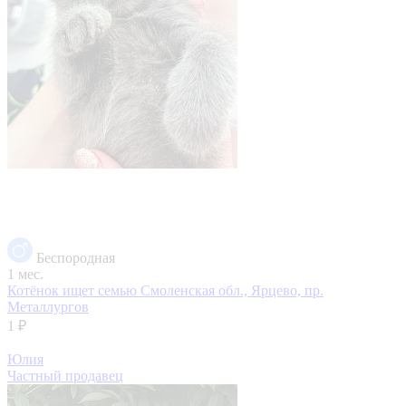
Беспородная
1 мес.
Котёнок ищет семью
Смоленская обл., Ярцево, пр.
Металлургов
1 ₽
Юлия
Частный продавец