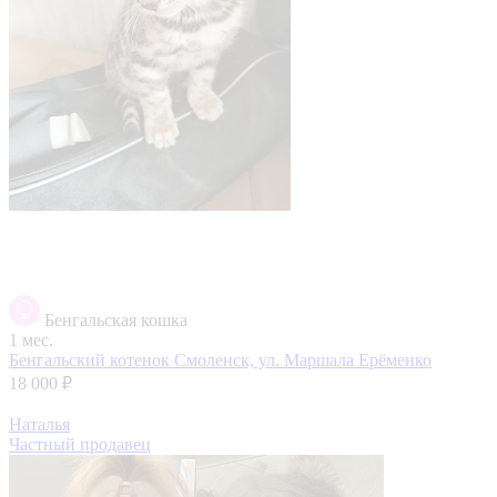
Бенгальская кошка
1 мес.
Бенгальский котенок
Смоленск, ул. Маршала Ерёменко
18 000 ₽
Наталья
Частный продавец