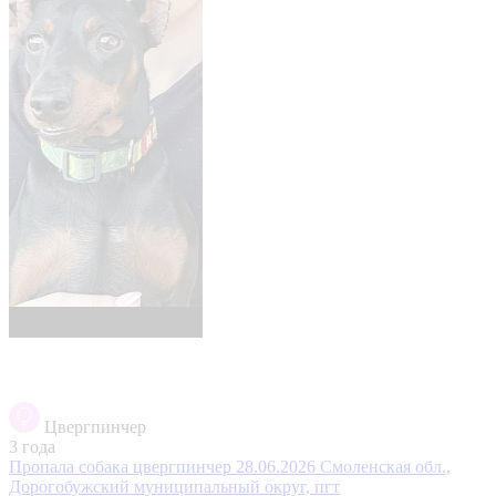
Цвергпинчер
3 года
Пропала собака цвергпинчер 28.06.2026
Смоленская обл.,
Дорогобужский муниципальный округ, пгт