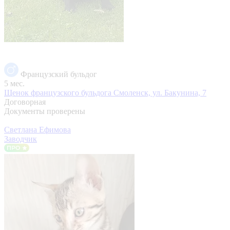
Французский бульдог
5 мес.
Щенок французского бульдога
Смоленск, ул. Бакунина, 7
Договорная
Документы проверены
Светлана Ефимова
Заводчик