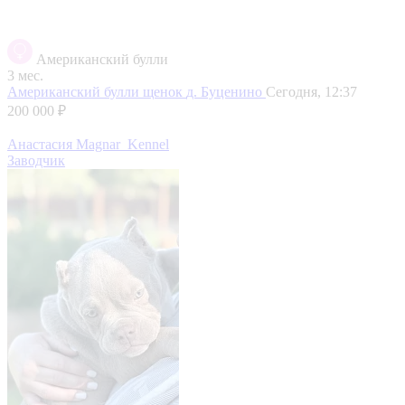
Американский булли
3 мес.
Американский булли щенок
д. Буценино
Сегодня, 12:37
200 000 ₽
Анастасия Magnar_Kennel
Заводчик