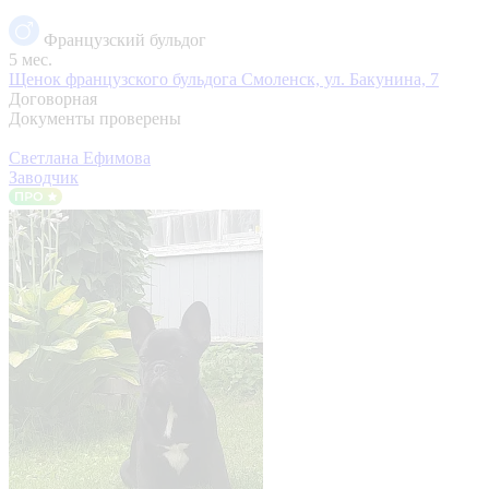
Французский бульдог
5 мес.
Щенок французского бульдога
Смоленск, ул. Бакунина, 7
Договорная
Документы проверены
Светлана Ефимова
Заводчик