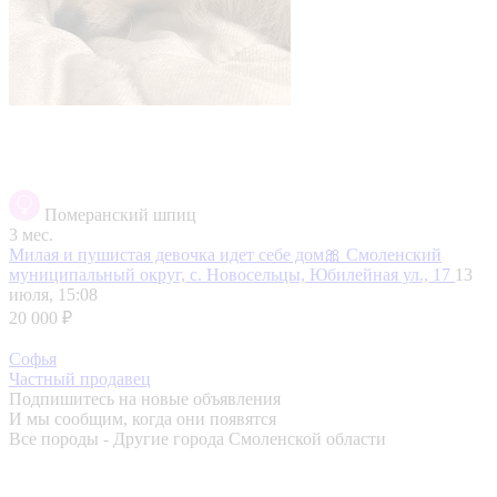
Померанский шпиц
3 мес.
Милая и пушистая девочка идет себе дом🎀
Смоленский
муниципальный округ, с. Новосельцы, Юбилейная ул., 17
13
июля, 15:08
20 000 ₽
Софья
Частный продавец
Подпишитесь на новые объявления
И мы сообщим, когда они появятся
Все породы - Другие города Смоленской области