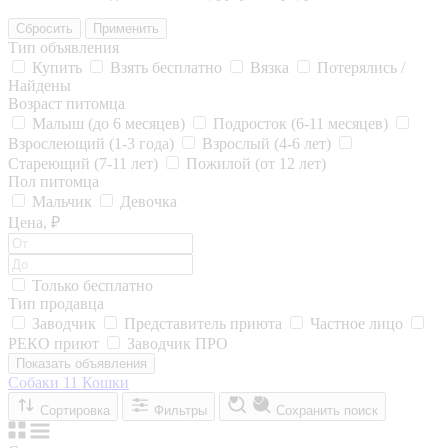
Сбросить
Применить
Тип объявления
Купить
Взять бесплатно
Вязка
Потерялись /
Найдены
Возраст питомца
Малыш (до 6 месяцев)
Подросток (6-11 месяцев)
Взрослеющий (1-3 года)
Взрослый (4-6 лет)
Стареющий (7-11 лет)
Пожилой (от 12 лет)
Пол питомца
Мальчик
Девочка
Цена, ₽
Только бесплатно
Тип продавца
Заводчик
Представитель приюта
Частное лицо
РЕКО приют
Заводчик ПРО
Показать объявления
Собаки
11
Кошки
Сортировка
Фильтры
Сохранить поиск