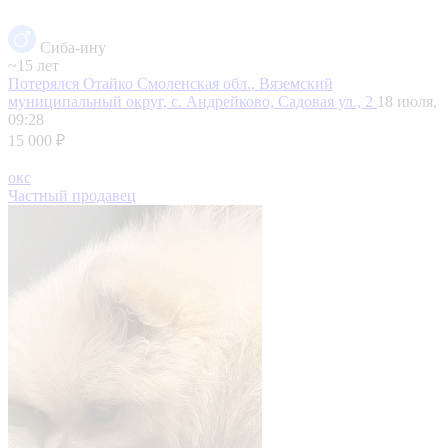
Сиба-ину
~15 лет
Потерялся Отайко
Смоленская обл., Вяземский
муниципальный округ, с. Андрейково, Садовая ул., 2
18 июля,
09:28
15 000 ₽
окс
Частный продавец