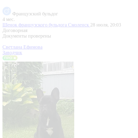
Французский бульдог
4 мес.
Щенок французского бульдога
Смоленск
28 июля, 20:03
Договорная
Документы проверены
Светлана Ефимова
Заводчик