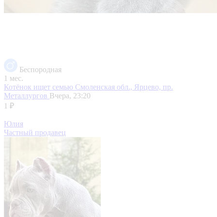
Беспородная
1 мес.
Котёнок ищет семью
Смоленская обл., Ярцево, пр.
Металлургов
Вчера, 23:20
1 ₽
Юлия
Частный продавец