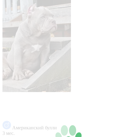
Американский булли
3 мес.