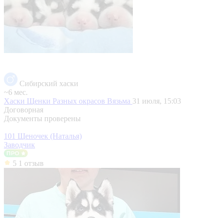
Сибирский хаски
~6 мес.
Хаски Щенки Разных окрасов
Вязьма
31 июля, 15:03
Договорная
Документы проверены
101 Щеночек (Наталья)
Заводчик
5
1 отзыв