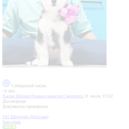
Сибирский хаски
~6 мес.
Хаски Щенки Разных окрасов
Смоленск
31 июля, 15:02
Договорная
Документы проверены
101 Щеночек (Наталья)
Заводчик