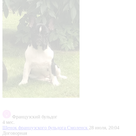
Французский бульдог
4 мес.
Щенок французского бульдога
Смоленск
28 июля, 20:04
Договорная