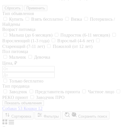
Сбросить
Применить
Тип объявления
Купить
Взять бесплатно
Вязка
Потерялись /
Найдены
Возраст питомца
Малыш (до 6 месяцев)
Подросток (6-11 месяцев)
Взрослеющий (1-3 года)
Взрослый (4-6 лет)
Стареющий (7-11 лет)
Пожилой (от 12 лет)
Пол питомца
Мальчик
Девочка
Цена, ₽
Только бесплатно
Тип продавца
Заводчик
Представитель приюта
Частное лицо
РЕКО приют
Заводчик ПРО
Показать объявления
Собаки
53
Кошки
12
Сортировка
Фильтры
Сохранить поиск