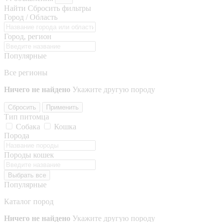
Найти
Сбросить фильтры
Город / Область
Город, регион
Популярные
Все регионы
Ничего не найдено
Укажите другую породу
Сбросить
Применить
Тип питомца
Собака
Кошка
Порода
Породы кошек
Выбрать все
Популярные
Каталог пород
Ничего не найдено
Укажите другую породу