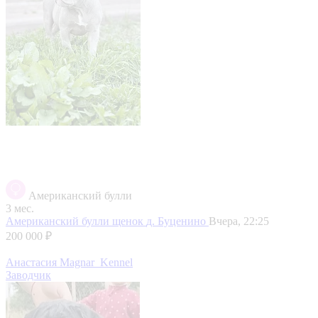
Американский булли
3 мес.
Американский булли щенок
д. Буценино
Вчера, 22:25
200 000 ₽
Анастасия Magnar_Kennel
Заводчик