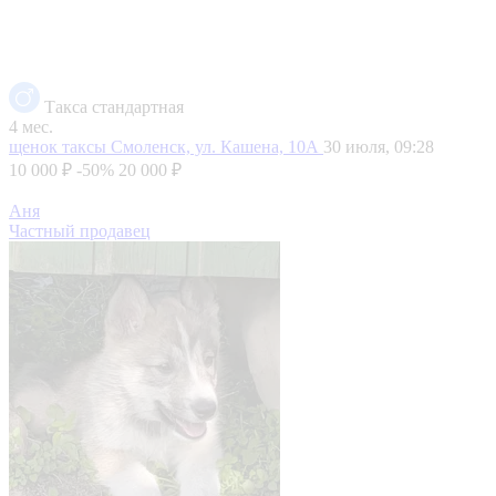
Такса стандартная
4 мес.
щенок таксы
Смоленск, ул. Кашена, 10А
30 июля, 09:28
10 000 ₽
-50%
20 000 ₽
Аня
Частный продавец