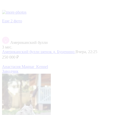
Еще 2 фото
Американский булли
3 мес.
Американский булли щенок
д. Буценино
Вчера, 22:25
250 000 ₽
Анастасия Magnar_Kennel
Заводчик