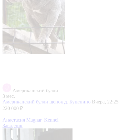
Американский булли
3 мес.
Американский булли щенок
д. Буценино
Вчера, 22:25
220 000 ₽
Анастасия Magnar_Kennel
Заводчик