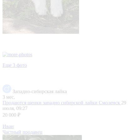
Еще 3 фото
Западно-сибирская лайка
3 мес.
Продаются щенки западно сибирской лайки
Смоленск
29
июля, 09:27
20 000 ₽
Иван
Частный продавец