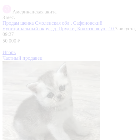
Американская акита
3 мес.
Продам щенка
Смоленская обл., Сафоновский
муниципальный округ, д. Прудки, Колхозная ул., 10
3 августа,
09:27
50 000 ₽
Игорь
Частный продавец