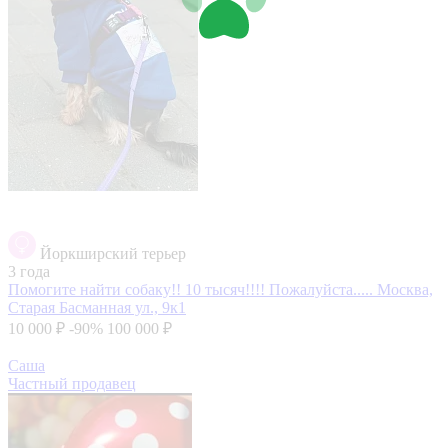
Йоркширский терьер
3 года
Помогите найти собаку!! 10 тысяч!!!! Пожалуйста.....
Москва,
Старая Басманная ул., 9к1
10 000 ₽
-90%
100 000 ₽
Саша
Частный продавец