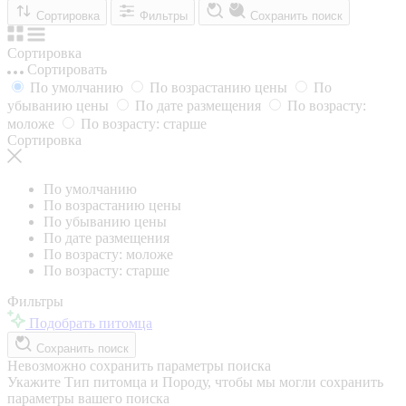
Сортировка
Фильтры
Сохранить поиск
Сортировка
Сортировать
По умолчанию
По возрастанию цены
По
убыванию цены
По дате размещения
По возрасту:
моложе
По возрасту: старше
Сортировка
По умолчанию
По возрастанию цены
По убыванию цены
По дате размещения
По возрасту: моложе
По возрасту: старше
Фильтры
Подобрать питомца
Сохранить поиск
Невозможно сохранить параметры поиска
Укажите Тип питомца и Породу, чтобы мы могли сохранить
параметры вашего поиска