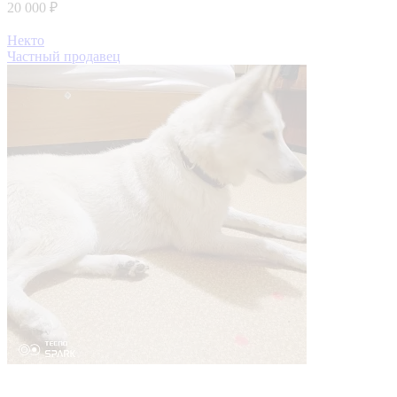
20 000 ₽
Некто
Частный продавец