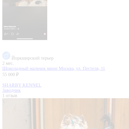
Йоркширский терьер
2 мес.
Шоколадный мальчик мини
Москва, ул. Пестеля, 11
55 000 ₽
SHARBY KENNEL
Заводчик
1 отзыв