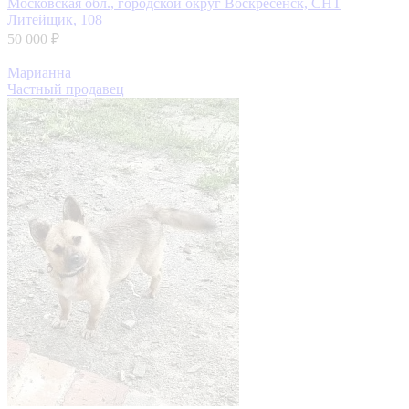
Московская обл., городской округ Воскресенск, СНТ
Литейщик, 108
50 000 ₽
Марианна
Частный продавец