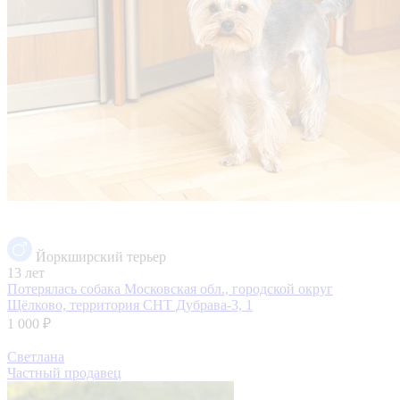
Йоркширский терьер
13 лет
Потерялась собака
Московская обл., городской округ
Щёлково, территория СНТ Дубрава-3, 1
1 000 ₽
Светлана
Частный продавец