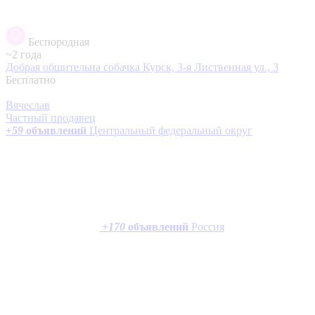
Беспородная
~2 года
Добрая общительна собачка
Курск, 3-я Лиственная ул., 3
Бесплатно
Вячеслав
Частный продавец
+
59
объявлений
Центральный федеральный округ
+
170
объявлений
Россия