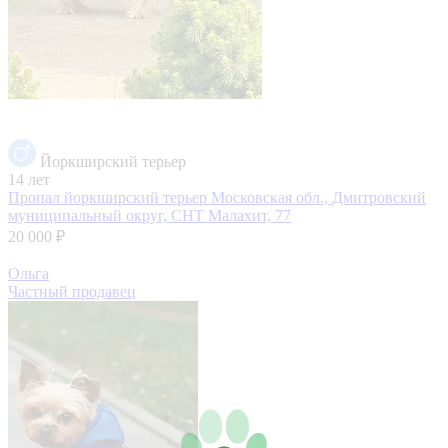
Йоркширский терьер
14 лет
Пропал йоркширский терьер
Московская обл., Дмитровский
муниципальный округ, СНТ Малахит, 77
20 000 ₽
Ольга
Частный продавец