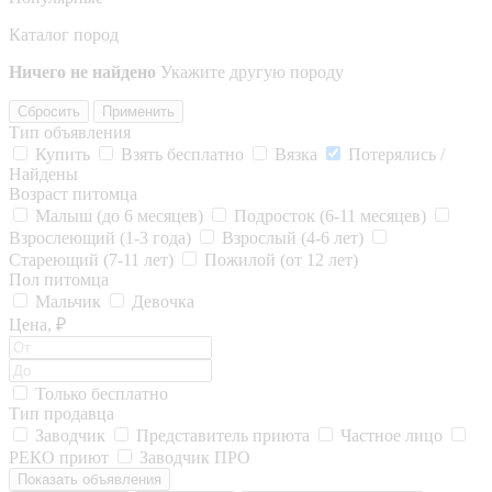
Каталог пород
Ничего не найдено
Укажите другую породу
Сбросить
Применить
Тип объявления
Купить
Взять бесплатно
Вязка
Потерялись /
Найдены
Возраст питомца
Малыш (до 6 месяцев)
Подросток (6-11 месяцев)
Взрослеющий (1-3 года)
Взрослый (4-6 лет)
Стареющий (7-11 лет)
Пожилой (от 12 лет)
Пол питомца
Мальчик
Девочка
Цена, ₽
Только бесплатно
Тип продавца
Заводчик
Представитель приюта
Частное лицо
РЕКО приют
Заводчик ПРО
Показать объявления