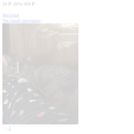
99 ₽
-90%
999 ₽
Наталья
Частный продавец
3