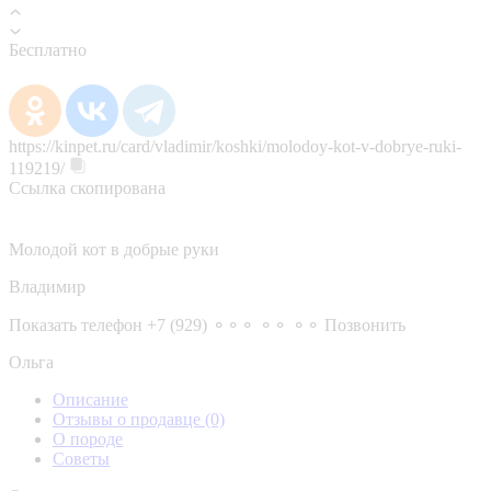
Бесплатно
https://kinpet.ru/card/vladimir/koshki/molodoy-kot-v-dobrye-ruki-
119219/
Ссылка скопирована
Молодой кот в добрые руки
Владимир
Показать телефон
+7 (929) ⚬⚬⚬ ⚬⚬ ⚬⚬
Позвонить
Ольга
Описание
Отзывы о продавце
(0)
О породе
Советы