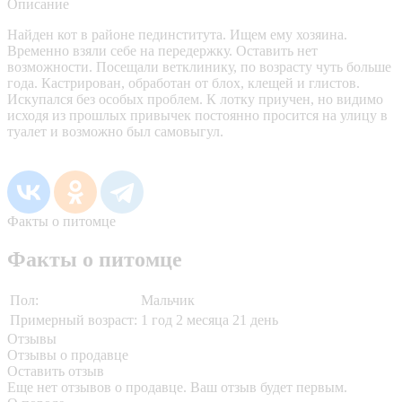
Описание
Найден кот в районе пединститута. Ищем ему хозяина.
Временно взяли себе на передержку. Оставить нет
возможности. Посещали ветклинику, по возрасту чуть больше
года. Кастрирован, обработан от блох, клещей и глистов.
Искупался без особых проблем. К лотку приучен, но видимо
исходя из прошлых привычек постоянно просится на улицу в
туалет и возможно был самовыгул.
Факты о питомце
Факты о питомце
Пол:
Мальчик
Примерный возраст:
1 год 2 месяца 21 день
Отзывы
Отзывы о продавце
Оставить отзыв
Еще нет отзывов о продавце. Ваш отзыв будет первым.