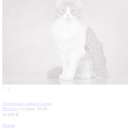
1
Потерялась кошка Снежа
Москва
Сегодня, 20:09
10 000 ₽
Ирина