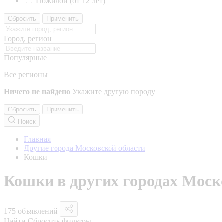
Пожилой (от 12 лет)
Сбросить
Применить
Город, регион
Популярные
Все регионы
Ничего не найдено
Укажите другую породу
Сбросить
Применить
Поиск
Главная
Другие города Московской области
Кошки
Кошки в других городах Моск
175 объявлений
Найти
Сбросить фильтры