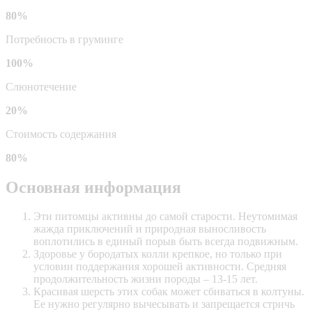
80%
Потребность в груминге
100%
Слюнотечение
20%
Стоимость содержания
80%
Основная информация
Эти питомцы активны до самой старости. Неутомимая
жажда приключений и природная выносливость
воплотились в единый порыв быть всегда подвижным.
Здоровье у бородатых колли крепкое, но только при
условии поддержания хорошей активности. Средняя
продолжительность жизни породы – 13-15 лет.
Красивая шерсть этих собак может сбиваться в колтуны.
Ее нужно регулярно вычесывать и запрещается стричь