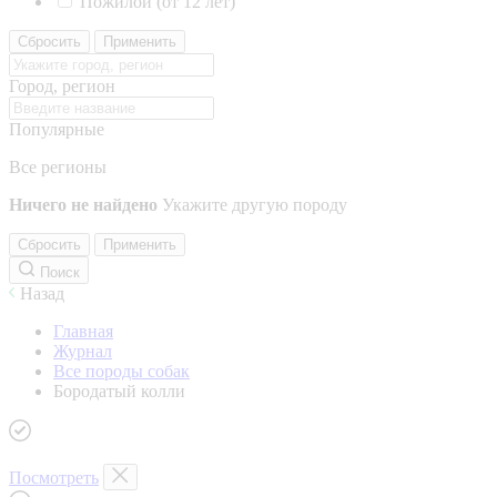
Пожилой (от 12 лет)
Сбросить
Применить
Город, регион
Популярные
Все регионы
Ничего не найдено
Укажите другую породу
Сбросить
Применить
Поиск
Назад
Главная
Журнал
Все породы собак
Бородатый колли
Посмотреть