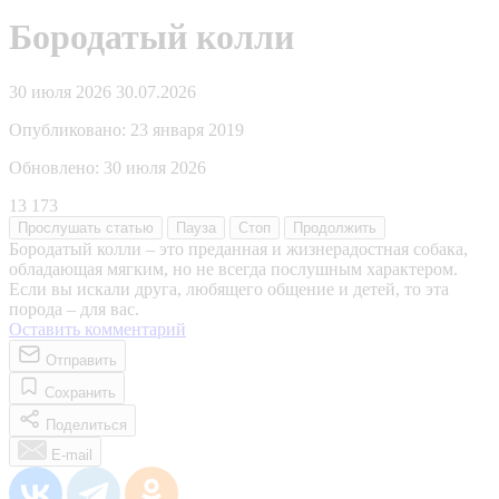
Бородатый колли
30 июля 2026
30.07.2026
Опубликовано:
23 января 2019
Обновлено:
30 июля 2026
13 173
Прослушать
статью
Пауза
Стоп
Продолжить
Бородатый колли – это преданная и жизнерадостная собака,
обладающая мягким, но не всегда послушным характером.
Если вы искали друга, любящего общение и детей, то эта
порода – для вас.
Оставить комментарий
Отправить
Сохранить
Поделиться
E-mail