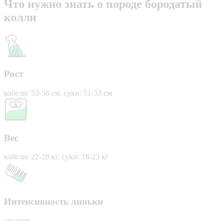
Что нужно знать о породе бородатый
колли
Рост
кобели: 53-56 см, суки: 51-53 см
Вес
кобели: 22-28 кг, суки: 18-23 кг
Интенсивность линьки
средняя