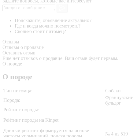
Задайте вопросы, которые вас интересуют
Подскажите, объявление актуально?
Где и когда можно посмотреть?
Сколько стоит питомец?
Отзывы
Отзывы о продавце
Оставить отзыв
Еще нет отзывов о продавце. Ваш отзыв будет первым.
О породе
О породе
Тип питомца:
Собаки
Французский
Порода:
бульдог
Рейтинг породы:
Рейтинг породы на Kinpet
Данный рейтинг формируется на основе
№ 4 из 519
частоты упоминаний, поиска породы