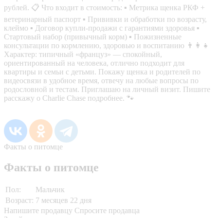
рублей. 📋 Что входит в стоимость: ▪️ Метрика щенка РКФ +
ветеринарный паспорт ▪️ Прививки и обработки по возрасту,
клеймо ▪️ Договор купли-продажи с гарантиями здоровья ▪️
Стартовый набор (привычный корм) ▪️ Пожизненные
консультации по кормлению, здоровью и воспитанию 👨‍👩‍👧
Характер: типичный «француз» — спокойный,
ориентированный на человека, отлично подходит для
квартиры и семьи с детьми. Покажу щенка и родителей по
видеосвязи в удобное время, отвечу на любые вопросы по
родословной и тестам. Приглашаю на личный визит. Пишите
расскажу о Charlie Chase подробнее. 🐾
Факты о питомце
Факты о питомце
Пол:
Мальчик
Возраст:
7 месяцев 22 дня
Напишите продавцу
Спросите продавца