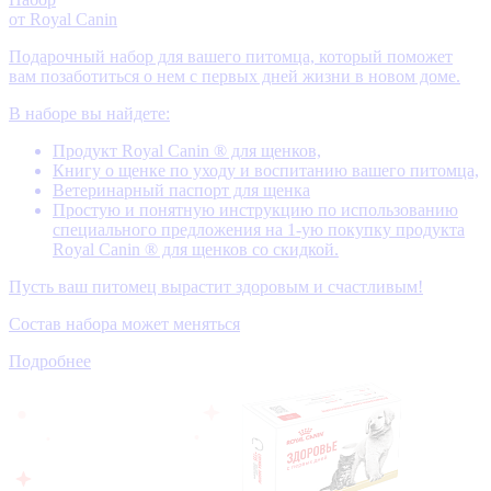
от Royal Canin
Подарочный набор для вашего питомца, который поможет
вам позаботиться о нем с первых дней жизни в новом доме.
В наборе вы найдете:
Продукт Royal Canin ® для щенков,
Книгу о щенке по уходу и воспитанию вашего питомца,
Ветеринарный паспорт для щенка
Простую и понятную инструкцию по использованию
специального предложения на 1-ую покупку продукта
Royal Canin ® для щенков со скидкой.
Пусть ваш питомец вырастит здоровым и счастливым!
Состав набора может меняться
Подробнее