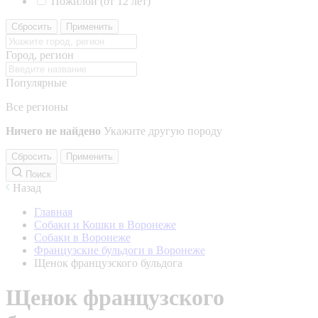
Пожилой (от 12 лет)
Сбросить
Применить
Город, регион
Популярные
Все регионы
Ничего не найдено
Укажите другую породу
Сбросить
Применить
Поиск
Назад
Главная
Собаки и Кошки в Воронеже
Собаки в Воронеже
Французские бульдоги в Воронеже
Щенок французского бульдога
Щенок французского