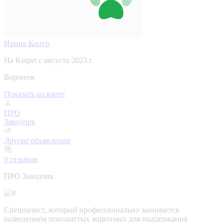
Ирина Коцур
На Kinpet c августа 2023 г.
Воронеж
Показать на карте
ПРО
Заводчик
Другие объявления
0
отзывов
ПРО Заводчик
Специалист, который профессионально занимается
разведением породистых животных для поддержания