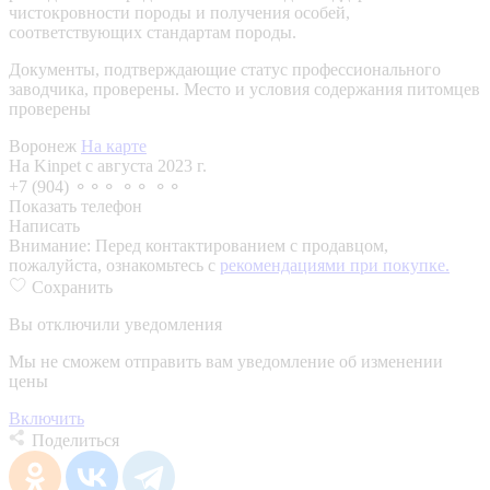
чистокровности породы и получения особей,
соответствующих стандартам породы.
Документы, подтверждающие статус профессионального
заводчика, проверены.
Место и условия содержания питомцев
проверены
Воронеж
На карте
На Kinpet c августа 2023 г.
+7 (904) ⚬⚬⚬ ⚬⚬ ⚬⚬
Показать телефон
Написать
Внимание:
Перед контактированием с продавцом,
пожалуйста, ознакомьтесь с
рекомендациями при покупке.
Сохранить
Вы отключили уведомления
Мы не сможем отправить вам уведомление об изменении
цены
Включить
Поделиться