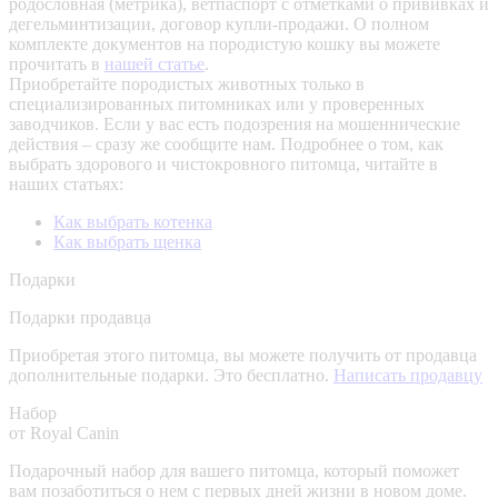
родословная (метрика), ветпаспорт с отметками о прививках и
дегельминтизации, договор купли-продажи. О полном
комплекте документов на породистую кошку вы можете
прочитать в
нашей статье
.
Приобретайте породистых животных только в
специализированных питомниках или у проверенных
заводчиков. Если у вас есть подозрения на мошеннические
действия – сразу же сообщите нам.
Подробнее о том, как
выбрать здорового и чистокровного питомца, читайте в
наших статьях:
Как выбрать котенка
Как выбрать щенка
Подарки
Подарки продавца
Приобретая этого питомца, вы можете получить от продавца
дополнительные подарки. Это бесплатно.
Написать продавцу
Набор
от Royal Canin
Подарочный набор для вашего питомца, который поможет
вам позаботиться о нем с первых дней жизни в новом доме.