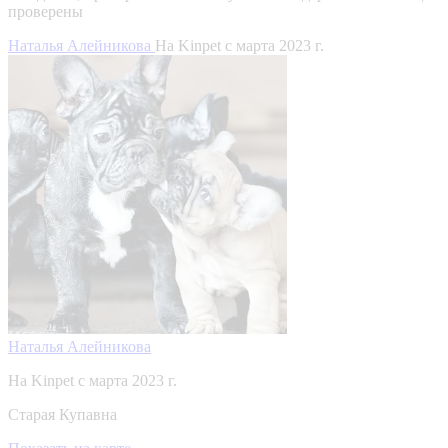
проверены
Наталья Алейникова
На Kinpet c марта 2023 г.
Наталья Алейникова
На Kinpet c марта 2023 г.
Старая Купавна