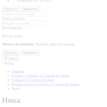
Пожилой (от 12 лет)
Сбросить
Применить
Город, регион
Популярные
Все регионы
Ничего не найдено
Укажите другую породу
Сбросить
Применить
Поиск
Назад
Главная
Собаки и Кошки в Старом Купавне
Собаки в Старом Купавне
Французские бульдоги в Старом Купавне
Ника
Ника