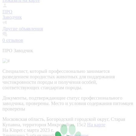
Показать на карте
ПРО
Заводчик
Другие объявления
0
отзывов
ПРО Заводчик
Специалист, который профессионально занимается
разведением породистых животных для поддержания
чистокровности породы и получения особей,
соответствующих стандартам породы.
Документы, подтверждающие статус профессионального
заводчика, проверены.
Место и условия содержания питомцев
проверены
Московская область, Богородский городской округ, Старая
Купавна, территория Микрорайон, 15с2
На карте
На Kinpet c марта 2023 г.
Завершено 5 объявлений
Еще 1 активное