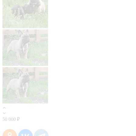
50 000 ₽