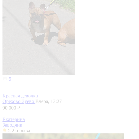
5
Красная девочка
Орехово-Зуево
Вчера, 13:27
90 000 ₽
Екатерина
Заводчик
5
2 отзыва