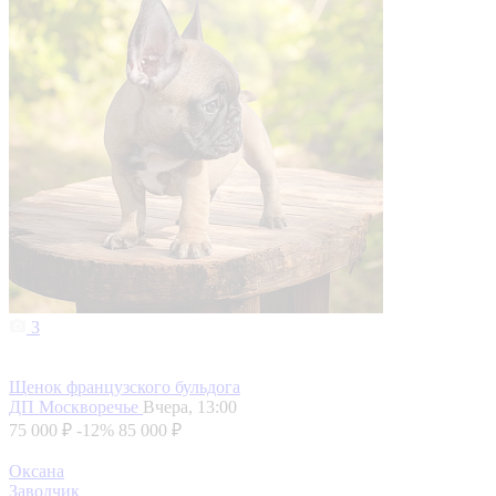
3
Щенок французского бульдога
ДП Москворечье
Вчера, 13:00
75 000 ₽
-12%
85 000 ₽
Оксана
Заводчик