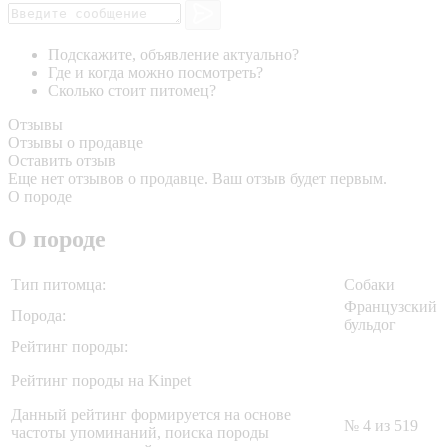
Подскажите, объявление актуально?
Где и когда можно посмотреть?
Сколько стоит питомец?
Отзывы
Отзывы о продавце
Оставить отзыв
Еще нет отзывов о продавце. Ваш отзыв будет первым.
О породе
О породе
Тип питомца:
Собаки
Французский
Порода:
бульдог
Рейтинг породы:
Рейтинг породы на Kinpet
Данный рейтинг формируется на основе
№ 4 из 519
частоты упоминаний, поиска породы