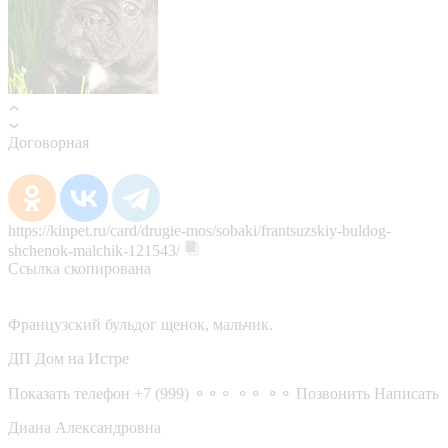
Договорная
https://kinpet.ru/card/drugie-mos/sobaki/frantsuzskiy-buldog-
shchenok-malchik-121543/
Ссылка скопирована
Французский бульдог щенок, мальчик.
ДП Дом на Истре
Показать телефон
+7 (999) ⚬⚬⚬ ⚬⚬ ⚬⚬
Позвонить
Написать
Диана Александровна