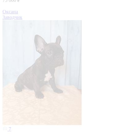
75 000 ₽
Оксана
Заводчик
7