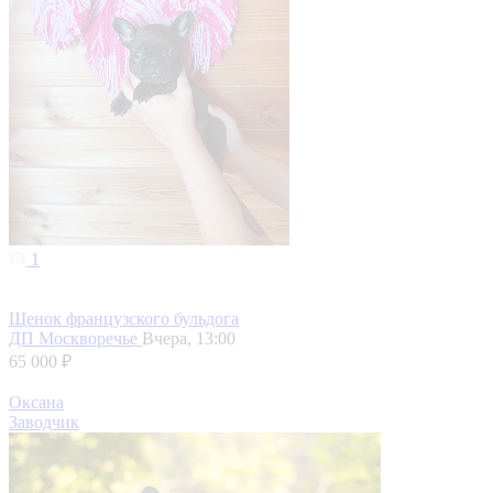
1
Щенок французского бульдога
ДП Москворечье
Вчера, 13:00
65 000 ₽
Оксана
Заводчик