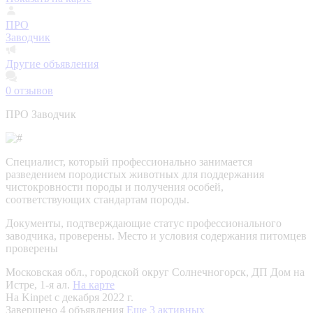
ПРО
Заводчик
Другие объявления
0
отзывов
ПРО Заводчик
Специалист, который профессионально занимается
разведением породистых животных для поддержания
чистокровности породы и получения особей,
соответствующих стандартам породы.
Документы, подтверждающие статус профессионального
заводчика, проверены.
Место и условия содержания питомцев
проверены
Московская обл., городской округ Солнечногорск, ДП Дом на
Истре, 1-я ал.
На карте
На Kinpet c декабря 2022 г.
Завершено 4 объявления
Еще 3 активных