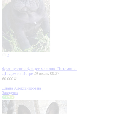
2
Французский бульдог мальчик. Питомник.
ДП Дом на Истре
29 июля, 09:27
60 000 ₽
Диана Александровна
Заводчик