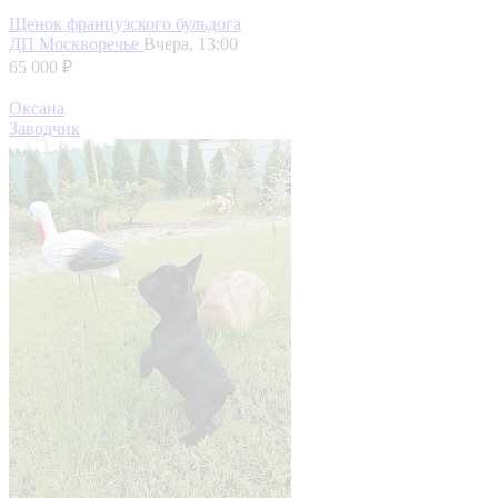
Щенок французского бульдога
ДП Москворечье
Вчера, 13:00
65 000 ₽
Оксана
Заводчик