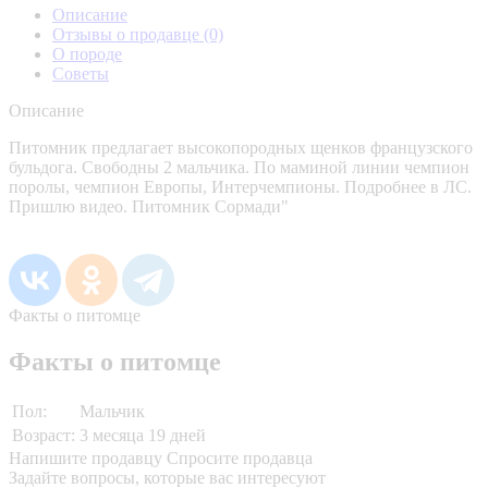
Описание
Отзывы о продавце
(0)
О породе
Советы
Описание
Питомник предлагает высокопородных щенков французского
бульдога. Свободны 2 мальчика. По маминой линии чемпион
поролы, чемпион Европы, Интерчемпионы. Подробнее в ЛС.
Пришлю видео. Питомник Сормади"
Факты о питомце
Факты о питомце
Пол:
Мальчик
Возраст:
3 месяца 19 дней
Напишите продавцу
Спросите продавца
Задайте вопросы, которые вас интересуют