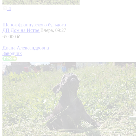
4
Щенок французского бульдога
ДП Дом на Истре
Вчера, 09:27
65 000 ₽
Диана Александровна
Заводчик