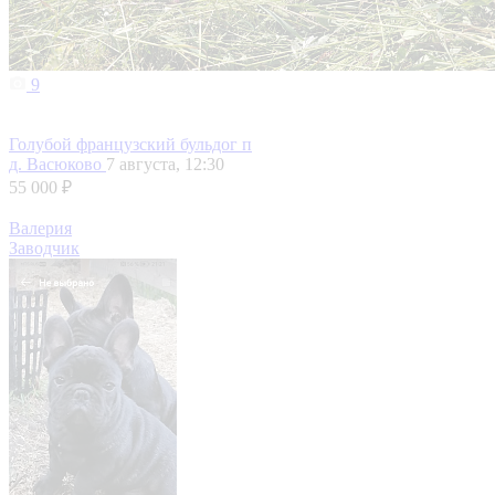
9
Голубой французский бульдог п
д. Васюково
7 августа, 12:30
55 000 ₽
Валерия
Заводчик