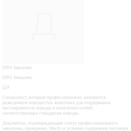
ПРО
Заводчик
ПРО Заводчик
Специалист, который профессионально занимается
разведением породистых животных для поддержания
чистокровности породы и получения особей,
соответствующих стандартам породы.
Документы, подтверждающие статус профессионального
заводчика, проверены.
Место и условия содержания питомцев