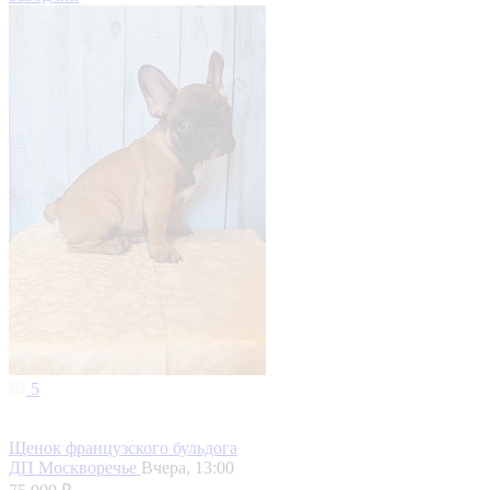
5
Щенок французского бульдога
ДП Москворечье
Вчера, 13:00