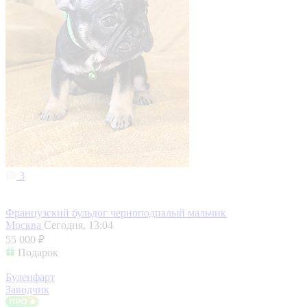
3
Французский бульдог черноподпалый мальчик
Москва
Сегодня, 13:04
55 000 ₽
Подарок
Буленфарт
Заводчик