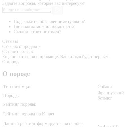
Задайте вопросы, которые вас интересуют
Подскажите, объявление актуально?
Где и когда можно посмотреть?
Сколько стоит питомец?
Отзывы
Отзывы о продавце
Оставить отзыв
Еще нет отзывов о продавце. Ваш отзыв будет первым.
О породе
О породе
Тип питомца:
Собаки
Французский
Порода:
бульдог
Рейтинг породы:
Рейтинг породы на Kinpet
Данный рейтинг формируется на основе
№ 4 из 519