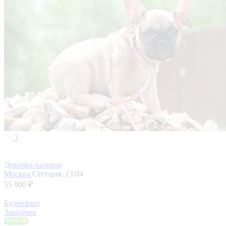
3
Девочка палевая
Москва
Сегодня, 13:04
55 000 ₽
Буленфарт
Заводчик