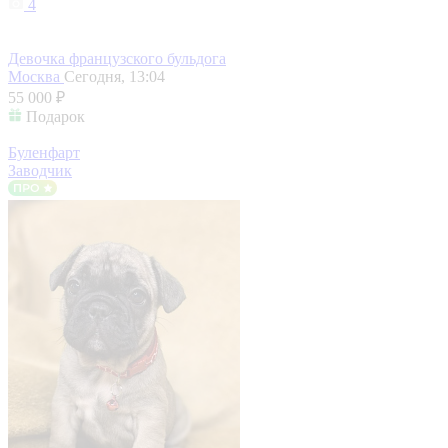
4
Девочка французского бульдога
Москва
Сегодня, 13:04
55 000 ₽
Подарок
Буленфарт
Заводчик