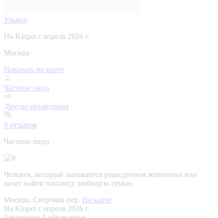
Ульяна
На Kinpet c апреля 2026 г.
Москва
Показать на карте
Частное лицо
Другие объявления
0
отзывов
Частное лицо
Человек, который занимается разведением животных или
хочет найти питомцу любящую семью.
Москва, Сверчков пер.
На карте
На Kinpet c апреля 2026 г.
Завершено 1 объявление