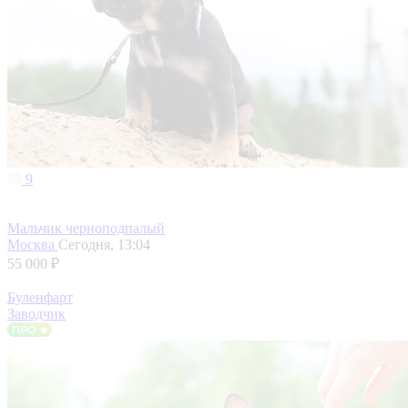
9
Мальчик черноподпалый
Москва
Сегодня, 13:04
55 000 ₽
Буленфарт
Заводчик