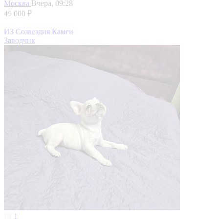
Москва
Вчера, 09:28
45 000 ₽
ИЗ Созвездия Камеи
Заводчик
1