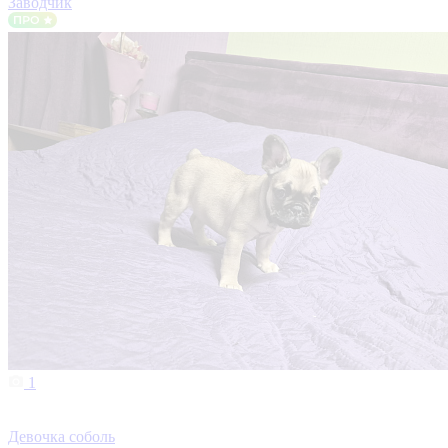
Заводчик
1
Девочка соболь