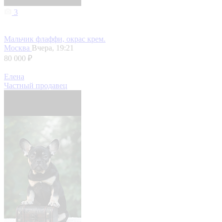
3
Мальчик флаффи, окрас крем.
Москва
Вчера, 19:21
80 000 ₽
Елена
Частный продавец