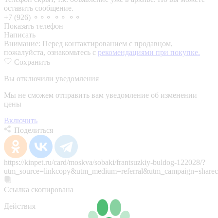
оставить сообщение.
+7 (926) ⚬⚬⚬ ⚬⚬ ⚬⚬
Показать телефон
Написать
Внимание:
Перед контактированием с продавцом,
пожалуйста, ознакомьтесь с
рекомендациями при покупке.
Сохранить
Вы отключили уведомления
Мы не сможем отправить вам уведомление об изменении
цены
Включить
Поделиться
https://kinpet.ru/card/moskva/sobaki/frantsuzkiy-buldog-122028/?
utm_source=linkcopy&utm_medium=referral&utm_campaign=sharec
Ссылка скопирована
Действия