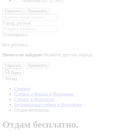
Пожилой (от 12 лет)
Сбросить
Применить
Город, регион
Популярные
Все регионы
Ничего не найдено
Укажите другую породу
Сбросить
Применить
Поиск
Назад
Главная
Собаки и Кошки в Воронеже
Собаки в Воронеже
Беспородные собаки в Воронеже
Отдам бесплатно.
Отдам бесплатно.