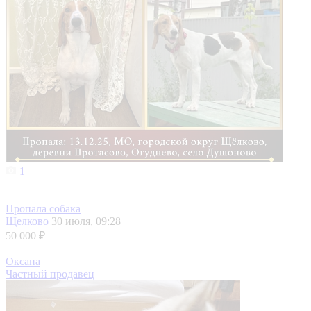
1
Пропала собака
Щелково
30 июля, 09:28
50 000 ₽
Оксана
Частный продавец