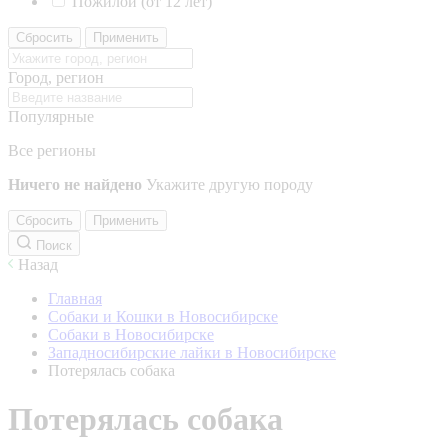
Пожилой (от 12 лет)
Сбросить
Применить
Город, регион
Популярные
Все регионы
Ничего не найдено
Укажите другую породу
Сбросить
Применить
Поиск
Назад
Главная
Собаки и Кошки в Новосибирске
Собаки в Новосибирске
Западносибирские лайки в Новосибирске
Потерялась собака
Потерялась собака