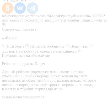
Поделиться
https://kinpet.ru/card/novosibirsk/sobaki/poteryalas-sobaka-118098/?
utm_source=linkcopy&utm_medium=referral&utm_campaign=sharec
Ссылка скопирована
Действия
Позвонить
Написать сообщение
Поделиться
Добавить в избранное
Удалить из избранного
Пожаловаться на объявление
Рейтинг породы на Kinpet
Данный рейтинг формируется на основе частоты
упоминаний, поиска породы посетителями на сайте,
посещаемости объявлений и других параметрах, которые
помогают определить популярность породы на площадке
Kinpet.ru в текущий период времени.
Объявления пользователя