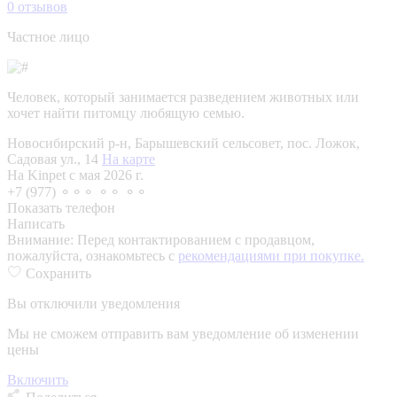
0
отзывов
Частное лицо
Человек, который занимается разведением животных или
хочет найти питомцу любящую семью.
Новосибирский р-н, Барышевский сельсовет, пос. Ложок,
Садовая ул., 14
На карте
На Kinpet c мая 2026 г.
+7 (977) ⚬⚬⚬ ⚬⚬ ⚬⚬
Показать телефон
Написать
Внимание:
Перед контактированием с продавцом,
пожалуйста, ознакомьтесь с
рекомендациями при покупке.
Сохранить
Вы отключили уведомления
Мы не сможем отправить вам уведомление об изменении
цены
Включить