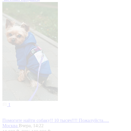
1
Помогите найти собаку!! 10 тысяч!!!! Пожалуйста.....
Москва
Вчера, 14:22