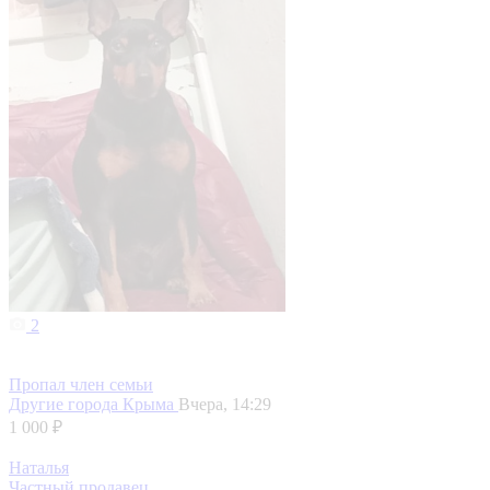
2
Пропал член семьи
Другие города Крыма
Вчера, 14:29
1 000 ₽
Наталья
Частный продавец