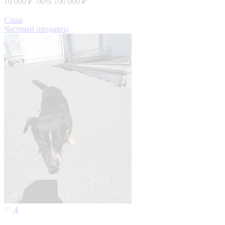
10 000 ₽
-90%
100 000 ₽
Саша
Частный продавец
4