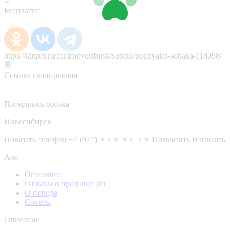
Бесплатно
https://kinpet.ru/card/novosibirsk/sobaki/poteryalas-sobaka-118098/
Ссылка скопирована
Потерялась собака
Новосибирск
Показать телефон
+7 (977) ⚬⚬⚬ ⚬⚬ ⚬⚬
Позвонить
Написать
Але
Описание
Отзывы о продавце
(0)
О породе
Советы
Описание