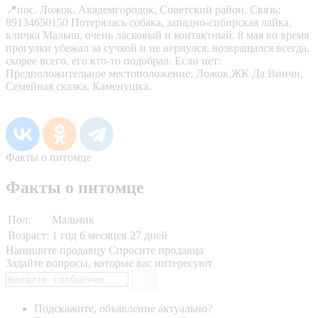
📍пос. Ложок, Академгородок, Советский район. Связь:
89134650150 Потерялась собака, западно-сибирская лайка,
кличка Малыш, очень ласковый и контактный. 8 мая во время
прогулки убежал за сучкой и не вернулся, возвращался всегда,
скорее всего, его кто-то подобрал. Если нет:
Предположительное местоположение: Ложок,ЖК Да Винчи,
Семейная сказка, Каменушка.
Факты о питомце
Факты о питомце
Пол:
Мальчик
Возраст:
1 год 6 месяцев 27 дней
Напишите продавцу
Спросите продавца
Задайте вопросы, которые вас интересуют
Подскажите, объявление актуально?