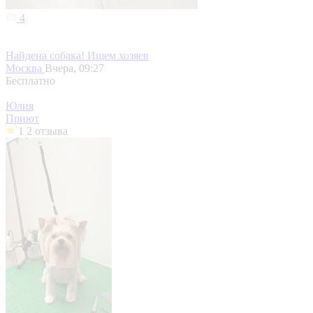
4
Найдена собака! Ищем хозяев
Москва
Вчера, 09:27
Бесплатно
Юлия
Приют
1
2 отзыва