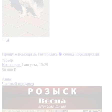
4
Прошу о помощи 🙏 Потерялась 🐕 собака йоркширский
терьер
Краснодар
1 августа, 15:29
50 000 ₽
Anna
Частный продавец