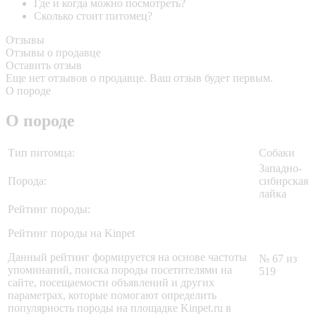
Где и когда можно посмотреть?
Сколько стоит питомец?
Отзывы
Отзывы о продавце
Оставить отзыв
Еще нет отзывов о продавце. Ваш отзыв будет первым.
О породе
О породе
Тип питомца:
Собаки
Западно-
Порода:
сибирская
лайка
Рейтинг породы:
Рейтинг породы на Kinpet
Данный рейтинг формируется на основе частоты
№ 67 из
упоминаний, поиска породы посетителями на
519
сайте, посещаемости объявлений и других
параметрах, которые помогают определить
популярность породы на площадке Kinpet.ru в