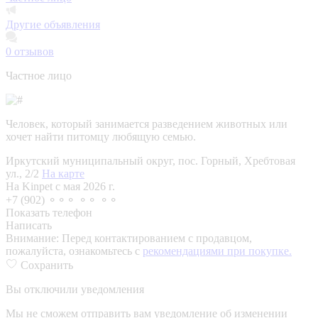
Другие объявления
0
отзывов
Частное лицо
Человек, который занимается разведением животных или
хочет найти питомцу любящую семью.
Иркутский муниципальный округ, пос. Горный, Хребтовая
ул., 2/2
На карте
На Kinpet c мая 2026 г.
+7 (902) ⚬⚬⚬ ⚬⚬ ⚬⚬
Показать телефон
Написать
Внимание:
Перед контактированием с продавцом,
пожалуйста, ознакомьтесь с
рекомендациями при покупке.
Сохранить
Вы отключили уведомления
Мы не сможем отправить вам уведомление об изменении