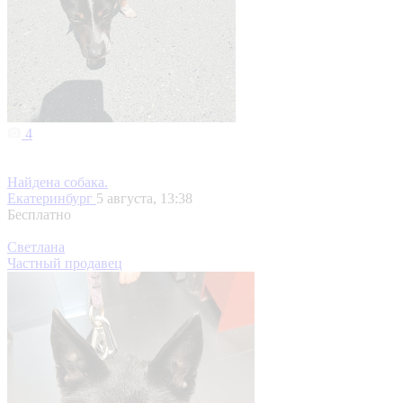
4
Найдена собака.
Екатеринбург
5 августа, 13:38
Бесплатно
Светлана
Частный продавец