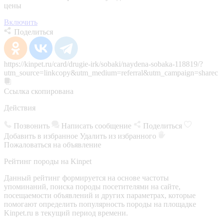
цены
Включить
Поделиться
https://kinpet.ru/card/drugie-irk/sobaki/naydena-sobaka-118819/?
utm_source=linkcopy&utm_medium=referral&utm_campaign=sharec
Ссылка скопирована
Действия
Позвонить
Написать сообщение
Поделиться
Добавить в избранное
Удалить из избранного
Пожаловаться на объявление
Рейтинг породы на Kinpet
Данный рейтинг формируется на основе частоты
упоминаний, поиска породы посетителями на сайте,
посещаемости объявлений и других параметрах, которые
помогают определить популярность породы на площадке
Kinpet.ru в текущий период времени.