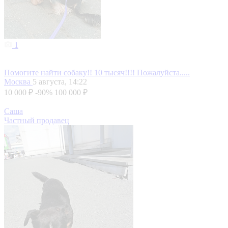
1
Помогите найти собаку!! 10 тысяч!!!! Пожалуйста.....
Москва
5 августа, 14:22
10 000 ₽
-90%
100 000 ₽
Саша
Частный продавец