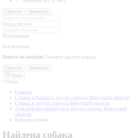
Пожилой (от 12 лет)
Сбросить
Применить
Город, регион
Популярные
Все регионы
Ничего не найдено
Укажите другую породу
Сбросить
Применить
Поиск
Назад
Главная
Собаки и Кошки в других городах Иркутской области
Собаки в других городах Иркутской области
Аляскинские маламуты в других городах Иркутской
области
Найдена собака
Найдена собака