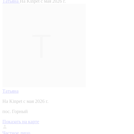
Татьяна
На Kinpet c мая 2026 г.
Татьяна
На Kinpet c мая 2026 г.
пос. Горный
Показать на карте
Частное лицо