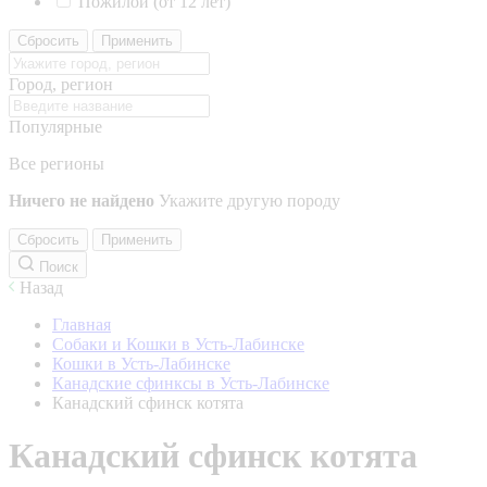
Пожилой (от 12 лет)
Сбросить
Применить
Город, регион
Популярные
Все регионы
Ничего не найдено
Укажите другую породу
Сбросить
Применить
Поиск
Назад
Главная
Собаки и Кошки в Усть-Лабинске
Кошки в Усть-Лабинске
Канадские сфинксы в Усть-Лабинске
Канадский сфинск котята
Канадский сфинск котята