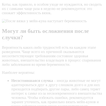
Коты, как правило, в особом уходе не нуждаются, но сводить
их с самками чаще раза в неделю не рекомендуется: это
снижает эффективность вязок.
Могут ли быть осложнения после
случки?
Вероятность каких-либо трудностей есть на каждом этапе
разведения. Чаще всего их причиной оказываются
несоответствующее требованиям состояние здоровья
животных, вмешательство владельцев в процесс спаривания
либо заболевания во время беременности.
Наиболее вероятны:
Несостоявшаяся случка
– иногда животные не могут
адаптироваться друг к другу слишком долго и для них
приходится подбирать другие пары, либо самец теряет
интерес к самке из-за несвоевременного вмешательства
человека. Чтобы избежать ошибки, рекомендуется
заранее уточнить, как правильно вязать мейн-кунов и