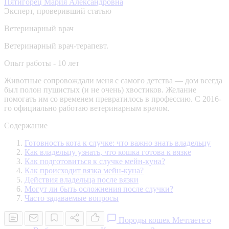
Пятигорец Мария Александровна
Эксперт, проверивший статью
Ветеринарный врач
Ветеринарный врач-терапевт.
Опыт работы - 10 лет
Животные сопровождали меня с самого детства — дом всегда
был полон пушистых (и не очень) хвостиков. Желание
помогать им со временем превратилось в профессию. С 2016-
го официально работаю ветеринарным врачом.
Содержание
Готовность кота к случке: что важно знать владельцу
Как владельцу узнать, что кошка готова к вязке
Как подготовиться к случке мейн-куна?
Как происходит вязка мейн-куна?
Действия владельца после вязки
Могут ли быть осложнения после случки?
Часто задаваемые вопросы
Породы кошек
Мечтаете о