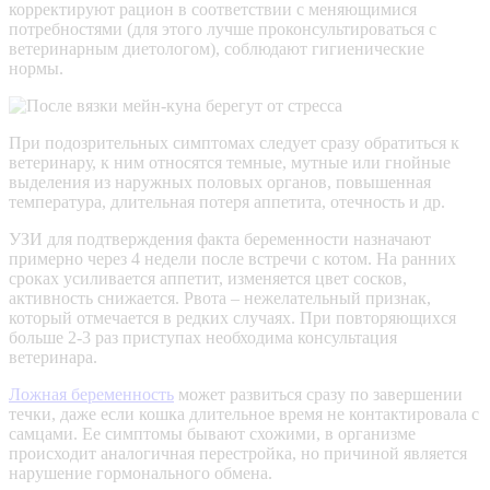
корректируют рацион в соответствии с меняющимися
потребностями (для этого лучше проконсультироваться с
ветеринарным диетологом), соблюдают гигиенические
нормы.
При подозрительных симптомах следует сразу обратиться к
ветеринару, к ним относятся темные, мутные или гнойные
выделения из наружных половых органов, повышенная
температура, длительная потеря аппетита, отечность и др.
УЗИ для подтверждения факта беременности назначают
примерно через 4 недели после встречи с котом. На ранних
сроках усиливается аппетит, изменяется цвет сосков,
активность снижается. Рвота – нежелательный признак,
который отмечается в редких случаях. При повторяющихся
больше 2-3 раз приступах необходима консультация
ветеринара.
Ложная беременность
может развиться сразу по завершении
течки, даже если кошка длительное время не контактировала с
самцами. Ее симптомы бывают схожими, в организме
происходит аналогичная перестройка, но причиной является
нарушение гормонального обмена.