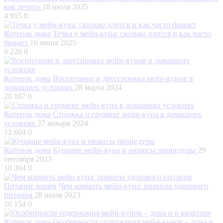
как лечить
18 июля 2025
4 915
0
Котенок дома
Течка у мейн-куна: сколько длится и как часто
бывает
16 июня 2025
6 228
0
Котенок дома
Воспитание и дрессировка мейн-кунов в
домашних условиях
28 марта 2024
20 167
0
Котенок дома
Стрижка и груминг мейн-куна в домашних
условиях
27 января 2024
12 604
0
Котенок дома
Купание мейн-куна и нюансы процедуры
29
сентября 2023
10 394
0
Питание кошек
Чем кормить мейн-куна: правила здорового
питания
28 июля 2023
16 154
0
Котенок дома
Особенности содержания мейн-кунов – дома и