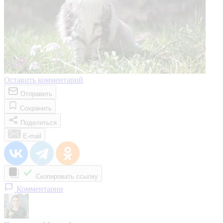
Оставить комментарий
Отправить
Сохранить
Поделиться
E-mail
Скопировать ссылку
Комментарии