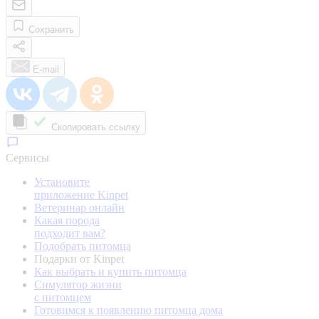
Сохранить
E-mail
Скопировать ссылку
Сервисы
Установите
приложение Kinpet
Ветеринар онлайн
Какая порода
подходит вам?
Подобрать питомца
Подарки от Kinpet
Как выбрать и купить питомца
Симулятор жизни
с питомцем
Готовимся к появлению питомца дома