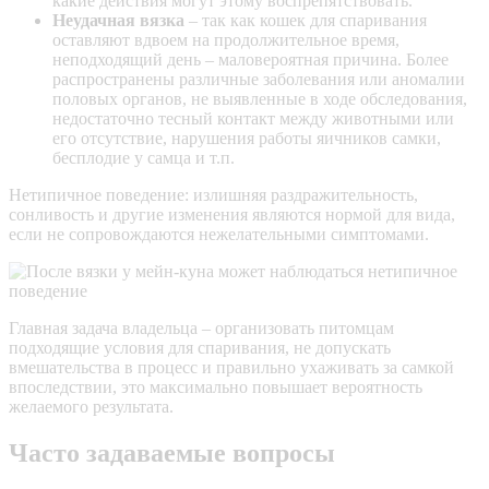
какие действия могут этому воспрепятствовать.
Неудачная вязка
– так как кошек для спаривания
оставляют вдвоем на продолжительное время,
неподходящий день – маловероятная причина. Более
распространены различные заболевания или аномалии
половых органов, не выявленные в ходе обследования,
недостаточно тесный контакт между животными или
его отсутствие, нарушения работы яичников самки,
бесплодие у самца и т.п.
Нетипичное поведение: излишняя раздражительность,
сонливость и другие изменения являются нормой для вида,
если не сопровождаются нежелательными симптомами.
Главная задача владельца – организовать питомцам
подходящие условия для спаривания, не допускать
вмешательства в процесс и правильно ухаживать за самкой
впоследствии, это максимально повышает вероятность
желаемого результата.
Часто задаваемые вопросы