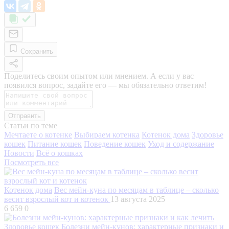
Сохранить
Поделитесь своим опытом или мнением. А если у вас
появился вопрос, задайте его — мы обязательно ответим!
Отправить
Статьи по теме
Мечтаете о котенке
Выбираем котенка
Котенок дома
Здоровье
кошек
Питание кошек
Поведение кошек
Уход и содержание
Новости
Всё о кошках
Посмотреть все
Котенок дома
Вес мейн-куна по месяцам в таблице – сколько
весит взрослый кот и котенок
13 августа 2025
6 659
0
Здоровье кошек
Болезни мейн-кунов: характерные признаки и