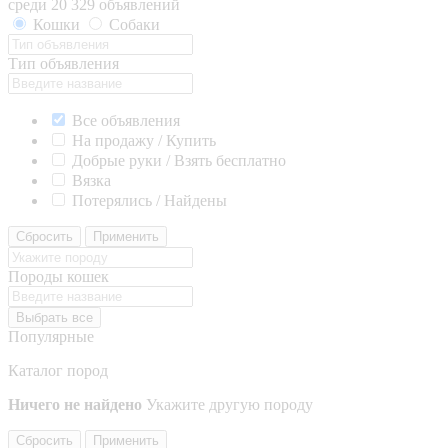
среди 20 329 объявлений
Кошки
Собаки
Тип объявления
Все объявления
На продажу / Купить
Добрые руки / Взять бесплатно
Вязка
Потерялись / Найдены
Сбросить
Применить
Породы кошек
Выбрать все
Популярные
Каталог пород
Ничего не найдено
Укажите другую породу
Сбросить
Применить