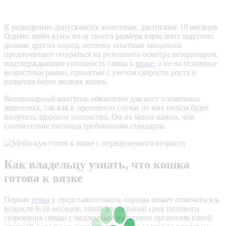
К разведению допускаются животные, достигшие 10 месяцев.
Однако мейн-куны из-за своего размера взрослеют ощутимо
дольше других пород, поэтому опытные заводчики
предпочитают опираться на результаты осмотра ветеринаром,
подтверждающие готовность самца к
вязке
, а не на условные
возрастные рамки, принятые с учетом скорости роста и
развития более мелких кошек.
Ветеринарный контроль обязателен для всех племенных
животных, так как в противном случае от них нельзя будет
получить здоровое потомство. Он не менее важен, чем
соответствие питомца требованиям стандарта.
Как владельцу узнать, что кошка
готова к вязке
Первая
течка
у представительниц породы может отмечаться в
возрасте 6-18 месяцев, такой длительный срок полового
созревания связан с медленным развитием организма самой