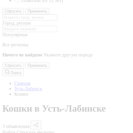
Пожилой (от 12 лет)
Сбросить
Применить
Город, регион
Популярные
Все регионы
Ничего не найдено
Укажите другую породу
Сбросить
Применить
Поиск
Главная
Усть-Лабинск
Кошки
Кошки в Усть-Лабинске
3 объявления
Найти
Сбросить фильтры