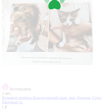
Беспородная
2 мес.
Возьмите котёнка
Краснодарский край, мкр Донская, Сочи,
Пасечная ул.
1 ₽