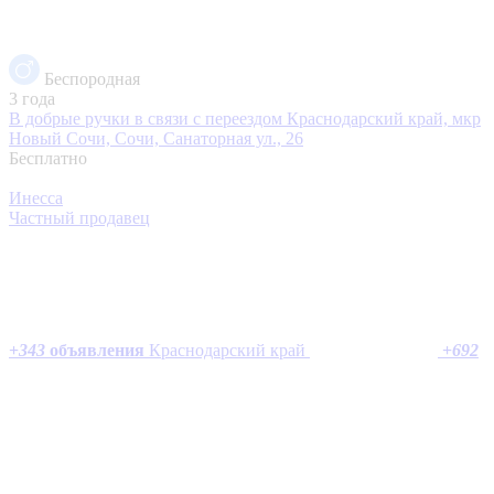
Беспородная
3 года
В добрые ручки в связи с переездом
Краснодарский край, мкр
Новый Сочи, Сочи, Санаторная ул., 26
Бесплатно
Инесса
Частный продавец
+
343
объявления
Краснодарский край
+
692