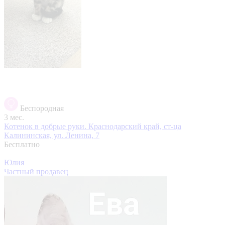
Беспородная
3 мес.
Котенок в добрые руки.
Краснодарский край, ст-ца
Калининская, ул. Ленина, 7
Бесплатно
Юлия
Частный продавец