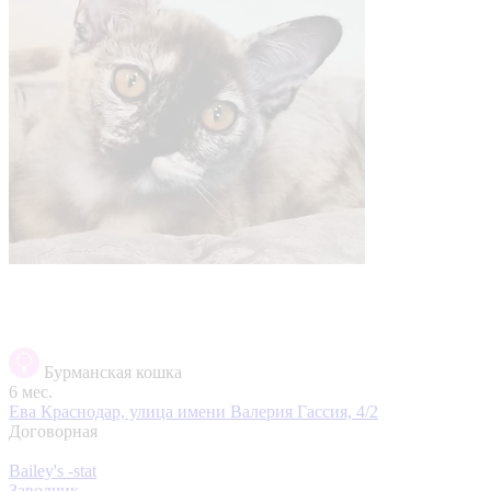
Бурманская кошка
6 мес.
Ева
Краснодар, улица имени Валерия Гассия, 4/2
Договорная
Bailey's -stat
Заводчик