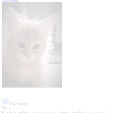
Мейн-кун
2 мес.
Котенок мейн-кун от родителей-чемпионов
Краснодарский