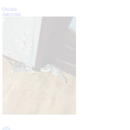
Оксана
Заводчик