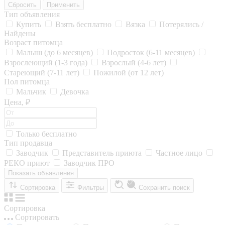
Сбросить
Применить
Тип объявления
Купить
Взять бесплатно
Вязка
Потерялись /
Найдены
Возраст питомца
Малыш (до 6 месяцев)
Подросток (6-11 месяцев)
Взрослеющий (1-3 года)
Взрослый (4-6 лет)
Стареющий (7-11 лет)
Пожилой (от 12 лет)
Пол питомца
Мальчик
Девочка
Цена, ₽
Только бесплатно
Тип продавца
Заводчик
Представитель приюта
Частное лицо
РЕКО приют
Заводчик ПРО
Показать объявления
Сортировка
Фильтры
Сохранить поиск
Сортировка
Сортировать