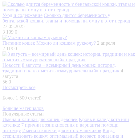
Уход и содержание
Сколько длится беременность у
бенгальской кошки, этапы и помощь питомцу в этот период
27.05.2025
3 109
0
Питание кошек
Можно ли кошкам рукколу?
2 апреля
2 119
0
Новости
8 августа – всемирный день кошек: история,
традиции и как отметить «замуррчательный» праздник
4
августа
56
0
Посмотреть все
Более 1 500 статей
Больше материалов
Популярные статьи
Имена и клички для кошек-девочек
Кровь в кале у кота или
котенка: 7 причин возникновения и варианты помощи
питомцу
Имена и клички для котов-мальчиков
Когда
стерилизовать кошку: оптимальный возраст, показания и