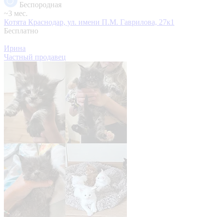
Беспородная
~3 мес.
Котята
Краснодар, ул. имени П.М. Гаврилова, 27к1
Бесплатно
Ирина
Частный продавец