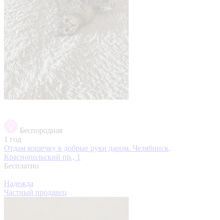
Беспородная
1 год
Отдам кошечку в добрые руки даром.
Челябинск,
Краснопольский пр., 1
Бесплатно
Надежда
Частный продавец