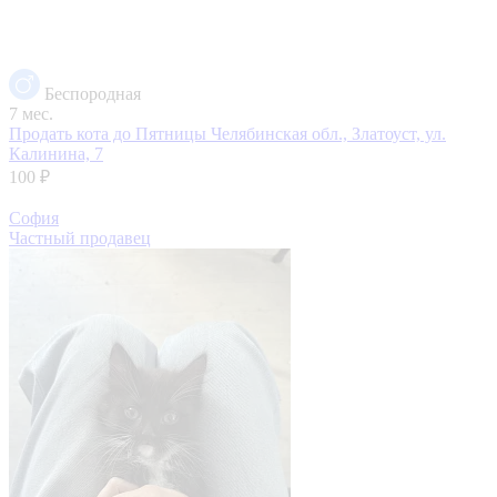
Беспородная
7 мес.
Продать кота до Пятницы
Челябинская обл., Златоуст, ул.
Калинина, 7
100 ₽
София
Частный продавец