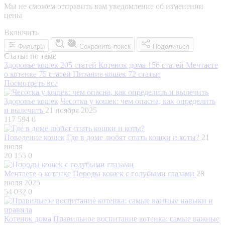
Мы не сможем отправить вам уведомление об изменении
цены
Включить
Фильтры
Сохранить поиск
Поделиться
Статьи по теме
Здоровье кошек
205 статей
Котенок дома
156 статей
Мечтаете
о котенке
75 статей
Питание кошек
72 статьи
Посмотреть все
Здоровье кошек
Чесотка у кошек: чем опасна, как определить
и вылечить
21 ноября 2025
117 594
0
Поведение кошек
Где в доме любят спать кошки и коты?
21
июля
20 155
0
Мечтаете о котенке
Породы кошек с голубыми глазами
28
июля 2025
54 032
0
Котенок дома
Правильное воспитание котенка: самые важные