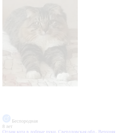
Беспородная
8 лет
Отдам кота в добрые руки.
Свердловская обл., Верхняя