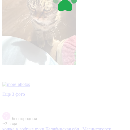
Еще 3 фото
Беспородная
~2 года
кошка в добрые руки
Челябинская обл., Магнитогорск,