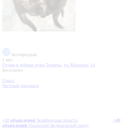
Беспородная
1 мес.
Отдам в добрые руки
Тюмень, ул. Малинка, 14
Бесплатно
Ольга
Частный продавец
+
11
объявлений
Челябинская область
+
49
объявлений
Уральский федеральный округ