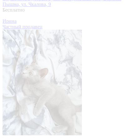
Пышма, ул. Чкалова, 9
Бесплатно
Ирина
Частный продавец