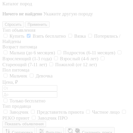
Каталог пород
Ничего не найдено
Укажите другую породу
Сбросить
Применить
Тип объявления
Купить
Взять бесплатно
Вязка
Потерялись /
Найдены
Возраст питомца
Малыш (до 6 месяцев)
Подросток (6-11 месяцев)
Взрослеющий (1-3 года)
Взрослый (4-6 лет)
Стареющий (7-11 лет)
Пожилой (от 12 лет)
Пол питомца
Мальчик
Девочка
Цена, ₽
Только бесплатно
Тип продавца
Заводчик
Представитель приюта
Частное лицо
РЕКО приют
Заводчик ПРО
Показать объявления
Сортировка
Фильтры
Сохранить поиск