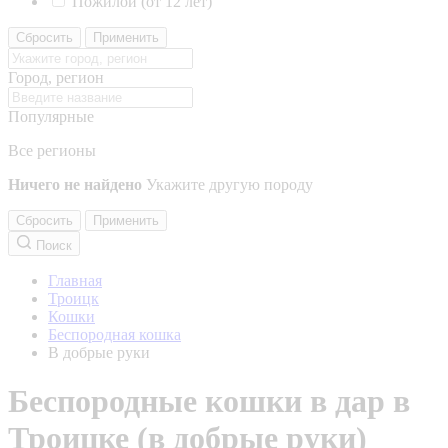
Пожилой (от 12 лет)
Сбросить
Применить
Город, регион
Популярные
Все регионы
Ничего не найдено
Укажите другую породу
Сбросить
Применить
Поиск
Главная
Троицк
Кошки
Беспородная кошка
В добрые руки
Беспородные кошки в дар в
Троицке (в добрые руки)