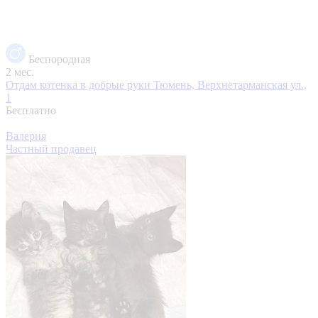
Беспородная
2 мес.
Отдам котенка в добрые руки
Тюмень, Верхнетарманская ул.,
1
Бесплатно
Валерия
Частный продавец