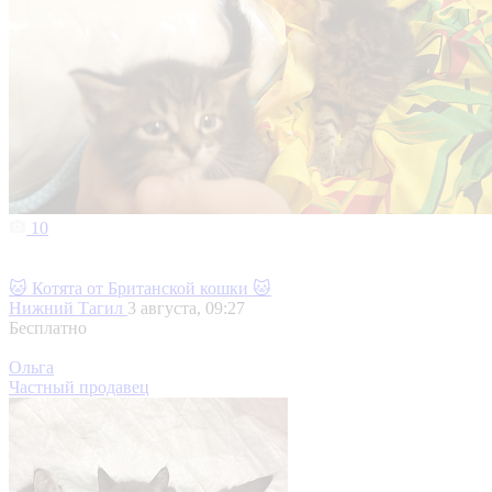
10
🐱 Котята от Британской кошки 🐱
Нижний Тагил
3 августа, 09:27
Бесплатно
Ольга
Частный продавец