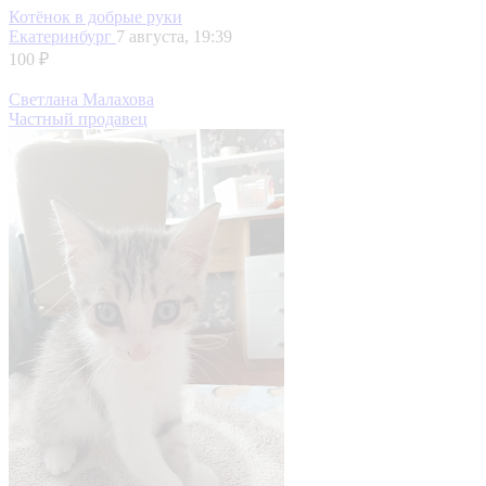
Котёнок в добрые руки
Екатеринбург
7 августа, 19:39
100 ₽
Светлана Малахова
Частный продавец