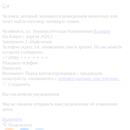
Человек, который занимается разведением животных или
хочет найти питомцу любящую семью.
Челябинск, ул. Университетская Набережная
На карте
На Kinpet c апреля 2026 г.
Завершено 2 объявления
Телефон скрыт, т.к. объявление уже в архиве. Но вы можете
оставить сообщение.
+7 (908) ⚬⚬⚬ ⚬⚬ ⚬⚬
Показать телефон
Написать
Внимание:
Перед контактированием с продавцом,
пожалуйста, ознакомьтесь с
рекомендациями при покупке.
Сохранить
Вы отключили уведомления
Мы не сможем отправить вам уведомление об изменении
цены
Включить
Поделиться