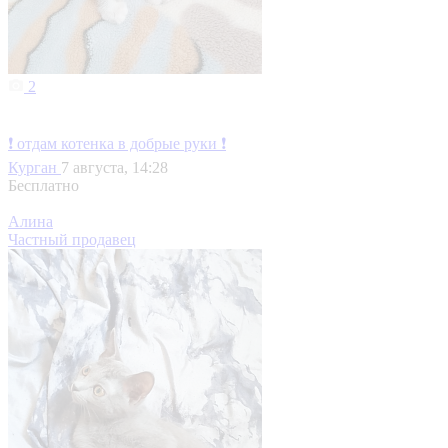
2
❗ отдам котенка в добрые руки ❗
Курган
7 августа, 14:28
Бесплатно
Алина
Частный продавец