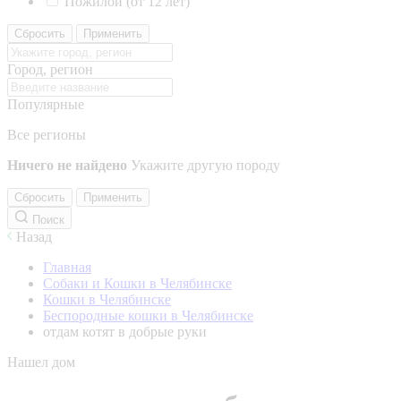
Пожилой (от 12 лет)
Сбросить
Применить
Город, регион
Популярные
Все регионы
Ничего не найдено
Укажите другую породу
Сбросить
Применить
Поиск
Назад
Главная
Собаки и Кошки в Челябинске
Кошки в Челябинске
Беспородные кошки в Челябинске
отдам котят в добрые руки
Нашел дом