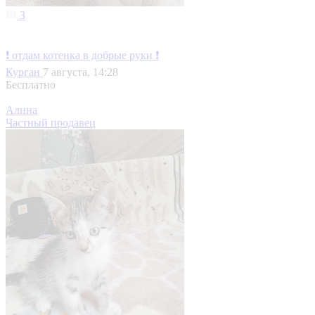
3
❗ отдам котенка в добрые руки ❗
Курган
7 августа, 14:28
Бесплатно
Алина
Частный продавец