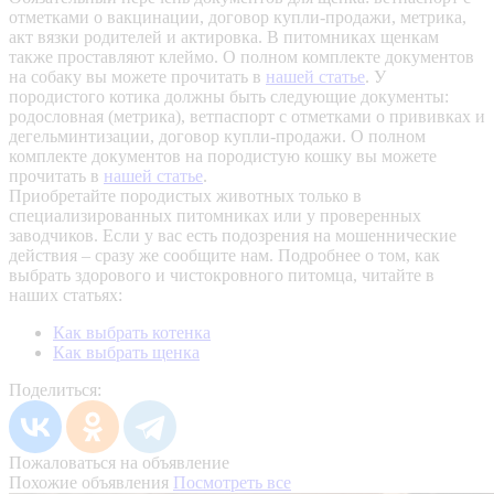
отметками о вакцинации, договор купли-продажи, метрика,
акт вязки родителей и актировка. В питомниках щенкам
также проставляют клеймо. О полном комплекте документов
на собаку вы можете прочитать в
нашей статье
.
У
породистого котика должны быть следующие документы:
родословная (метрика), ветпаспорт с отметками о прививках и
дегельминтизации, договор купли-продажи. О полном
комплекте документов на породистую кошку вы можете
прочитать в
нашей статье
.
Приобретайте породистых животных только в
специализированных питомниках или у проверенных
заводчиков. Если у вас есть подозрения на мошеннические
действия – сразу же сообщите нам.
Подробнее о том, как
выбрать здорового и чистокровного питомца, читайте в
наших статьях:
Как выбрать котенка
Как выбрать щенка
Поделиться:
Пожаловаться на объявление
Похожие объявления
Посмотреть все