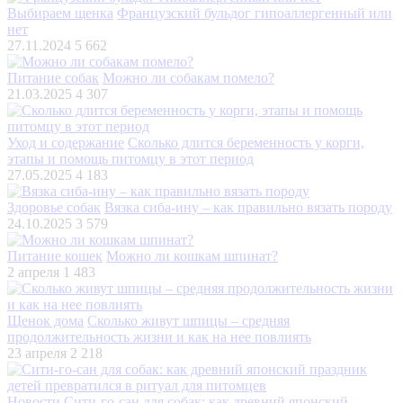
Выбираем щенка
Французский бульдог гипоаллергенный или
нет
27.11.2024
5 662
Питание собак
Можно ли собакам помело?
21.03.2025
4 307
Уход и содержание
Сколько длится беременность у корги,
этапы и помощь питомцу в этот период
27.05.2025
4 183
Здоровье собак
Вязка сиба-ину – как правильно вязать породу
24.10.2025
3 579
Питание кошек
Можно ли кошкам шпинат?
2 апреля
1 483
Щенок дома
Сколько живут шпицы – средняя
продолжительность жизни и как на нее повлиять
23 апреля
2 218
Новости
Сити-го-сан для собак: как древний японский