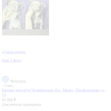
Еще 2 фото
Чихуахуа
~3 мес.
Щенки чихуахуа
Челябинская обл., Миасс, Профсоюзная ул.,
13
65 000 ₽
Документы проверены