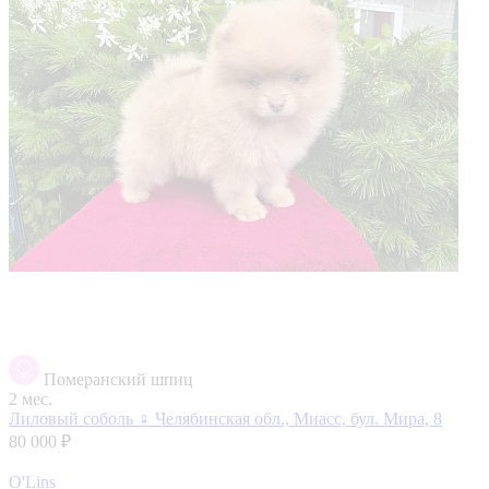
Померанский шпиц
2 мес.
Лиловый соболь ♀️
Челябинская обл., Миасс, бул. Мира, 8
80 000 ₽
O'Lins