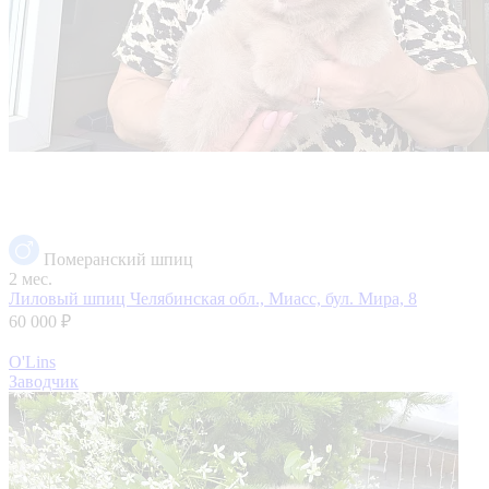
Померанский шпиц
2 мес.
Лиловый шпиц
Челябинская обл., Миасс, бул. Мира, 8
60 000 ₽
O'Lins
Заводчик