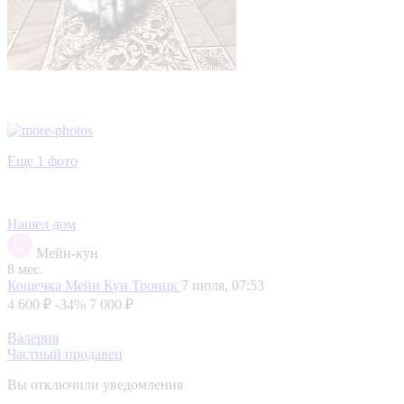
Еще 1 фото
Нашел дом
Мейн-кун
8 мес.
Кошечка Мейн Кун
Троицк
7 июля, 07:53
4 600 ₽
-34%
7 000 ₽
Валерия
Частный продавец
Вы отключили уведомления