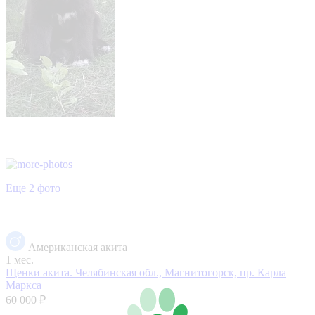
Еще 2 фото
Американская акита
1 мес.
Щенки акита.
Челябинская обл., Магнитогорск, пр. Карла
Маркса
60 000 ₽