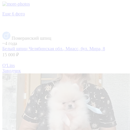
Еще 6 фото
Померанский шпиц
~4 года
Белый шпиц
Челябинская обл., Миасс, бул. Мира, 8
15 000 ₽
O'Lins
Заводчик