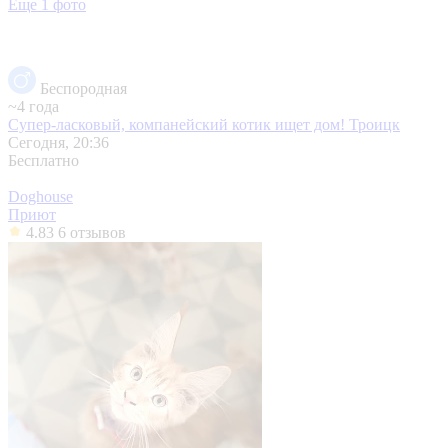
Еще 1 фото
Беспородная
~4 года
Супер-ласковый, компанейский котик ищет дом!
Троицк
Сегодня, 20:36
Бесплатно
Doghouse
Приют
4.83
6 отзывов