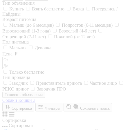
Тип объявления
Купить
Взять бесплатно
Вязка
Потерялись /
Найдены
Возраст питомца
Малыш (до 6 месяцев)
Подросток (6-11 месяцев)
Взрослеющий (1-3 года)
Взрослый (4-6 лет)
Стареющий (7-11 лет)
Пожилой (от 12 лет)
Пол питомца
Мальчик
Девочка
Цена, ₽
Только бесплатно
Тип продавца
Заводчик
Представитель приюта
Частное лицо
РЕКО приют
Заводчик ПРО
Показать объявления
Собаки
Кошки
3
Сортировка
Фильтры
Сохранить поиск
Сортировка
Сортировать