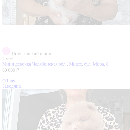
Померанский шпиц
2 мес.
Мини девочка
Челябинская обл., Миасс, бул. Мира, 8
60 000 ₽
O'Lins
Заводчик