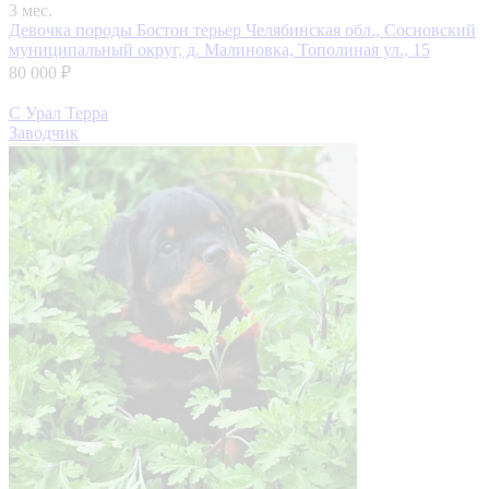
3 мес.
Девочка породы Бостон терьер
Челябинская обл., Сосновский
муниципальный округ, д. Малиновка, Тополиная ул., 15
80 000 ₽
С Урал Терра
Заводчик