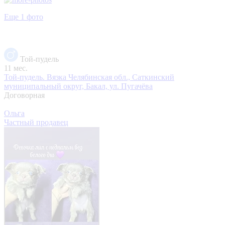
Еще 1 фото
Той-пудель
11 мес.
Той-пудель. Вязка
Челябинская обл., Саткинский
муниципальный округ, Бакал, ул. Пугачёва
Договорная
Ольга
Частный продавец