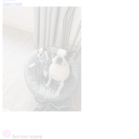
Заводчик
Бостон-терьер