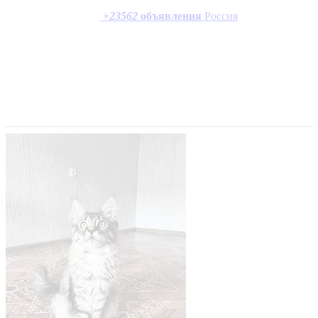
+
23562
объявления
Россия