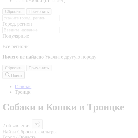
Пожилой (от 12 лет)
Сбросить
Применить
Город, регион
Популярные
Все регионы
Ничего не найдено
Укажите другую породу
Сбросить
Применить
Поиск
Главная
Троицк
Собаки и Кошки в Троицке
2 объявления
Найти
Сбросить фильтры
Город / Область