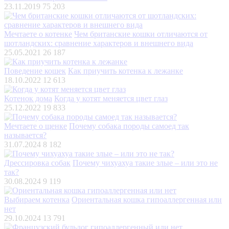
23.11.2019
75 203
Мечтаете о котенке
Чем британские кошки отличаются от
шотландских: сравнение характеров и внешнего вида
25.05.2021
26 187
Поведение кошек
Как приучить котенка к лежанке
18.10.2022
12 613
Котенок дома
Когда у котят меняется цвет глаз
25.12.2022
19 833
Мечтаете о щенке
Почему собака породы самоед так
называется?
31.07.2024
8 182
Дрессировка собак
Почему чихуахуа такие злые – или это не
так?
30.08.2024
9 119
Выбираем котенка
Ориентальная кошка гипоаллергенная или
нет
29.10.2024
13 791