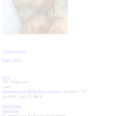
Еще 1 фото
Мейн-кун
2 мес.
Продам котят Мейн-Кун
Троицк
Сегодня, 17:47
30 000 ₽
-14%
35 000 ₽
Heart King
Заводчик
Подпишитесь на новые объявления