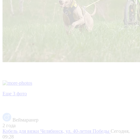
Еще 3 фото
Веймаранер
2 года
Кобель для вязки
Челябинск, ул. 40-летия Победы
Сегодня,
09:28