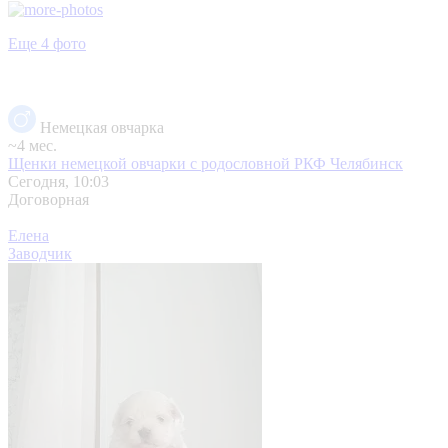
Еще 4 фото
Немецкая овчарка
~4 мес.
Щенки немецкой овчарки с родословной РКФ
Челябинск
Сегодня, 10:03
Договорная
Елена
Заводчик