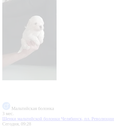
Мальтийская болонка
3 мес.
Щенки мальтийской болонки
Челябинск, пл. Революции
Сегодня, 09:28