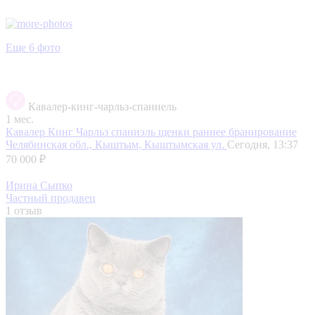
Еще 6 фото
Кавалер-кинг-чарльз-спаниель
1 мес.
Кавалер Кинг Чарльз спаниэль щенки раннее бранирование
Челябинская обл., Кыштым, Кыштымская ул.
Сегодня, 13:37
70 000 ₽
Ирина Сыпко
Частный продавец
1 отзыв