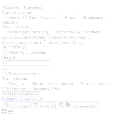
Сбросить
Применить
Тип объявления
Купить
Взять бесплатно
Вязка
Потерялись /
Найдены
Возраст питомца
Малыш (до 6 месяцев)
Подросток (6-11 месяцев)
Взрослеющий (1-3 года)
Взрослый (4-6 лет)
Стареющий (7-11 лет)
Пожилой (от 12 лет)
Пол питомца
Мальчик
Девочка
Цена, ₽
Только бесплатно
Тип продавца
Заводчик
Представитель приюта
Частное лицо
РЕКО приют
Заводчик ПРО
Показать объявления
Собаки
231
Кошки
126
Сортировка
Фильтры
Сохранить поиск