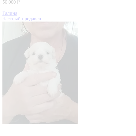
50 000 ₽
Галина
Частный продавец