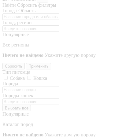
Найти
Сбросить фильтры
Город / Область
Город, регион
Популярные
Все регионы
Ничего не найдено
Укажите другую породу
Сбросить
Применить
Тип питомца
Собака
Кошка
Порода
Породы кошек
Выбрать все
Популярные
Каталог пород
Ничего не найдено
Укажите другую породу