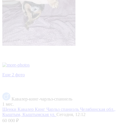
Еще 2 фото
Кавалер-кинг-чарльз-спаниель
1 мес.
Щенки Кавалер Кинг Чарльз спаниэль
Челябинская обл.,
Кыштым, Кыштымская ул.
Сегодня, 12:12
60 000 ₽