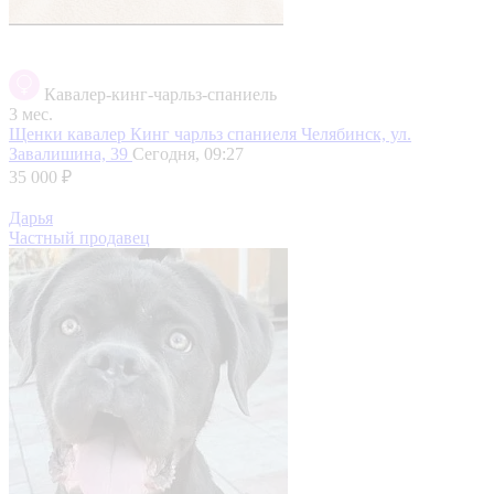
Кавалер-кинг-чарльз-спаниель
3 мес.
Щенки кавалер Кинг чарльз спаниеля
Челябинск, ул.
Завалишина, 39
Сегодня, 09:27
35 000 ₽
Дарья
Частный продавец