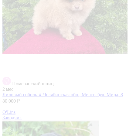
Померанский шпиц
2 мес.
Лиловый соболь ♀️
Челябинская обл., Миасс, бул. Мира, 8
80 000 ₽
O'Lins
Заводчик