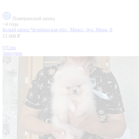
Померанский шпиц
~4 года
Белый шпиц
Челябинская обл., Миасс, бул. Мира, 8
15 000 ₽
O'Lins
Заводчик