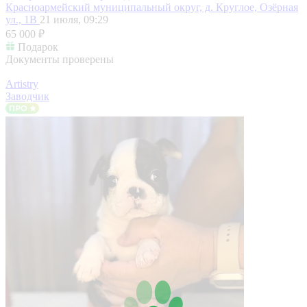
Красноармейский муниципальный округ, д. Круглое, Озёрная
ул., 1В
21 июля, 09:29
65 000 ₽
Подарок
Документы проверены
Artistry
Заводчик