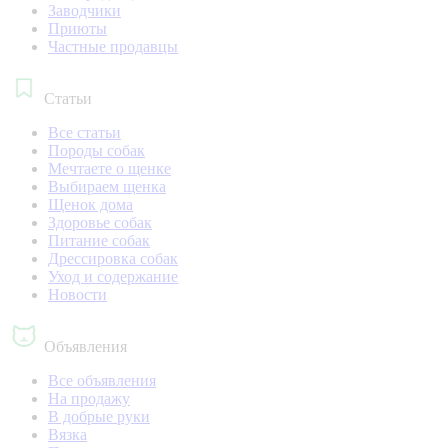
Заводчики
Приюты
Частные продавцы
Статьи
Все статьи
Породы собак
Мечтаете о щенке
Выбираем щенка
Щенок дома
Здоровье собак
Питание собак
Дрессировка собак
Уход и содержание
Новости
Объявления
Все объявления
На продажу
В добрые руки
Вязка