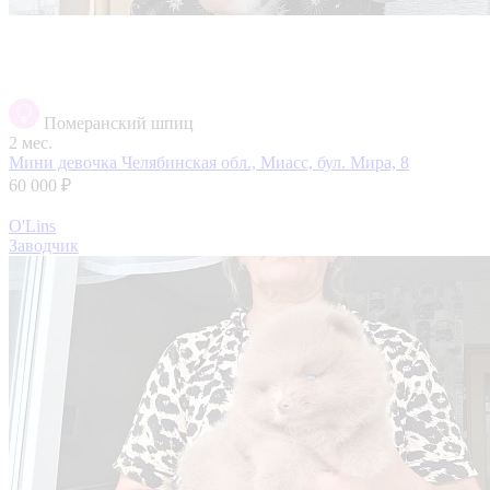
Померанский шпиц
2 мес.
Мини девочка
Челябинская обл., Миасс, бул. Мира, 8
60 000 ₽
O'Lins
Заводчик