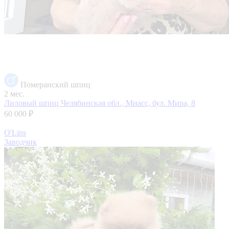
Померанский шпиц
2 мес.
Лиловый шпиц
Челябинская обл., Миасс, бул. Мира, 8
60 000 ₽
O'Lins
Заводчик