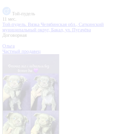
Той-пудель
11 мес.
Той-пудель. Вязка
Челябинская обл., Саткинский
муниципальный округ, Бакал, ул. Пугачёва
Договорная
Ольга
Частный продавец