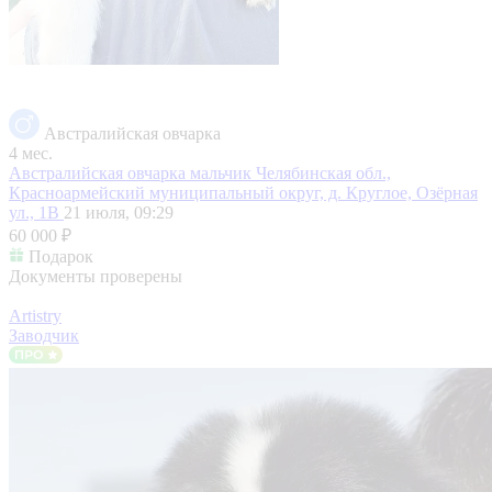
Австралийская овчарка
4 мес.
Австралийская овчарка мальчик
Челябинская обл.,
Красноармейский муниципальный округ, д. Круглое, Озёрная
ул., 1В
21 июля, 09:29
60 000 ₽
Подарок
Документы проверены
Artistry
Заводчик