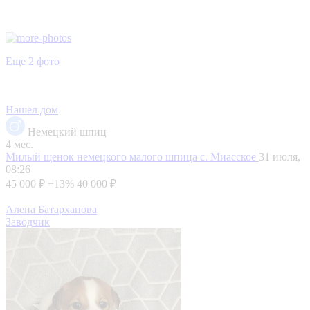
Еще 2 фото
Нашел дом
Немецкий шпиц
4 мес.
Милый щенок немецкого малого шпица
с. Миасское
31 июля,
08:26
45 000 ₽
+13%
40 000 ₽
Алена Батарханова
Заводчик