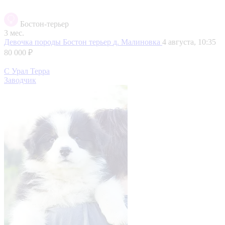
Бостон-терьер
3 мес.
Девочка породы Бостон терьер
д. Малиновка
4 августа, 10:35
80 000 ₽
С Урал Терра
Заводчик