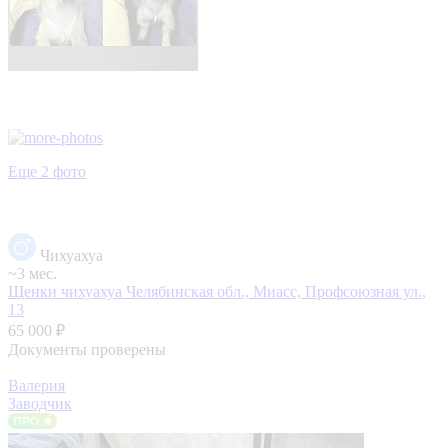
Еще 2 фото
Чихуахуа
~3 мес.
Щенки чихуахуа
Челябинская обл., Миасс, Профсоюзная ул.,
13
65 000 ₽
Документы проверены
Валерия
Заводчик