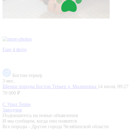
Еще 4 фото
Бостон-терьер
3 мес.
Щенки породы Бостон Терьер
д. Малиновка
14 июля, 09:27
70 000 ₽
С Урал Терра
Заводчик
Подпишитесь на новые объявления
И мы сообщим, когда они появятся
Все породы - Другие города Челябинской области