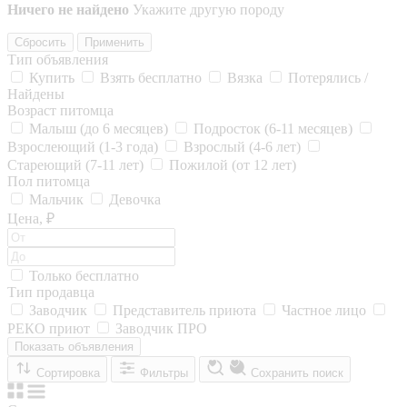
Ничего не найдено
Укажите другую породу
Сбросить
Применить
Тип объявления
Купить
Взять бесплатно
Вязка
Потерялись /
Найдены
Возраст питомца
Малыш (до 6 месяцев)
Подросток (6-11 месяцев)
Взрослеющий (1-3 года)
Взрослый (4-6 лет)
Стареющий (7-11 лет)
Пожилой (от 12 лет)
Пол питомца
Мальчик
Девочка
Цена, ₽
Только бесплатно
Тип продавца
Заводчик
Представитель приюта
Частное лицо
РЕКО приют
Заводчик ПРО
Показать объявления
Сортировка
Фильтры
Сохранить поиск