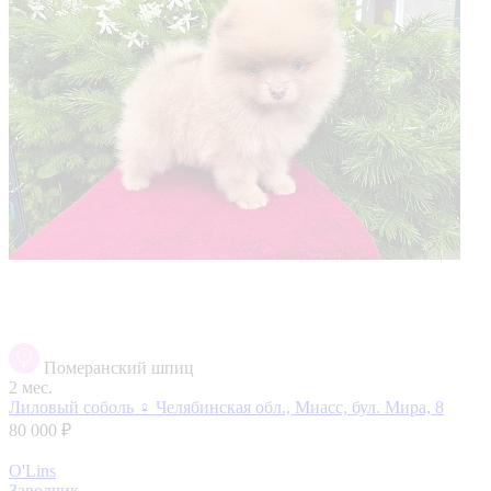
Померанский шпиц
2 мес.
Лиловый соболь ♀️
Челябинская обл., Миасс, бул. Мира, 8
80 000 ₽
O'Lins
Заводчик