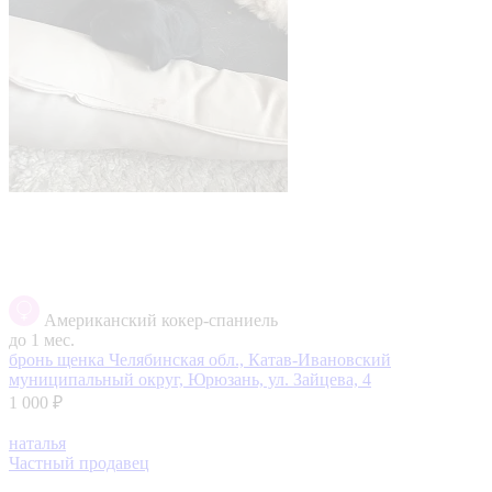
Американский кокер-спаниель
до 1 мес.
бронь щенка
Челябинская обл., Катав-Ивановский
муниципальный округ, Юрюзань, ул. Зайцева, 4
1 000 ₽
наталья
Частный продавец