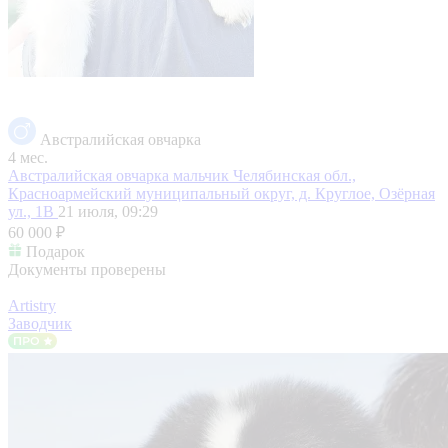
Австралийская овчарка
4 мес.
Австралийская овчарка мальчик
Челябинская обл.,
Красноармейский муниципальный округ, д. Круглое, Озёрная
ул., 1В
21 июля, 09:29
60 000 ₽
Подарок
Документы проверены
Artistry
Заводчик