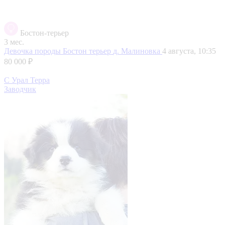
Бостон-терьер
3 мес.
Девочка породы Бостон терьер
д. Малиновка
4 августа, 10:35
80 000 ₽
С Урал Терра
Заводчик