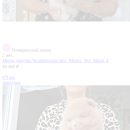
Померанский шпиц
2 мес.
Мини девочка
Челябинская обл., Миасс, бул. Мира, 8
60 000 ₽
O'Lins
Заводчик