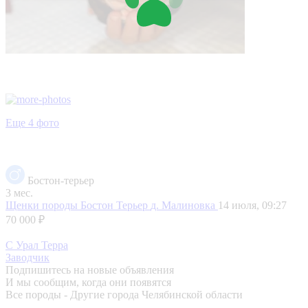
Еще 4 фото
Бостон-терьер
3 мес.
Щенки породы Бостон Терьер
д. Малиновка
14 июля, 09:27
70 000 ₽
С Урал Терра
Заводчик
Подпишитесь на новые объявления
И мы сообщим, когда они появятся
Все породы - Другие города Челябинской области