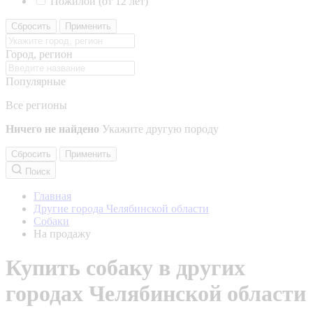
Пожилой (от 12 лет)
Сбросить
Применить
Город, регион
Популярные
Все регионы
Ничего не найдено
Укажите другую породу
Сбросить
Применить
Поиск
Главная
Другие города Челябинской области
Собаки
На продажу
Купить собаку в других
городах Челябинской области