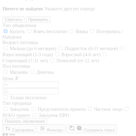
Ничего не найдено
Укажите другую породу
Сбросить
Применить
Тип объявления
Купить
Взять бесплатно
Вязка
Потерялись /
Найдены
Возраст питомца
Малыш (до 6 месяцев)
Подросток (6-11 месяцев)
Взрослеющий (1-3 года)
Взрослый (4-6 лет)
Стареющий (7-11 лет)
Пожилой (от 12 лет)
Пол питомца
Мальчик
Девочка
Цена, ₽
Только бесплатно
Тип продавца
Заводчик
Представитель приюта
Частное лицо
РЕКО приют
Заводчик ПРО
Показать объявления
Сортировка
Фильтры
Сохранить поиск