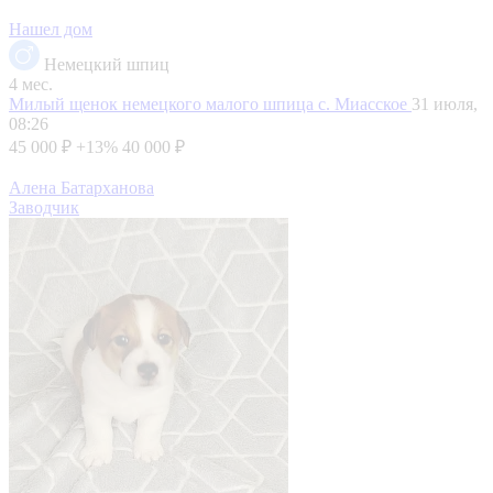
Нашел дом
Немецкий шпиц
4 мес.
Милый щенок немецкого малого шпица
с. Миасское
31 июля,
08:26
45 000 ₽
+13%
40 000 ₽
Алена Батарханова
Заводчик