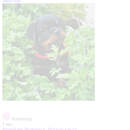
Ротвейлер
1 мес.
Ротвейлер
Челябинск, Московская ул.