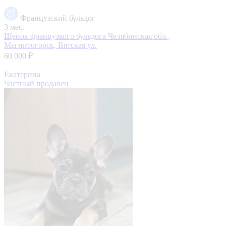
Французский бульдог
3 мес.
Щенок французкого бульдога
Челябинская обл.,
Магнитогорск, Вятская ул.
60 000 ₽
Екатерина
Частный продавец