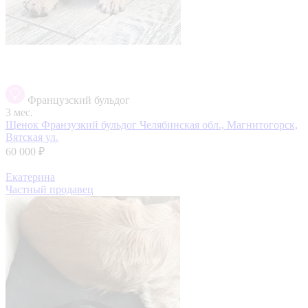
Французский бульдог
3 мес.
Щенок Франзузкий бульдог
Челябинская обл., Магнитогорск,
Вятская ул.
60 000 ₽
Екатерина
Частный продавец