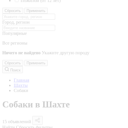
Пожилой (от 12 лет)
Сбросить
Применить
Город, регион
Популярные
Все регионы
Ничего не найдено
Укажите другую породу
Сбросить
Применить
Поиск
Главная
Шахты
Собаки
Собаки в Шахте
15 объявлений
Найти
Сбросить фильтры