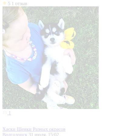
5
1 отзыв
1
Хаски Щенки Разных окрасов
Волгодонск
31 июля, 15:02