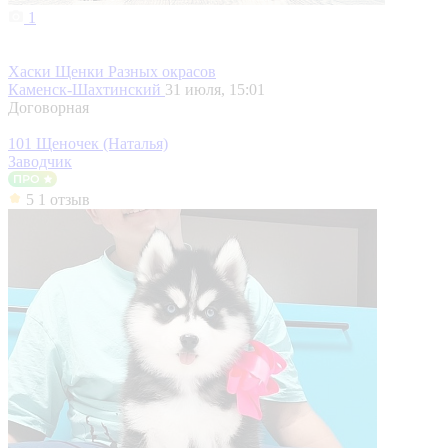
1
Хаски Щенки Разных окрасов
Каменск-Шахтинский
31 июля, 15:01
Договорная
101 Щеночек (Наталья)
Заводчик
5
1 отзыв