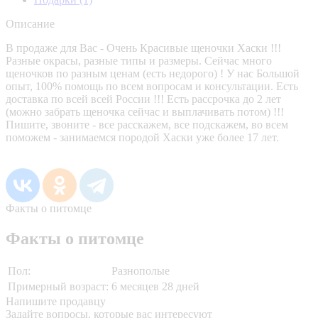
Описание
В продаже для Вас - Очень Красивые щеночки Хаски !!!
Разные окрасы, разные типы и размеры. Сейчас много
щеночков по разным ценам (есть недорого) ! У нас Большой
опыт, 100% помощь по всем вопросам и консультации. Есть
доставка по всей всей России !!! Есть рассрочка до 2 лет
(можно забрать щеночка сейчас и выплачивать потом) !!!
Пишите, звоните - все расскажем, все подскажем, во всем
поможем - занимаемся породой Хаски уже более 17 лет.
Факты о питомце
Факты о питомце
Пол:
Разнополые
Примерный возраст:
6 месяцев 28 дней
Напишите продавцу
Задайте вопросы, которые вас интересуют