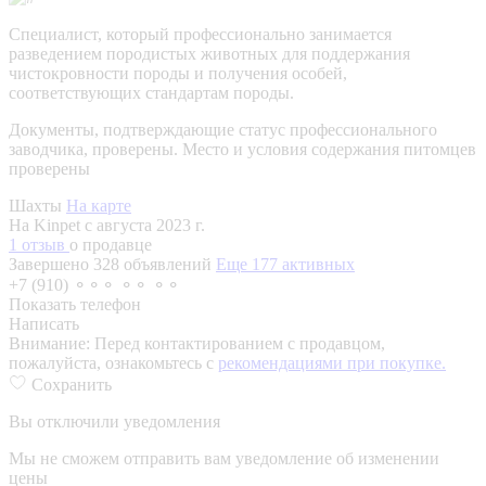
Специалист, который профессионально занимается
разведением породистых животных для поддержания
чистокровности породы и получения особей,
соответствующих стандартам породы.
Документы, подтверждающие статус профессионального
заводчика, проверены.
Место и условия содержания питомцев
проверены
Шахты
На карте
На Kinpet c августа 2023 г.
1 отзыв
о продавце
Завершено 328 объявлений
Еще 177 активных
+7 (910) ⚬⚬⚬ ⚬⚬ ⚬⚬
Показать телефон
Написать
Внимание:
Перед контактированием с продавцом,
пожалуйста, ознакомьтесь с
рекомендациями при покупке.
Сохранить
Вы отключили уведомления
Мы не сможем отправить вам уведомление об изменении
цены