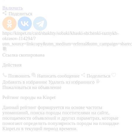
Включить
Поделиться
https://kinpet.ru/card/shakhty/sobaki/khaski-shchenki-raznykh-
okrasov-114294/?
utm_source=linkcopy&utm_medium=referral&utm_campaign=sharec
Ссылка скопирована
Действия
Позвонить
Написать сообщение
Поделиться
Добавить в избранное
Удалить из избранного
Пожаловаться на объявление
Рейтинг породы на Kinpet
Данный рейтинг формируется на основе частоты
упоминаний, поиска породы посетителями на сайте,
посещаемости объявлений и других параметрах, которые
помогают определить популярность породы на площадке
Kinpet.ru в текущий период времени.