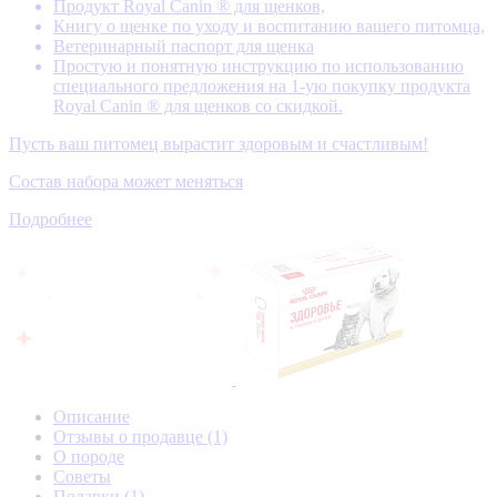
Продукт Royal Canin ® для щенков,
Книгу о щенке по уходу и воспитанию вашего питомца,
Ветеринарный паспорт для щенка
Простую и понятную инструкцию по использованию
специального предложения на 1-ую покупку продукта
Royal Canin ® для щенков со скидкой.
Пусть ваш питомец вырастит здоровым и счастливым!
Состав набора может меняться
Подробнее
Описание
Отзывы о продавце
(1)
О породе
Советы
Подарки
(1)