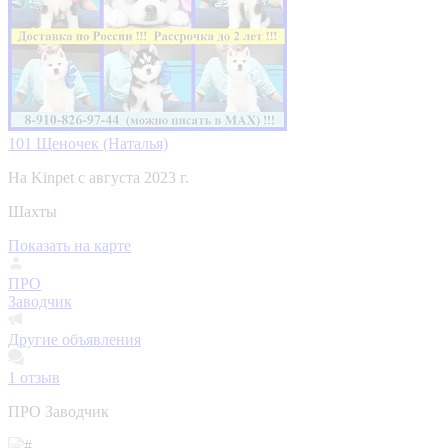
101 Щеночек (Наталья)
На Kinpet c августа 2023 г.
Шахты
Показать на карте
ПРО
Заводчик
Другие объявления
1
отзыв
ПРО Заводчик