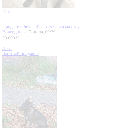
2
Продается бельгийская овчарка малинуа
Волгодонск
17 июля, 09:29
20 000 ₽
Лиза
Частный продавец