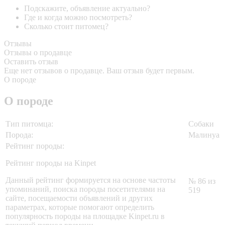
Подскажите, объявление актуально?
Где и когда можно посмотреть?
Сколько стоит питомец?
Отзывы
Отзывы о продавце
Оставить отзыв
Еще нет отзывов о продавце. Ваш отзыв будет первым.
О породе
О породе
Тип питомца:
Собаки
Порода:
Малинуа
Рейтинг породы:
Рейтинг породы на Kinpet
Данный рейтинг формируется на основе частоты
№ 86 из
упоминаний, поиска породы посетителями на
519
сайте, посещаемости объявлений и других
параметрах, которые помогают определить
популярность породы на площадке Kinpet.ru в