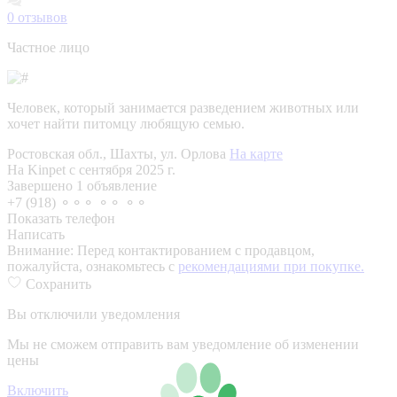
0
отзывов
Частное лицо
Человек, который занимается разведением животных или
хочет найти питомцу любящую семью.
Ростовская обл., Шахты, ул. Орлова
На карте
На Kinpet c сентября 2025 г.
Завершено 1 объявление
+7 (918) ⚬⚬⚬ ⚬⚬ ⚬⚬
Показать телефон
Написать
Внимание:
Перед контактированием с продавцом,
пожалуйста, ознакомьтесь с
рекомендациями при покупке.
Сохранить
Вы отключили уведомления
Мы не сможем отправить вам уведомление об изменении
цены
Включить