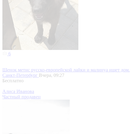
6
Щенок метис русско-европейской лайки и малинуа ищет дом.
Санкт-Петербург
Вчера, 09:27
Бесплатно
Алиса Иванова
Частный продавец