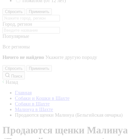
Пожилой (от 12 лет)
Сбросить
Применить
Город, регион
Популярные
Все регионы
Ничего не найдено
Укажите другую породу
Сбросить
Применить
Поиск
Назад
Главная
Собаки и Кошки в Шахте
Собаки в Шахте
Малинуа в Шахте
Продаются щенки Малинуа (Бельгийская овчарка)
Продаются щенки Малинуа