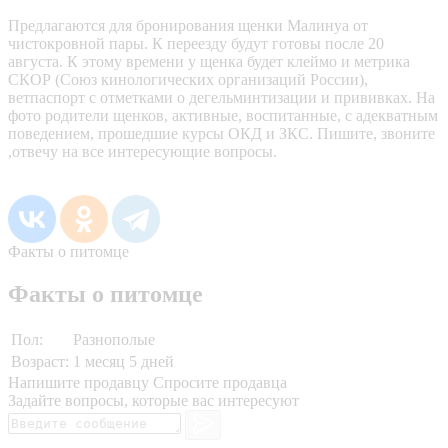
Предлагаются для бронирования щенки Малинуа от
чистокровной пары. К переезду будут готовы после 20
августа. К этому времени у щенка будет клеймо и метрика
СКОР (Союз кинологических организаций России),
ветпаспорт с отметками о дегельминтизации и прививках. На
фото родители щенков, активные, воспитанные, с адекватным
поведением, прошедшие курсы ОКД и ЗКС. Пишите, звоните
,отвечу на все интересующие вопросы.
Факты о питомце
Факты о питомце
Пол:
Разнополые
Возраст:
1 месяц 5 дней
Напишите продавцу
Спросите продавца
Задайте вопросы, которые вас интересуют