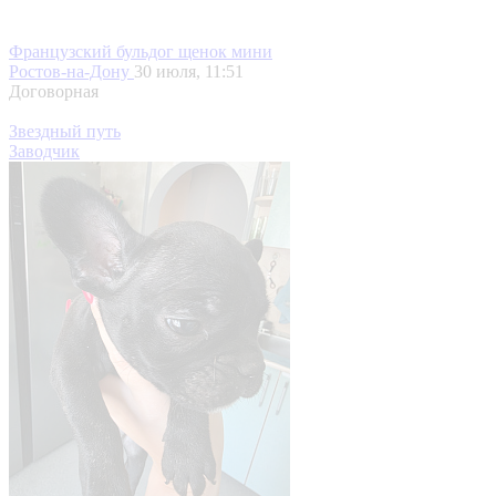
Французский бульдог щенок мини
Ростов-на-Дону
30 июля, 11:51
Договорная
Звездный путь
Заводчик