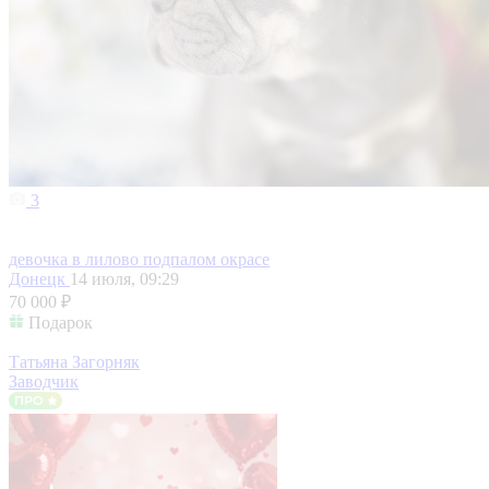
3
девочка в лилово подпалом окрасе
Донецк
14 июля, 09:29
70 000 ₽
Подарок
Татьяна Загорняк
Заводчик