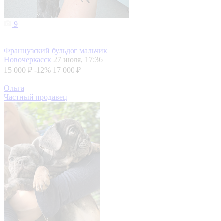
9
Французский бульдог мальчик
Новочеркасск
27 июля, 17:36
15 000 ₽
-12%
17 000 ₽
Ольга
Частный продавец