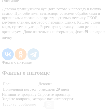
Описание
Девочка французского бульдога готова к переезду в новую
семью. При себе имет ветпаспорт со всеми обработками и
прививками согласно возрасту, щенячью метрику СКОР,
клубное клеймо, договор о передачи щенка. Кушает сухой
корм, гуляет на улице. Бережную доставку в ааш регион
организуем. Дополнительная информация, фото 📷 и видео в
личку.
Факты о питомце
Факты о питомце
Пол:
Девочка
Примерный возраст:
5 месяцев 29 дней
Напишите продавцу
Спросите продавца
Задайте вопросы, которые вас интересуют