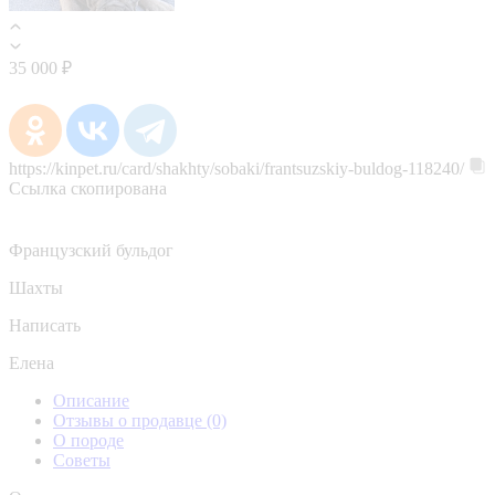
35 000 ₽
https://kinpet.ru/card/shakhty/sobaki/frantsuzskiy-buldog-118240/
Ссылка скопирована
Французский бульдог
Шахты
Написать
Елена
Описание
Отзывы о продавце
(0)
О породе
Советы