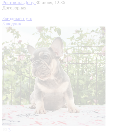
Ростов-на-Дону
30 июля, 12:36
Договорная
Звездный путь
Заводчик
3