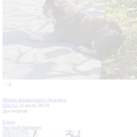
2
Щенок французского бульдога
Шахты
14 июля, 09:29
Договорная
Елена
Частный продавец