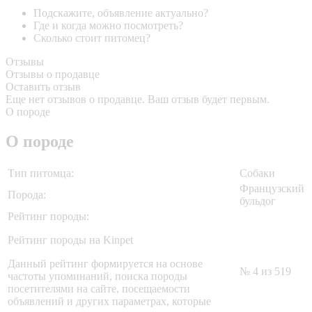
Подскажите, объявление актуально?
Где и когда можно посмотреть?
Сколько стоит питомец?
Отзывы
Отзывы о продавце
Оставить отзыв
Еще нет отзывов о продавце. Ваш отзыв будет первым.
О породе
О породе
Тип питомца:
Собаки
Французский
Порода:
бульдог
Рейтинг породы:
Рейтинг породы на Kinpet
Данный рейтинг формируется на основе
№ 4 из 519
частоты упоминаний, поиска породы
посетителями на сайте, посещаемости
объявлений и других параметрах, которые