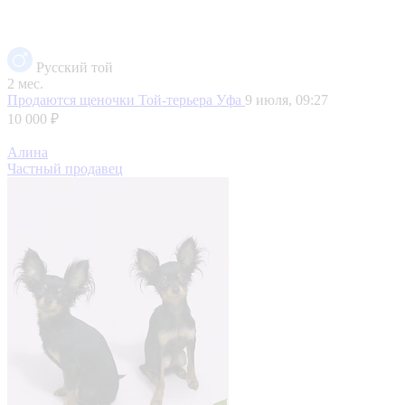
Русский той
2 мес.
Продаются щеночки Той-терьера
Уфа
9 июля, 09:27
10 000 ₽
Алина
Частный продавец