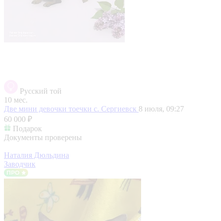
Русский той
10 мес.
Две мини девочки тоечки
с. Сергиевск
8 июля, 09:27
60 000 ₽
Подарок
Документы проверены
Наталия Дюльдина
Заводчик