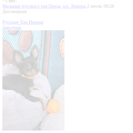
~5 мес.
Малыши русского тоя
Пенза, пл. Ленина
2 июля, 09:28
Договорная
Русские Тои Ирины
Заводчик