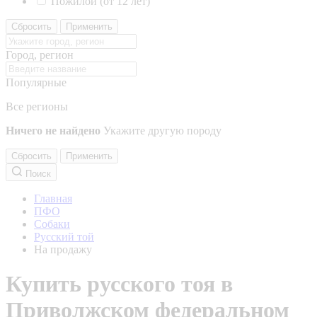
Пожилой (от 12 лет)
Сбросить
Применить
Город, регион
Популярные
Все регионы
Ничего не найдено
Укажите другую породу
Сбросить
Применить
Поиск
Главная
ПФО
Собаки
Русский той
На продажу
Купить русского тоя в
Приволжском федеральном