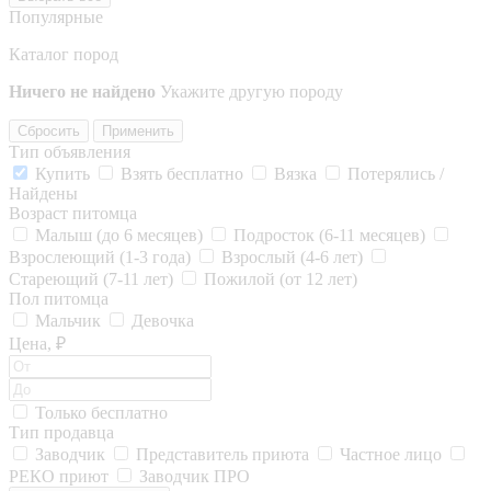
Популярные
Каталог пород
Ничего не найдено
Укажите другую породу
Сбросить
Применить
Тип объявления
Купить
Взять бесплатно
Вязка
Потерялись /
Найдены
Возраст питомца
Малыш (до 6 месяцев)
Подросток (6-11 месяцев)
Взрослеющий (1-3 года)
Взрослый (4-6 лет)
Стареющий (7-11 лет)
Пожилой (от 12 лет)
Пол питомца
Мальчик
Девочка
Цена, ₽
Только бесплатно
Тип продавца
Заводчик
Представитель приюта
Частное лицо
РЕКО приют
Заводчик ПРО