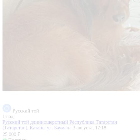
Русский той
1 год
Русский той длинношерстный
Республика Татарстан
(Татарстан), Казань, ул. Баумана
3 августа, 17:18
25 000 ₽