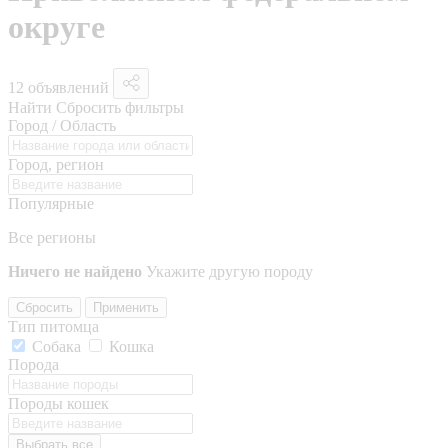
округе
12 объявлений
Найти
Сбросить фильтры
Город / Область
Город, регион
Популярные
Все регионы
Ничего не найдено
Укажите другую породу
Сбросить
Применить
Тип питомца
Собака
Кошка
Порода
Породы кошек
Выбрать все