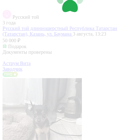
Русский той
3 года
Русский той длинношерстный
Республика Татарстан
(Татарстан), Казань, ул. Баумана
3 августа, 13:23
50 000 ₽
Подарок
Документы проверены
Аструм Вита
Заводчик