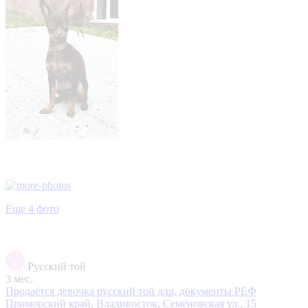
Еще 4 фото
Русский той
3 мес.
Продаётся девочка русский той д/ш, документы РЕФ
Приморский край, Владивосток, Семёновская ул., 15