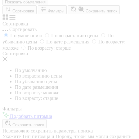
Показать объявления
Сортировка
Фильтры
Сохранить поиск
Сортировка
Сортировать
По умолчанию
По возрастанию цены
По
убыванию цены
По дате размещения
По возрасту:
моложе
По возрасту: старше
Сортировка
По умолчанию
По возрастанию цены
По убыванию цены
По дате размещения
По возрасту: моложе
По возрасту: старше
Фильтры
Подобрать питомца
Сохранить поиск
Невозможно сохранить параметры поиска
Укажите Тип питомца и Породу, чтобы мы могли сохранить