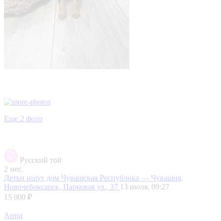
Еще 2 фото
Русский той
2 мес.
Детки ищут дом
Чувашская Республика — Чувашия,
Новочебоксарск, Парковая ул., 37
13 июля, 09:27
15 000 ₽
Анна