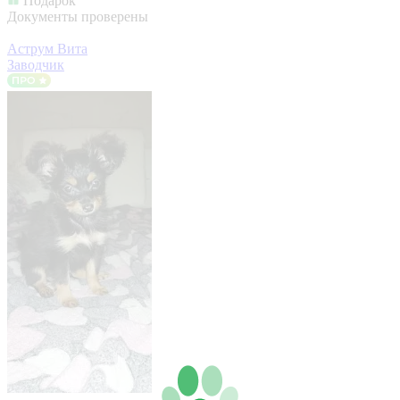
Подарок
Документы проверены
Аструм Вита
Заводчик