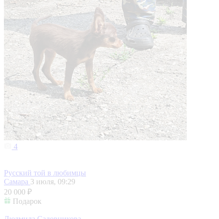
4
Русский той в любимцы
Самара
3 июля, 09:29
20 000 ₽
Подарок
Людмила Садовникова