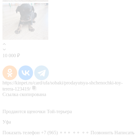
10 000 ₽
https://kinpet.ru/card/ufa/sobaki/prodayutsya-shchenochki-toy-
terera-123419/
Ссылка скопирована
Продаются щеночки Той-терьера
Уфа
Показать телефон
+7 (965) ⚬⚬⚬ ⚬⚬ ⚬⚬
Позвонить
Написать