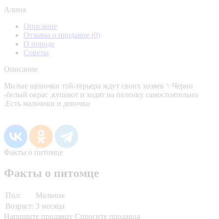
Алина
Описание
Отзывы о продавце
(0)
О породе
Советы
Описание
Милые щеночки той-терьера ждут своих хозяев ✨Черно
-белый окрас ,кушают и ходят на пеленку самостоятельно
.Есть мальчики и девочки
Факты о питомце
Факты о питомце
Пол:
Мальчик
Возраст:
3 месяца
Напишите продавцу
Спросите продавца