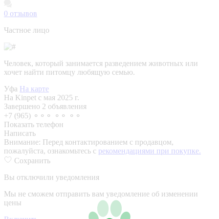
0
отзывов
Частное лицо
Человек, который занимается разведением животных или
хочет найти питомцу любящую семью.
Уфа
На карте
На Kinpet c мая 2025 г.
Завершено 2 объявления
+7 (965) ⚬⚬⚬ ⚬⚬ ⚬⚬
Показать телефон
Написать
Внимание:
Перед контактированием с продавцом,
пожалуйста, ознакомьтесь с
рекомендациями при покупке.
Сохранить
Вы отключили уведомления
Мы не сможем отправить вам уведомление об изменении
цены