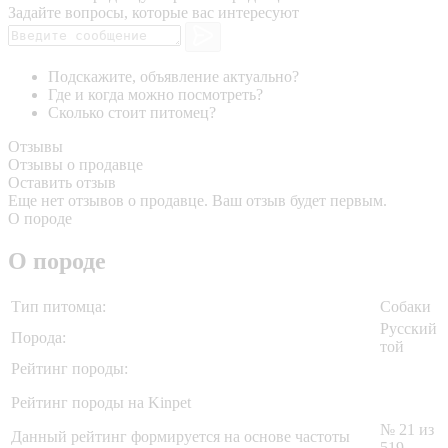
Задайте вопросы, которые вас интересуют
Подскажите, объявление актуально?
Где и когда можно посмотреть?
Сколько стоит питомец?
Отзывы
Отзывы о продавце
Оставить отзыв
Еще нет отзывов о продавце. Ваш отзыв будет первым.
О породе
О породе
Тип питомца:
Собаки
Русский
Порода:
той
Рейтинг породы:
Рейтинг породы на Kinpet
№ 21 из
Данный рейтинг формируется на основе частоты
519