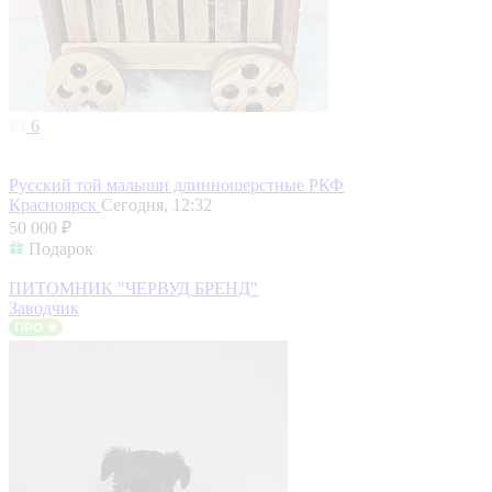
6
Русский той малыши длинношерстные РКФ
Красноярск
Сегодня, 12:32
50 000 ₽
Подарок
ПИТОМНИК "ЧЕРВУД БРЕНД"
Заводчик