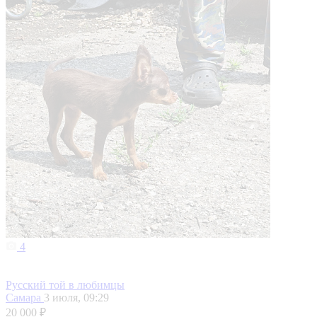
4
Русский той в любимцы
Самара
3 июля, 09:29
20 000 ₽