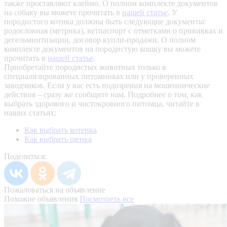
также проставляют клеймо. О полном комплекте документов
на собаку вы можете прочитать в
нашей статье
.
У
породистого котика должны быть следующие документы:
родословная (метрика), ветпаспорт с отметками о прививках и
дегельминтизации, договор купли-продажи. О полном
комплекте документов на породистую кошку вы можете
прочитать в
нашей статье
.
Приобретайте породистых животных только в
специализированных питомниках или у проверенных
заводчиков. Если у вас есть подозрения на мошеннические
действия – сразу же сообщите нам.
Подробнее о том, как
выбрать здорового и чистокровного питомца, читайте в
наших статьях:
Как выбрать котенка
Как выбрать щенка
Поделиться:
Пожаловаться на объявление
Похожие объявления
Посмотреть все