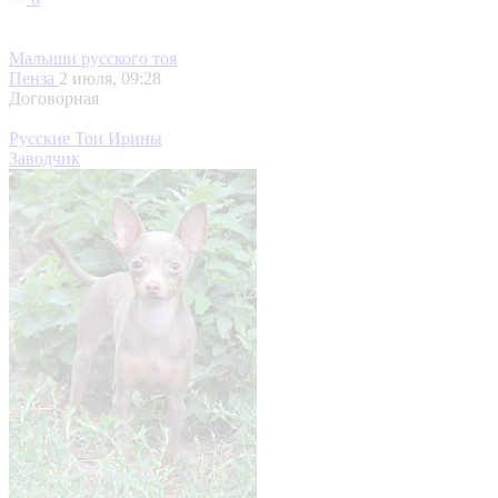
Малыши русского тоя
Пенза
2 июля, 09:28
Договорная
Русские Тои Ирины
Заводчик