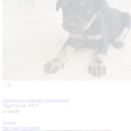
6
Продаются щеночки Той-терьера
Уфа
9 июля, 09:27
10 000 ₽
Алина
Частный продавец