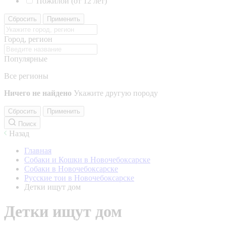
Пожилой (от 12 лет)
Сбросить
Применить
Город, регион
Популярные
Все регионы
Ничего не найдено
Укажите другую породу
Сбросить
Применить
Поиск
Назад
Главная
Собаки и Кошки в Новочебоксарске
Собаки в Новочебоксарске
Русские тои в Новочебоксарске
Детки ищут дом
Детки ищут дом