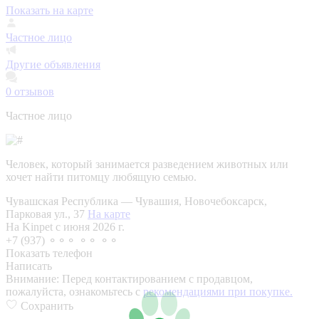
Показать на карте
Частное лицо
Другие объявления
0
отзывов
Частное лицо
Человек, который занимается разведением животных или
хочет найти питомцу любящую семью.
Чувашская Республика — Чувашия, Новочебоксарск,
Парковая ул., 37
На карте
На Kinpet c июня 2026 г.
+7 (937) ⚬⚬⚬ ⚬⚬ ⚬⚬
Показать телефон
Написать
Внимание:
Перед контактированием с продавцом,
пожалуйста, ознакомьтесь с
рекомендациями при покупке.
Сохранить