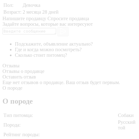
Пол:
Девочка
Возраст:
2 месяца 28 дней
Напишите продавцу
Спросите продавца
Задайте вопросы, которые вас интересуют
Подскажите, объявление актуально?
Где и когда можно посмотреть?
Сколько стоит питомец?
Отзывы
Отзывы о продавце
Оставить отзыв
Еще нет отзывов о продавце. Ваш отзыв будет первым.
О породе
О породе
Тип питомца:
Собаки
Русский
Порода:
той
Рейтинг породы: