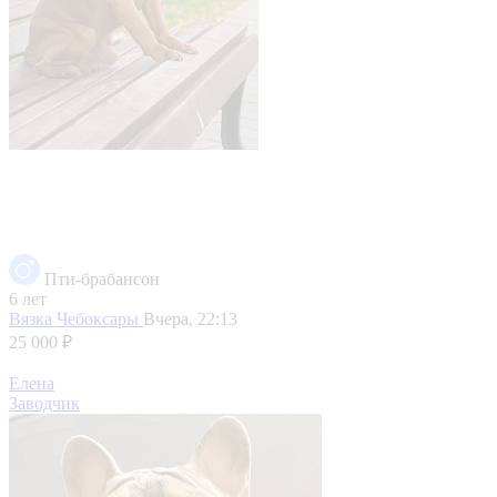
Пти-брабансон
6 лет
Вязка
Чебоксары
Вчера, 22:13
25 000 ₽
Елена
Заводчик