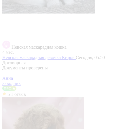
Невская маскарадная кошка
4 мес.
Невская маскарадная девочка
Киров
Сегодня, 05:50
Договорная
Документы проверены
Анна
Заводчик
5
1 отзыв