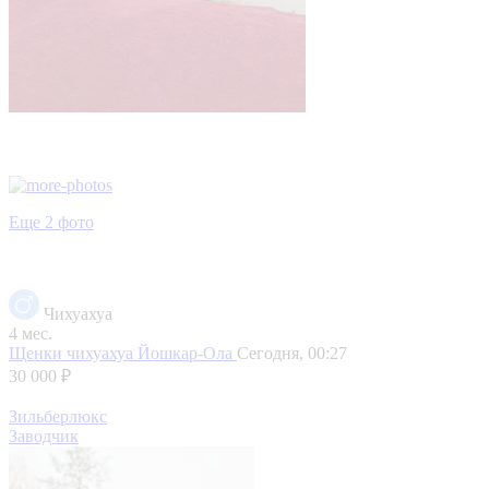
Еще 2 фото
Чихуахуа
4 мес.
Щенки чихуахуа
Йошкар-Ола
Сегодня, 00:27
30 000 ₽
Зильберлюкс
Заводчик