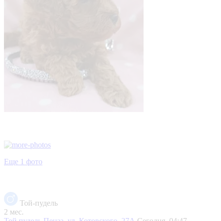
Еще 1 фото
Той-пудель
2 мес.
Той пудель
Пенза, ул. Котовского, 27А
Сегодня, 04:47