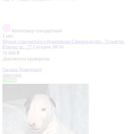
Бультерьер стандартный
1 мес.
Щенок стандартного бультерьера
Самарская обл., Тольятти,
Южное ш. , 77
Сегодня, 08:16
70 000 ₽
Документы проверены
Оксана Демидович
Заводчик