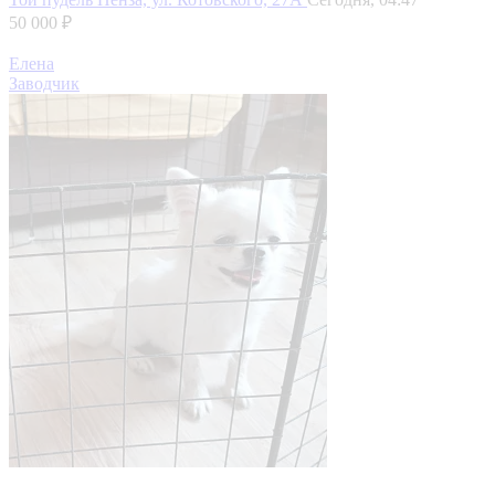
50 000 ₽
Елена
Заводчик