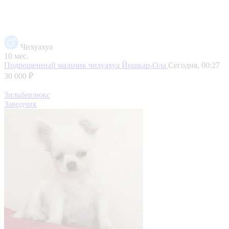
Чихуахуа
10 мес.
Подрощенный мальчик чихуахуа
Йошкар-Ола
Сегодня, 00:27
30 000 ₽
Зильберлюкс
Заводчик