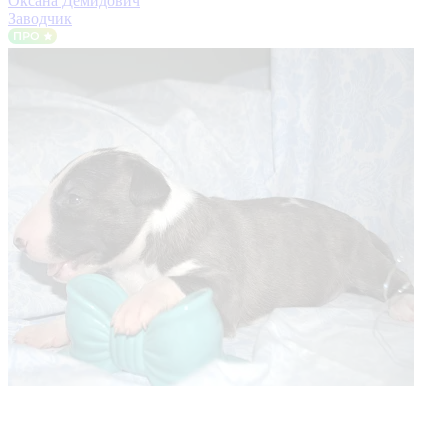
Оксана Демидович
Заводчик