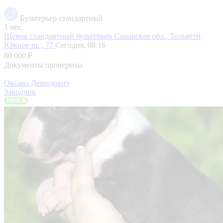
Бультерьер стандартный
1 мес.
Щенок стандартный бультерьер
Самарская обл., Тольятти,
Южное ш. , 77
Сегодня, 08:16
80 000 ₽
Документы проверены
Оксана Демидович
Заводчик