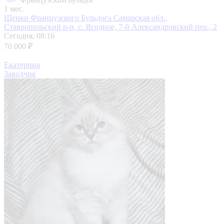
1 мес.
Щенки Французского Бульдога
Самарская обл.,
Ставропольский р-н, с. Ягодное, 7-й Александровский пер., 2
Сегодня, 08:16
70 000 ₽
Екатерина
Заводчик