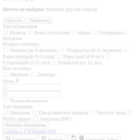
Ничего не найдено
Укажите другую породу
Сбросить
Применить
Тип объявления
Купить
Взять бесплатно
Вязка
Потерялись /
Найдены
Возраст питомца
Малыш (до 6 месяцев)
Подросток (6-11 месяцев)
Взрослеющий (1-3 года)
Взрослый (4-6 лет)
Стареющий (7-11 лет)
Пожилой (от 12 лет)
Пол питомца
Мальчик
Девочка
Цена, ₽
Только бесплатно
Тип продавца
Заводчик
Представитель приюта
Частное лицо
РЕКО приют
Заводчик ПРО
Показать объявления
Собаки
1 178
Кошки
610
Сортировка
Фильтры
Сохранить поиск