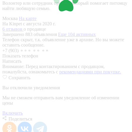
Волонтер или сотрудник приюта, который помогает питомцу
найти любящую семью.
Москва
На карте
На Kinpet c августа 2020 г.
6 отзывов
о продавце
Завершено 883 объявления
Еще 104 активных
Телефон скрыт, т.к. объявление уже в архиве. Но вы можете
оставить сообщение.
+7 (903) ⚬⚬⚬ ⚬⚬ ⚬⚬
Показать телефон
Написать
Внимание:
Перед контактированием с продавцом,
пожалуйста, ознакомьтесь с
рекомендациями при покупке.
Сохранить
Вы отключили уведомления
Мы не сможем отправить вам уведомление об изменении
цены
Включить
Поделиться