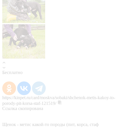
Бесплатно
https://kinpet.ru/card/moskva/sobaki/shchenok-metis-kakoy-to-
porody-pit-korsa-staf-121519/
Ссылка скопирована
Щенок - метис какой-то породы (пит, корса, стаф