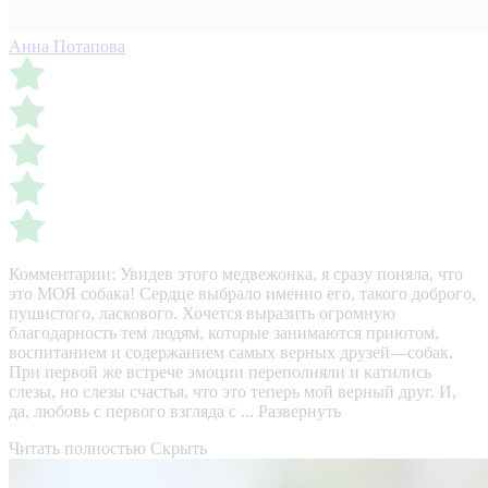
Анна Потапова
Комментарии:
Увидев этого медвежонка, я сразу поняла, что
это МОЯ собака! Сердце выбрало именно его, такого доброго,
пушистого, ласкового. Хочется выразить огромную
благодарность тем людям, которые занимаются приютом,
воспитанием и содержанием самых верных друзей—собак.
При первой же встрече эмоции переполняли и катились
слезы, но слезы счастья, что это теперь мой верный друг. И,
да, любовь с первого взгляда с ...
Развернуть
Читать полностью
Скрыть