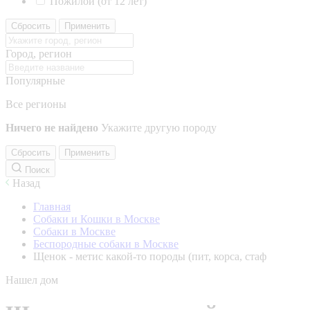
Пожилой (от 12 лет)
Сбросить
Применить
Город, регион
Популярные
Все регионы
Ничего не найдено
Укажите другую породу
Сбросить
Применить
Поиск
Назад
Главная
Собаки и Кошки в Москве
Собаки в Москве
Беспородные собаки в Москве
Щенок - метис какой-то породы (пит, корса, стаф
Нашел дом