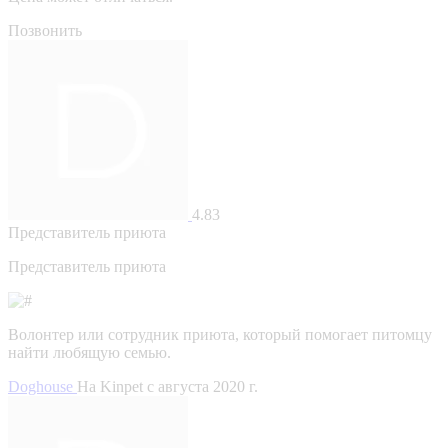
Позвонить
4.83
Представитель приюта
Представитель приюта
Волонтер или сотрудник приюта, который помогает питомцу
найти любящую семью.
Doghouse
На Kinpet c августа 2020 г.