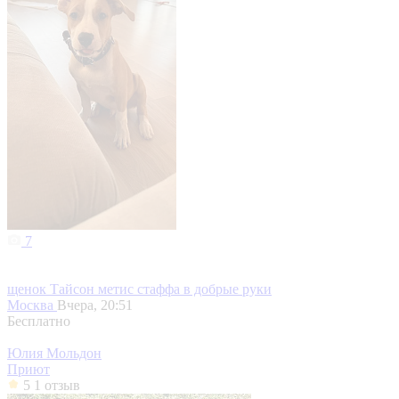
7
щенок Тайсон метис стаффа в добрые руки
Москва
Вчера, 20:51
Бесплатно
Юлия Мольдон
Приют
5
1 отзыв