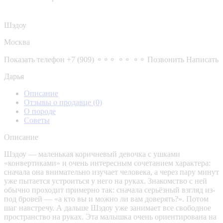
Шэдоу
Москва
Показать телефон
+7 (909) ⚬⚬⚬ ⚬⚬ ⚬⚬
Позвонить
Написать
Дарья
Описание
Отзывы о продавце
(0)
О породе
Советы
Описание
Шэдоу — маленькая коричневый девочка с ушками
«конвертиками» и очень интересным сочетанием характера:
сначала она внимательно изучает человека, а через пару минут
уже пытается устроиться у него на руках. Знакомство с ней
обычно проходит примерно так: сначала серьёзный взгляд из-
под бровей — «а кто вы и можно ли вам доверять?». Потом
шаг навстречу. А дальше Шэдоу уже занимает все свободное
пространство на руках. Эта малышка очень ориентирована на