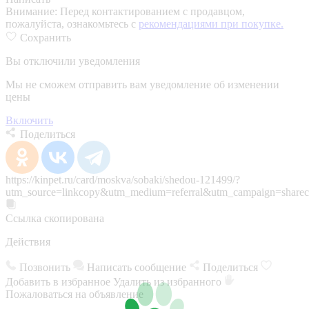
Внимание:
Перед контактированием с продавцом,
пожалуйста, ознакомьтесь с
рекомендациями при покупке.
Сохранить
Вы отключили уведомления
Мы не сможем отправить вам уведомление об изменении
цены
Включить
Поделиться
https://kinpet.ru/card/moskva/sobaki/shedou-121499/?
utm_source=linkcopy&utm_medium=referral&utm_campaign=sharec
Ссылка скопирована
Действия
Позвонить
Написать сообщение
Поделиться
Добавить в избранное
Удалить из избранного
Пожаловаться на объявление