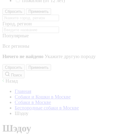
Пожилой (от 12 лет)
Сбросить
Применить
Город, регион
Популярные
Все регионы
Ничего не найдено
Укажите другую породу
Сбросить
Применить
Поиск
Назад
Главная
Собаки и Кошки в Москве
Собаки в Москве
Беспородные собаки в Москве
Шэдоу
Шэдоу