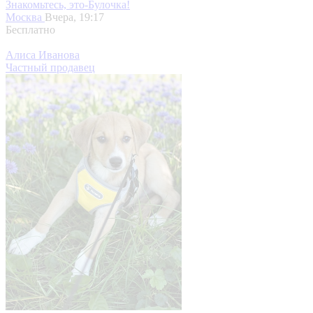
Знакомьтесь, это-Булочка!
Москва
Вчера, 19:17
Бесплатно
Алиса Иванова
Частный продавец