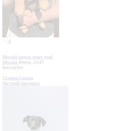
4
Милый щенок ищет дом!
Москва
Вчера, 23:47
Бесплатно
Татьяна Сказка
Частный продавец