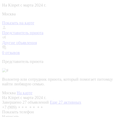
На Kinpet c марта 2024 г.
Москва
Показать на карте
Представитель приюта
Другие объявления
0
отзывов
Представитель приюта
Волонтер или сотрудник приюта, который помогает питомцу
найти любящую семью.
Москва
На карте
На Kinpet c марта 2024 г.
Завершено 27 объявлений
Еще 27 активных
+7 (909) ⚬⚬⚬ ⚬⚬ ⚬⚬
Показать телефон
Написать