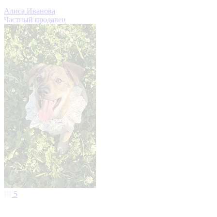
Алиса Иванова
Частный продавец
5