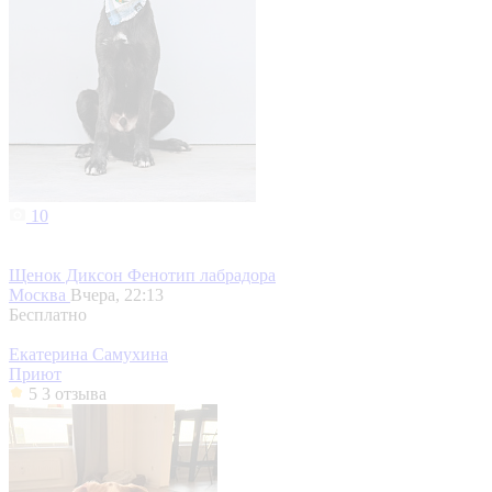
10
Щенок Диксон Фенотип лабрадора
Москва
Вчера, 22:13
Бесплатно
Екатерина Самухина
Приют
5
3 отзыва