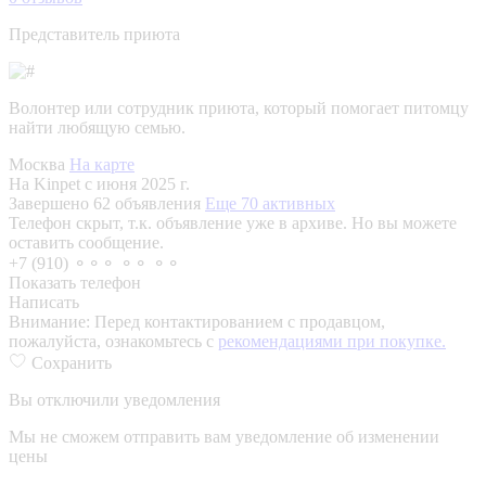
Представитель приюта
Волонтер или сотрудник приюта, который помогает питомцу
найти любящую семью.
Москва
На карте
На Kinpet c июня 2025 г.
Завершено 62 объявления
Еще 70 активных
Телефон скрыт, т.к. объявление уже в архиве. Но вы можете
оставить сообщение.
+7 (910) ⚬⚬⚬ ⚬⚬ ⚬⚬
Показать телефон
Написать
Внимание:
Перед контактированием с продавцом,
пожалуйста, ознакомьтесь с
рекомендациями при покупке.
Сохранить
Вы отключили уведомления
Мы не сможем отправить вам уведомление об изменении
цены