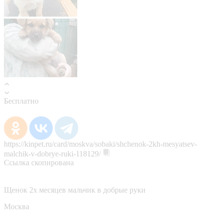
Бесплатно
https://kinpet.ru/card/moskva/sobaki/shchenok-2kh-mesyatsev-
malchik-v-dobrye-ruki-118129/
Ссылка скопирована
Щенок 2х месяцев мальчик в добрые руки
Москва