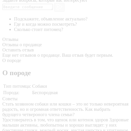
Задайте вопросы, которые вас интересуют
Подскажите, объявление актуально?
Где и когда можно посмотреть?
Сколько стоит питомец?
Отзывы
Отзывы о продавце
Оставить отзыв
Еще нет отзывов о продавце. Ваш отзыв будет первым.
О породе
О породе
Тип питомца:
Собаки
Порода:
Беспородная
Советы
Стать хозяином собаки или кошки – это не только невероятная
радость, но и огромная ответственность. Как выбрать
будущего четвероного члена семьи?
Удостоверьтесь в том, что щенок или котенок здоров
Здоровые
малыши активны, любопытны и хорошо выглядят: у них
блестящие глазки, мокрый носик, чистая шерстка и упитанное