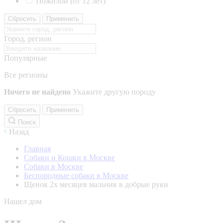
Пожилой (от 12 лет)
Сбросить
Применить
Город, регион
Популярные
Все регионы
Ничего не найдено
Укажите другую породу
Сбросить
Применить
Поиск
Назад
Главная
Собаки и Кошки в Москве
Собаки в Москве
Беспородные собаки в Москве
Щенок 2х месяцев мальчик в добрые руки
Нашел дом