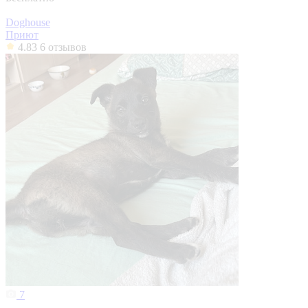
Doghouse
Приют
4.83
6 отзывов
7