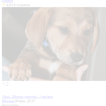
Приют
4.83
6 отзывов
7
Лана, Щенок-девочка, 2 месяца
Москва
Вчера, 20:37
Бесплатно