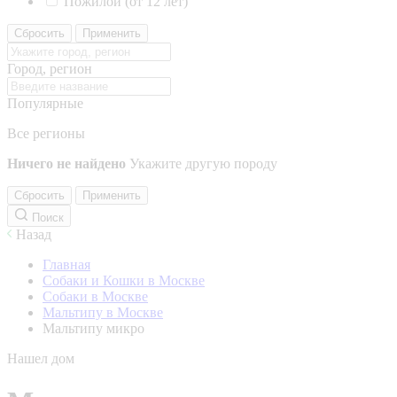
Пожилой (от 12 лет)
Сбросить
Применить
Город, регион
Популярные
Все регионы
Ничего не найдено
Укажите другую породу
Сбросить
Применить
Поиск
Назад
Главная
Собаки и Кошки в Москве
Собаки в Москве
Мальтипу в Москве
Мальтипу микро
Нашел дом