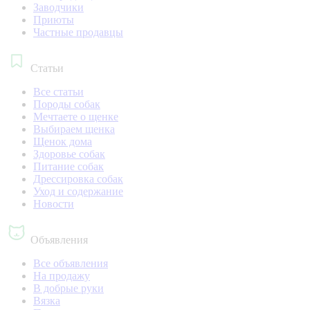
Заводчики
Приюты
Частные продавцы
Статьи
Все статьи
Породы собак
Мечтаете о щенке
Выбираем щенка
Щенок дома
Здоровье собак
Питание собак
Дрессировка собак
Уход и содержание
Новости
Объявления
Все объявления
На продажу
В добрые руки
Вязка