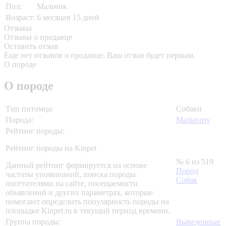
Пол:
Мальчик
Возраст:
6 месяцев 15 дней
Отзывы
Отзывы о продавце
Оставить отзыв
Еще нет отзывов о продавце. Ваш отзыв будет первым.
О породе
О породе
Тип питомца:
Собаки
Порода:
Мальтипу
Рейтинг породы:
Рейтинг породы на Kinpet
№ 6 из 519
Данный рейтинг формируется на основе
Пород
частоты упоминаний, поиска породы
Собак
посетителями на сайте, посещаемости
объявлений и других параметрах, которые
помогают определить популярность породы на
площадке Kinpet.ru в текущий период времени.
Группа породы:
Выведенные