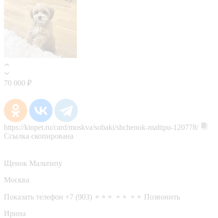
70 000 ₽
https://kinpet.ru/card/moskva/sobaki/shchenok-maltipu-120778/
Ссылка скопирована
Щенок Мальтипу
Москва
Показать телефон
+7 (903) ⚬⚬⚬ ⚬⚬ ⚬⚬
Позвонить
Ирина