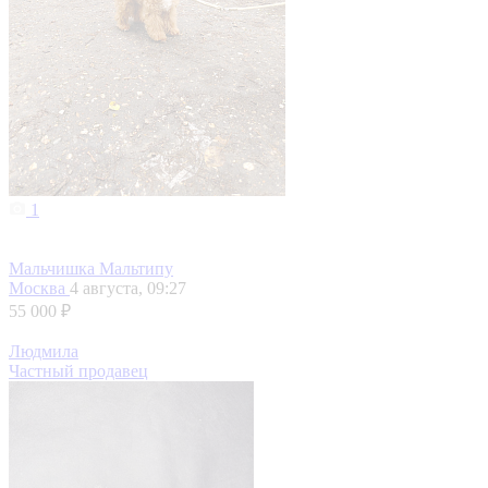
1
Мальчишка Мальтипу
Москва
4 августа, 09:27
55 000 ₽
Людмила
Частный продавец