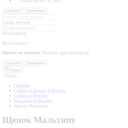
Пожилой (от 12 лет)
Сбросить
Применить
Город, регион
Популярные
Все регионы
Ничего не найдено
Укажите другую породу
Сбросить
Применить
Поиск
Назад
Главная
Собаки и Кошки в Москве
Собаки в Москве
Мальтипу в Москве
Щенок Мальтипу
Щенок Мальтипу