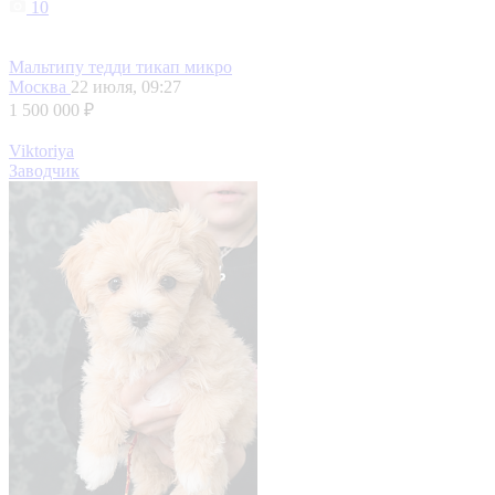
10
Мальтипу тедди тикап микро
Москва
22 июля, 09:27
1 500 000 ₽
Viktoriya
Заводчик