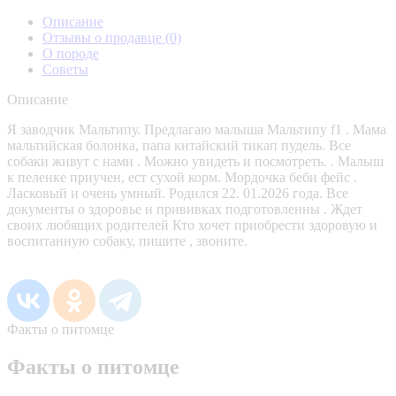
Описание
Отзывы о продавце
(0)
О породе
Советы
Описание
Я заводчик Мальтипу. Предлагаю малыша Мальтипу f1 . Мама
мальтийская болонка, папа китайский тикап пудель. Все
собаки живут с нами . Можно увидеть и посмотреть. . Малыш
к пеленке приучен, ест сухой корм. Мордочка беби фейс .
Ласковый и очень умный. Родился 22. 01.2026 года. Все
документы о здоровье и прививках подготовленны . Ждет
своих любящих родителей Кто хочет приобрести здоровую и
воспитанную собаку, пишите , звоните.
Факты о питомце
Факты о питомце