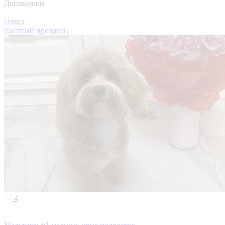
Договорная
Ольга
Частный продавец
4