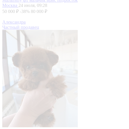
Мальтипу ф1 мальчик ирис подросток
Москва
24 июля, 09:28
50 000 ₽
-38%
80 000 ₽
Александра
Частный продавец