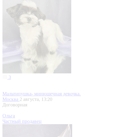
3
Мальтипушка- минюшечная девочка.
Москва
2 августа, 13:20
Договорная
Ольга
Частный продавец