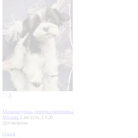
3
Мальтипушка- девочка минюшка.
Москва
2 августа, 13:20
Договорная
Ольга