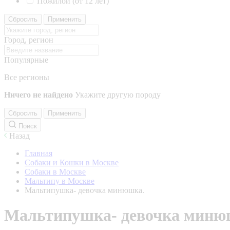
Пожилой (от 12 лет)
Сбросить
Применить
Город, регион
Популярные
Все регионы
Ничего не найдено
Укажите другую породу
Сбросить
Применить
Поиск
Назад
Главная
Собаки и Кошки в Москве
Собаки в Москве
Мальтипу в Москве
Мальтипушка- девочка минюшка.
Мальтипушка- девочка миню