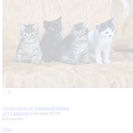
9
Отдам котят от домашней кошки
пгт Софрино
Сегодня, 05:06
Бесплатно
Olga