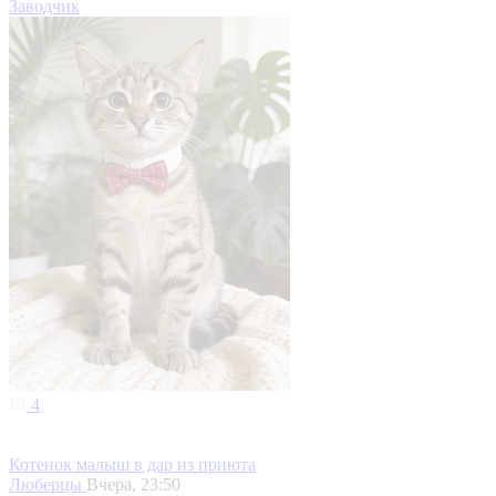
Заводчик
4
Котенок малыш в дар из приюта
Люберцы
Вчера, 23:50