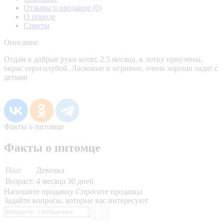
Отзывы о продавце
(0)
О породе
Советы
Описание
Отдам в добрые руки котят, 2.5 месяца, к лотку приучены,
окрас сероголубой. Ласковые и игривые, очень хорошо ладят с
детьми
Факты о питомце
Факты о питомце
Пол:
Девочка
Возраст:
4 месяца 30 дней
Напишите продавцу
Спросите продавца
Задайте вопросы, которые вас интересуют