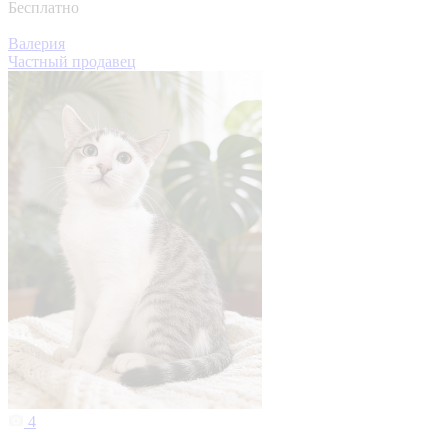
Бесплатно
Валерия
Частный продавец
4