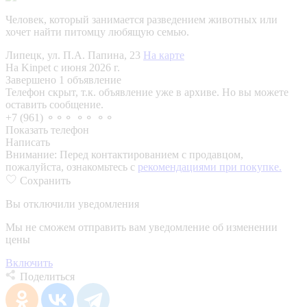
Человек, который занимается разведением животных или
хочет найти питомцу любящую семью.
Липецк, ул. П.А. Папина, 23
На карте
На Kinpet c июня 2026 г.
Завершено 1 объявление
Телефон скрыт, т.к. объявление уже в архиве. Но вы можете
оставить сообщение.
+7 (961) ⚬⚬⚬ ⚬⚬ ⚬⚬
Показать телефон
Написать
Внимание:
Перед контактированием с продавцом,
пожалуйста, ознакомьтесь с
рекомендациями при покупке.
Сохранить
Вы отключили уведомления
Мы не сможем отправить вам уведомление об изменении
цены
Включить
Поделиться