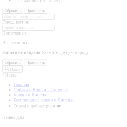
Пожилой (от 12 лет)
Сбросить
Применить
Город, регион
Популярные
Все регионы
Ничего не найдено
Укажите другую породу
Сбросить
Применить
Поиск
Назад
Главная
Собаки и Кошки в Липецке
Кошки в Липецке
Беспородные кошки в Липецке
Отдам в добрые руки ❤️
Нашел дом