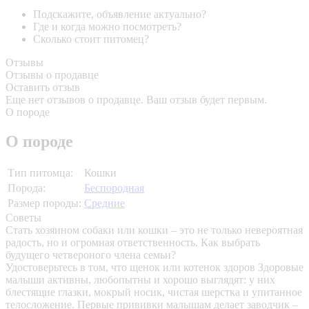
Подскажите, объявление актуально?
Где и когда можно посмотреть?
Сколько стоит питомец?
Отзывы
Отзывы о продавце
Оставить отзыв
Еще нет отзывов о продавце. Ваш отзыв будет первым.
О породе
О породе
Тип питомца:
Кошки
Порода:
Беспородная
Размер породы:
Средние
Советы
Стать хозяином собаки или кошки – это не только невероятная
радость, но и огромная ответственность. Как выбрать
будущего четвероного члена семьи?
Удостоверьтесь в том, что щенок или котенок здоров
Здоровые
малыши активны, любопытны и хорошо выглядят: у них
блестящие глазки, мокрый носик, чистая шерстка и упитанное
телосложение. Первые прививки малышам делает заводчик –