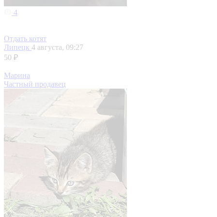
4
Отдать котят
Липецк
4 августа, 09:27
50 ₽
Марина
Частный продавец