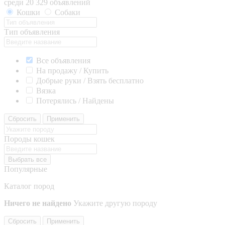
среди 20 329 объявлений
Кошки
Собаки
Тип объявления
Все объявления
На продажу / Купить
Добрые руки / Взять бесплатно
Вязка
Потерялись / Найдены
Сбросить
Применить
Породы кошек
Выбрать все
Популярные
Каталог пород
Ничего не найдено
Укажите другую породу
Сбросить
Применить