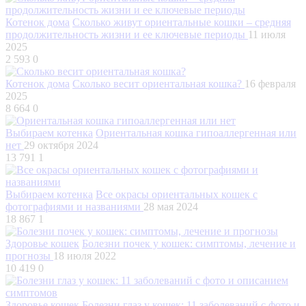
Котенок дома
Сколько живут ориентальные кошки – средняя
продолжительность жизни и ее ключевые периоды
11 июля
2025
2 593
0
Котенок дома
Сколько весит ориентальная кошка?
16 февраля
2025
8 664
0
Выбираем котенка
Ориентальная кошка гипоаллергенная или
нет
29 октября 2024
13 791
1
Выбираем котенка
Все окрасы ориентальных кошек с
фотографиями и названиями
28 мая 2024
18 867
1
Здоровье кошек
Болезни почек у кошек: симптомы, лечение и
прогнозы
18 июля 2022
10 419
0
Здоровье кошек
Болезни глаз у кошек: 11 заболеваний с фото и