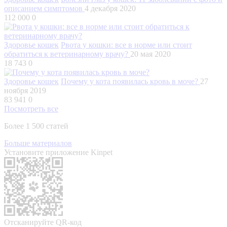
описанием симптомов
4 декабря 2020
112 000
0
Здоровье кошек
Рвота у кошки: все в норме или стоит
обратиться к ветеринарному врачу?
20 мая 2020
18 743
0
Здоровье кошек
Почему у кота появилась кровь в моче?
27
ноября 2019
83 941
0
Посмотреть все
Более 1 500 статей
Больше материалов
Установите приложение Kinpet
Отсканируйте QR-код