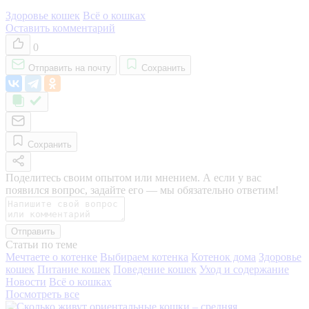
Здоровье кошек
Всё о кошках
Оставить комментарий
0
Отправить на почту
Сохранить
Сохранить
Поделитесь своим опытом или мнением. А если у вас
появился вопрос, задайте его — мы обязательно ответим!
Отправить
Статьи по теме
Мечтаете о котенке
Выбираем котенка
Котенок дома
Здоровье
кошек
Питание кошек
Поведение кошек
Уход и содержание
Новости
Всё о кошках
Посмотреть все