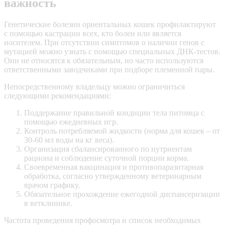
важность
Генетические болезни ориентальных кошек профилактируют
с помощью кастрации всех, кто болен или является
носителем. При отсутствии симптомов о наличии генов с
мутацией можно узнать с помощью специальных ДНК-тестов.
Они не относятся к обязательным, но часто используются
ответственными заводчиками при подборе племенной пары.
Непосредственному владельцу можно ограничиться
следующими рекомендациями:
Поддержание правильной кондиции тела питомца с
помощью ежедневных игр.
Контроль потребляемой жидкости (норма для кошек – от
30-60 мл воды на кг веса).
Организация сбалансированного по
нутриентам
рациона и соблюдение суточной порции корма.
Своевременная вакцинация и противопаразитарная
обработка, согласно утвержденному ветеринарным
врачом графику.
Обязательное прохождение ежегодной диспансеризации
в ветклинике.
Частота проведения профосмотра и список необходимых