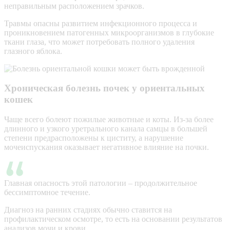
неправильным расположением зрачков.
Травмы опасны развитием инфекционного процесса и
проникновением патогенных микроорганизмов в глубокие
ткани глаза, что может потребовать полного удаления
глазного яблока.
Хроническая болезнь почек у ориентальных
кошек
Чаще всего болеют пожилые животные и коты. Из-за более
длинного и узкого уретрального канала самцы в большей
степени предрасположены к циститу, а нарушение
мочеиспускания оказывает негативное влияние на почки.
Главная опасность этой патологии – продолжительное
бессимптомное течение.
Диагноз на ранних стадиях обычно ставится на
профилактическом осмотре, то есть на основании результатов
анализов мочи и крови.