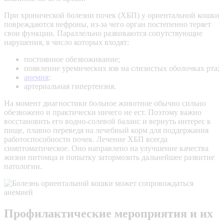
При хронической болезни почек (ХБП) у ориентальной кошки
повреждаются
нефроны
, из-за чего орган постепенно теряет
свои функции. Параллельно развиваются сопутствующие
нарушения, в число которых входят:
постоянное обезвоживание;
появление
уремических язв
на слизистых оболочках рта;
анемия
;
артериальная гипертензия
.
На момент диагностики больное животное обычно сильно
обезвожено и практически ничего не ест. Поэтому важно
восстановить его водно-солевой баланс и вернуть интерес к
пище, плавно переведя на лечебный корм для поддержания
работоспособности почек. Лечение ХБП всегда
симптоматическое. Оно направлено на улучшение качества
жизни питомца и попытку затормозить дальнейшее развитие
патологии.
Профилактические мероприятия и их