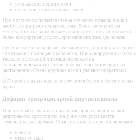
уменьшение порции мочи;
появление слизи и крови в моче.
При цистите воспаляется стенка мочевого пузыря. Кошки
часто ассоциируют испытываемые боли с конкретным
местом, то есть своим лотком, и могут инстинктивно искать
более комфортный уголок, присаживаясь там, где нельзя.
Лечение цистита включает устранение его причины и снятие
симптомов с помощью препаратов. При обнаружении солей и
твердых отложений питомца переводят на
специализированный готовый корм, способствующих их
растворению. Очень крупные камни удаляют оперативно.
Дефицит эритроцитарной пируваткиназы
При этом заболевании в организме ориентальной кошки
разрушаются
эритроциты
, на фоне чего развивается
гемолитическая анемия
. Симптоматика патологии включает:
вялость;
отказ от еды;