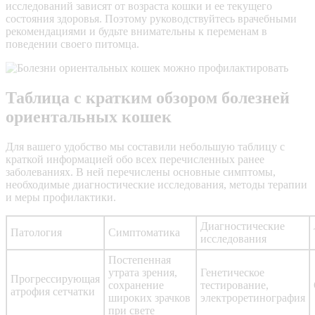
исследований зависят от возраста кошки и ее текущего
состояния здоровья. Поэтому руководствуйтесь врачебными
рекомендациями и будьте внимательны к переменам в
поведении своего питомца.
Таблица с кратким обзором болезней
ориентальных кошек
Для вашего удобство мы составили небольшую таблицу с
краткой информацией обо всех перечисленных ранее
заболеваниях. В ней перечислены основные симптомы,
необходимые диагностические исследования, методы терапии
и меры профилактики.
Диагностические
Патология
Симптоматика
исследования
Постепенная
утрата зрения,
Генетическое
Прогрессирующая
сохранение
тестирование,
атрофия сетчатки
широких зрачков
электроретинография
при свете