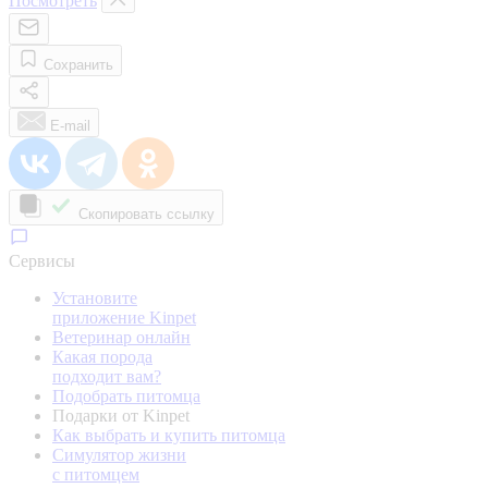
Посмотреть
Сохранить
E-mail
Скопировать ссылку
Сервисы
Установите
приложение Kinpet
Ветеринар онлайн
Какая порода
подходит вам?
Подобрать питомца
Подарки от Kinpet
Как выбрать и купить питомца
Симулятор жизни
с питомцем