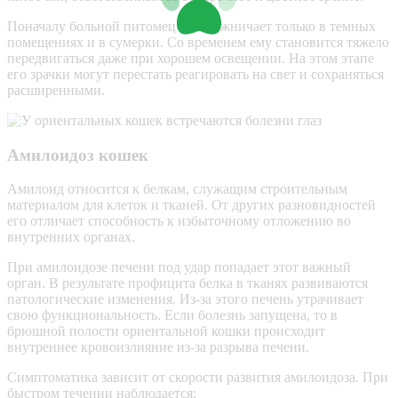
Поначалу больной питомец осторожничает только в темных
помещениях и в сумерки. Со временем ему становится тяжело
передвигаться даже при хорошем освещении. На этом этапе
его зрачки могут перестать реагировать на свет и сохраняться
расширенными.
Амилоидоз кошек
Амилоид относится к белкам, служащим строительным
материалом для клеток и тканей. От других разновидностей
его отличает способность к избыточному отложению во
внутренних органах.
При амилоидозе печени под удар попадает этот важный
орган. В результате профицита белка в тканях развиваются
патологические изменения. Из-за этого печень утрачивает
свою функциональность. Если болезнь запущена, то в
брюшной полости ориентальной кошки происходит
внутреннее кровоизлияние из-за разрыва печени.
Симптоматика зависит от скорости развития амилоидоза. При
быстром течении наблюдается: