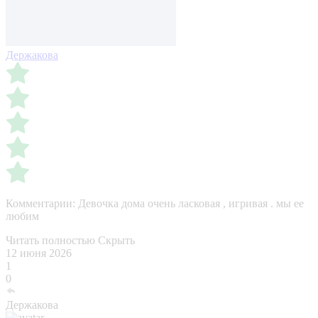
Держакова
Комментарии:
Девочка дома очень ласковая , игривая . мы ее
любим
Читать полностью
Скрыть
12 июня 2026
1
0
Держакова