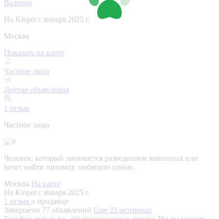
Валерия
На Kinpet c января 2025 г.
Москва
Показать на карте
Частное лицо
Другие объявления
1
отзыв
Частное лицо
Человек, который занимается разведением животных или
хочет найти питомцу любящую семью.
Москва
На карте
На Kinpet c января 2025 г.
1 отзыв
о продавце
Завершено 77 объявлений
Еще 23 активных
Телефон скрыт, т.к. объявление уже в архиве. Но вы можете