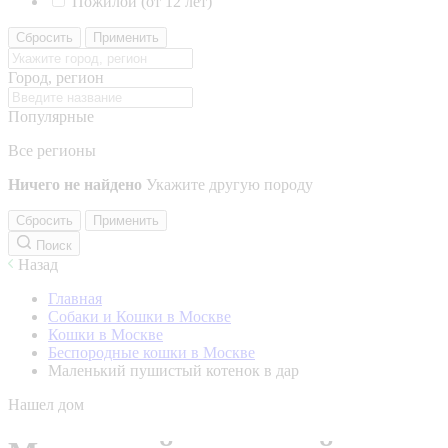
Пожилой (от 12 лет)
Сбросить
Применить
Город, регион
Популярные
Все регионы
Ничего не найдено
Укажите другую породу
Сбросить
Применить
Поиск
Назад
Главная
Собаки и Кошки в Москве
Кошки в Москве
Беспородные кошки в Москве
Маленький пушистый котенок в дар
Нашел дом