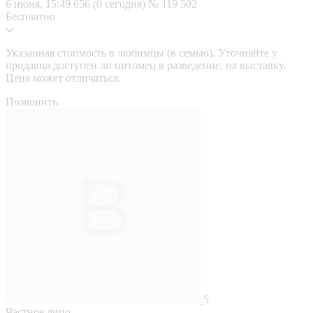
6 июня, 15:49
656 (0 сегодня)
№ 119 502
Бесплатно
Указанная стоимость в любимцы (в семью). Уточняйте у
продавца доступен ли питомец в разведение, на выставку.
Цена может отличаться.
Позвонить
5
Частное лицо