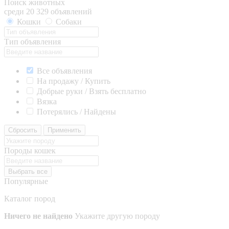
Поиск животных
среди 20 329 объявлений
Кошки
Собаки
Тип объявления
Все объявления
На продажу / Купить
Добрые руки / Взять бесплатно
Вязка
Потерялись / Найдены
Сбросить
Применить
Породы кошек
Выбрать все
Популярные
Каталог пород
Ничего не найдено
Укажите другую породу