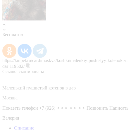
Бесплатно
https://kinpet.ru/card/moskva/koshki/malenkiy-pushistyy-kotenok-v-
dar-119502/
Ссылка скопирована
Маленький пушистый котенок в дар
Москва
Показать телефон
+7 (926) ⚬⚬⚬ ⚬⚬ ⚬⚬
Позвонить
Написать
Валерия
Описание