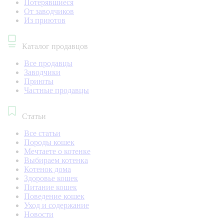
Потерявшиеся
От заводчиков
Из приютов
Каталог продавцов
Все продавцы
Заводчики
Приюты
Частные продавцы
Статьи
Все статьи
Породы кошек
Мечтаете о котенке
Выбираем котенка
Котенок дома
Здоровье кошек
Питание кошек
Поведение кошек
Уход и содержание
Новости