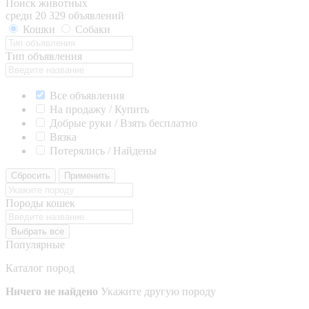
Поиск животных
среди 20 329 объявлений
Кошки
Собаки
Тип объявления
Все объявления
На продажу / Купить
Добрые руки / Взять бесплатно
Вязка
Потерялись / Найдены
Сбросить
Применить
Породы кошек
Выбрать все
Популярные
Каталог пород
Ничего не найдено
Укажите другую породу