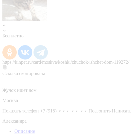
Бесплатно
https://kinpet.ru/card/moskva/koshki/zhuchok-ishchet-dom-119272/
Ссылка скопирована
Жучок ищет дом
Москва
Показать телефон
+7 (915) ⚬⚬⚬ ⚬⚬ ⚬⚬
Позвонить
Написать
Александра
Описание