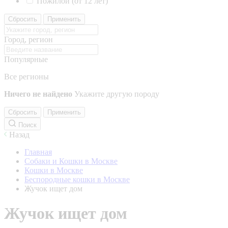
Пожилой (от 12 лет)
Сбросить
Применить
Город, регион
Популярные
Все регионы
Ничего не найдено
Укажите другую породу
Сбросить
Применить
Поиск
Назад
Главная
Собаки и Кошки в Москве
Кошки в Москве
Беспородные кошки в Москве
Жучок ищет дом
Жучок ищет дом