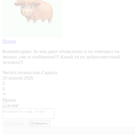
Ирина
Комментарии:
За чем дают объявление и не отвечают на
звонки ,смс и сообщения?!! Какой то не добросовестный
человек!!!
Читать полностью
Скрыть
20 апреля 2026
2
0
Ирина
Отправить
Отменить