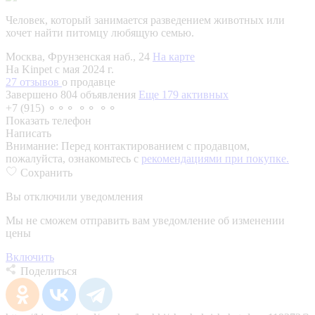
Человек, который занимается разведением животных или
хочет найти питомцу любящую семью.
Москва, Фрунзенская наб., 24
На карте
На Kinpet c мая 2024 г.
27 отзывов
о продавце
Завершено 804 объявления
Еще 179 активных
+7 (915) ⚬⚬⚬ ⚬⚬ ⚬⚬
Показать телефон
Написать
Внимание:
Перед контактированием с продавцом,
пожалуйста, ознакомьтесь с
рекомендациями при покупке.
Сохранить
Вы отключили уведомления
Мы не сможем отправить вам уведомление об изменении
цены
Включить
Поделиться