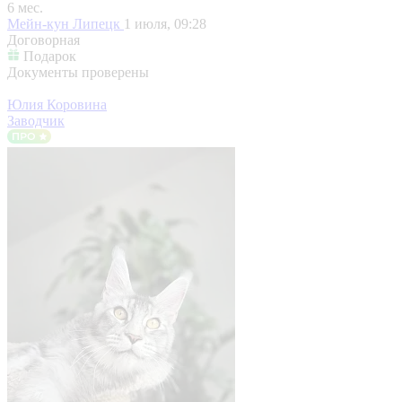
6 мес.
Мейн-кун
Липецк
1 июля, 09:28
Договорная
Подарок
Документы проверены
Юлия Коровина
Заводчик