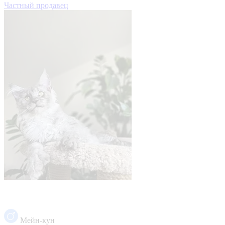
Частный продавец
Мейн-кун