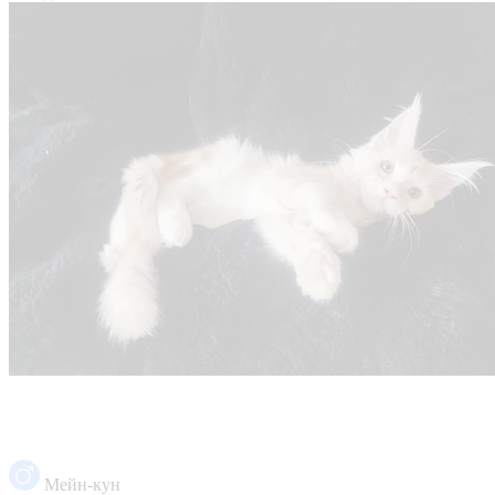
Мейн-кун