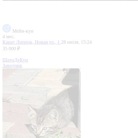
Мейн-кун
4 мес.
Карат
Липецк, Новая ул., 1
28 июля, 15:24
35 000 ₽
ШатоДеКун
Заводчик