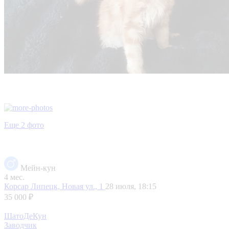
Еще 2 фото
Мейн-кун
4 мес.
Корсар
Липецк, Новая ул., 1
28 июля, 18:15
35 000 ₽
ШатоДеКун
Заводчик