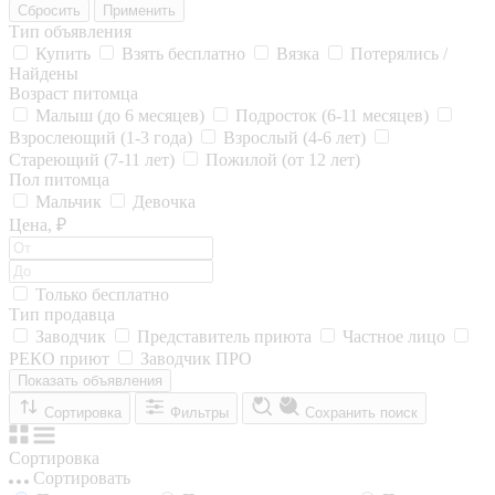
Сбросить
Применить
Тип объявления
Купить
Взять бесплатно
Вязка
Потерялись /
Найдены
Возраст питомца
Малыш (до 6 месяцев)
Подросток (6-11 месяцев)
Взрослеющий (1-3 года)
Взрослый (4-6 лет)
Стареющий (7-11 лет)
Пожилой (от 12 лет)
Пол питомца
Мальчик
Девочка
Цена, ₽
Только бесплатно
Тип продавца
Заводчик
Представитель приюта
Частное лицо
РЕКО приют
Заводчик ПРО
Показать объявления
Сортировка
Фильтры
Сохранить поиск
Сортировка
Сортировать