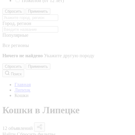
Пожилой (от 12 лет)
Сбросить
Применить
Город, регион
Популярные
Все регионы
Ничего не найдено
Укажите другую породу
Сбросить
Применить
Поиск
Главная
Липецк
Кошки
Кошки в Липецке
12 объявлений
Найти
Сбросить фильтры