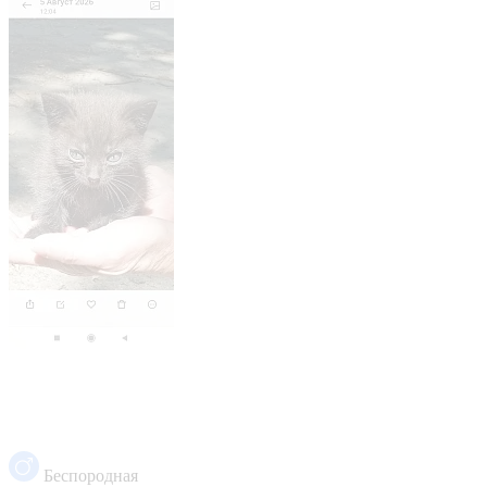
Беспородная