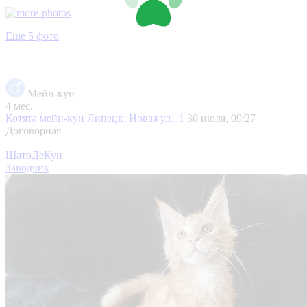
Еще 5 фото
Мейн-кун
4 мес.
Котята мейн-кун
Липецк, Новая ул., 1
30 июля, 09:27
Договорная
ШатоДеКун
Заводчик