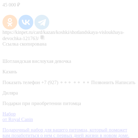
45 000 ₽
https://kinpet.ru/card/kazan/koshki/shotlandskaya-visloukhaya-
devochka-121763/
Ссылка скопирована
Шотландская вислоухая девочка
Казань
Показать телефон
+7 (927) ⚬⚬⚬ ⚬⚬ ⚬⚬
Позвонить
Написать
Диляра
Подарки при приобретении питомца
Набор
от Royal Canin
Подарочный набор для вашего питомца, который поможет
вам позаботиться о нем с первых дней жизни в новом доме.