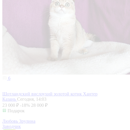
6
Шотландский вислоухий золотой котик Хантер
Казань
Сегодня, 14:03
23 000 ₽
-18%
28 000 ₽
Подарок
Любовь Зрулина
Заводчик