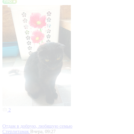
2
Отдам в добрую, любящую семью
Стерлитамак
Вчера, 09:27