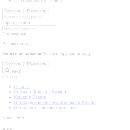
Пожилой (от 12 лет)
Сбросить
Применить
Город, регион
Популярные
Все регионы
Ничего не найдено
Укажите другую породу
Сбросить
Применить
Поиск
Назад
Главная
Собаки и Кошки в Казани
Кошки в Казани
Шотландские вислоухие кошки в Казани
Шотландская вислоухая девочка
Нашел дом