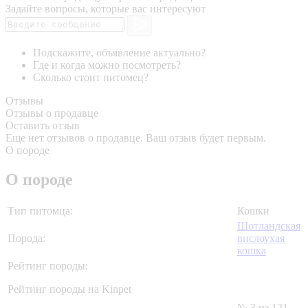
Задайте вопросы, которые вас интересуют
Подскажите, объявление актуально?
Где и когда можно посмотреть?
Сколько стоит питомец?
Отзывы
Отзывы о продавце
Оставить отзыв
Еще нет отзывов о продавце. Ваш отзыв будет первым.
О породе
О породе
Тип питомца:
Кошки
Шотландская
Порода:
вислоухая
кошка
Рейтинг породы:
Рейтинг породы на Kinpet
№ 3 из 121