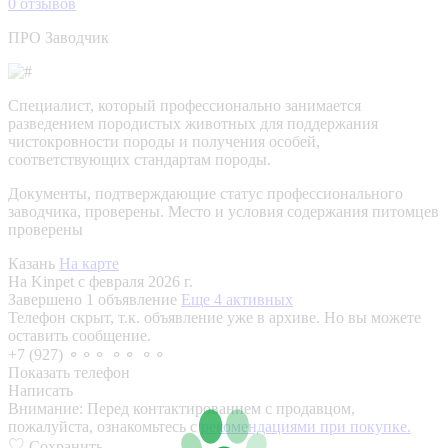
0
отзывов
ПРО Заводчик
Специалист, который профессионально занимается
разведением породистых животных для поддержания
чистокровности породы и получения особей,
соответствующих стандартам породы.
Документы, подтверждающие статус профессионального
заводчика, проверены.
Место и условия содержания питомцев
проверены
Казань
На карте
На Kinpet c февраля 2026 г.
Завершено 1 объявление
Еще 4 активных
Телефон скрыт, т.к. объявление уже в архиве. Но вы можете
оставить сообщение.
+7 (927) ⚬⚬⚬ ⚬⚬ ⚬⚬
Показать телефон
Написать
Внимание:
Перед контактированием с продавцом,
пожалуйста, ознакомьтесь с
рекомендациями при покупке.
Сохранить