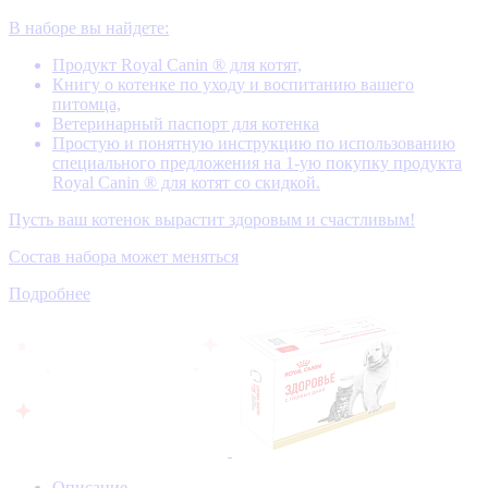
В наборе вы найдете:
Продукт Royal Canin ® для котят,
Книгу о котенке по уходу и воспитанию вашего
питомца,
Ветеринарный паспорт для котенка
Простую и понятную инструкцию по использованию
специального предложения на 1-ую покупку продукта
Royal Canin ® для котят со скидкой.
Пусть ваш котенок вырастит здоровым и счастливым!
Состав набора может меняться
Подробнее
Описание