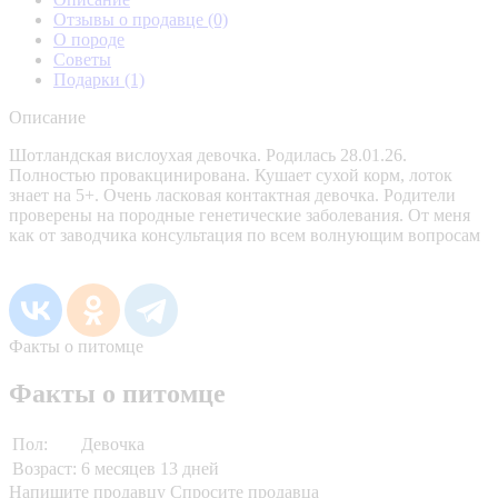
Отзывы о продавце
(0)
О породе
Советы
Подарки
(1)
Описание
Шотландская вислоухая девочка. Родилась 28.01.26.
Полностью провакцинирована. Кушает сухой корм, лоток
знает на 5+. Очень ласковая контактная девочка. Родители
проверены на породные генетические заболевания. От меня
как от заводчика консультация по всем волнующим вопросам
Факты о питомце
Факты о питомце
Пол:
Девочка
Возраст:
6 месяцев 13 дней
Напишите продавцу
Спросите продавца