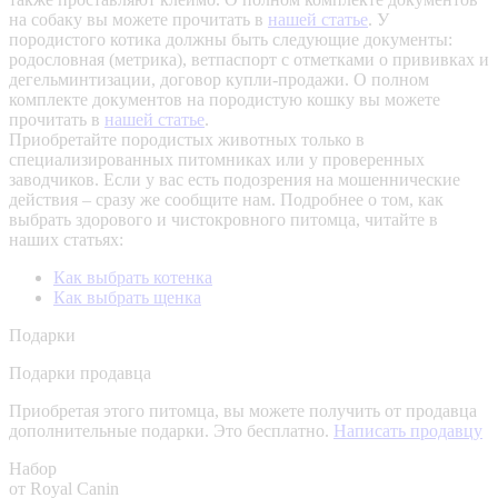
на собаку вы можете прочитать в
нашей статье
.
У
породистого котика должны быть следующие документы:
родословная (метрика), ветпаспорт с отметками о прививках и
дегельминтизации, договор купли-продажи. О полном
комплекте документов на породистую кошку вы можете
прочитать в
нашей статье
.
Приобретайте породистых животных только в
специализированных питомниках или у проверенных
заводчиков. Если у вас есть подозрения на мошеннические
действия – сразу же сообщите нам.
Подробнее о том, как
выбрать здорового и чистокровного питомца, читайте в
наших статьях:
Как выбрать котенка
Как выбрать щенка
Подарки
Подарки продавца
Приобретая этого питомца, вы можете получить от продавца
дополнительные подарки. Это бесплатно.
Написать продавцу
Набор
от Royal Canin