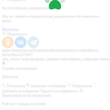
Вы отключили уведомления
Мы не сможем отправить вам уведомление об изменении
цены
Включить
Поделиться
https://kinpet.ru/card/kazan/koshki/shotlandskaya-visloukhaya-
devochka-121763/?
utm_source=linkcopy&utm_medium=referral&utm_campaign=sharec
Ссылка скопирована
Действия
Позвонить
Написать сообщение
Поделиться
Добавить в избранное
Удалить из избранного
Пожаловаться на объявление
Рейтинг породы на Kinpet