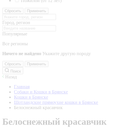
Пожилой (от 12 лет)
Сбросить
Применить
Город, регион
Популярные
Все регионы
Ничего не найдено
Укажите другую породу
Сбросить
Применить
Поиск
Назад
Главная
Собаки и Кошки в Брянске
Кошки в Брянске
Шотландские прямоухие кошки в Брянске
Белоснежный красавчик
Белоснежный красавчик