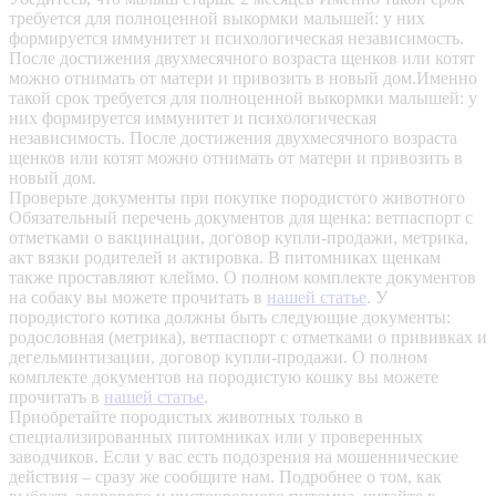
требуется для полноценной выкормки малышей: у них
формируется иммунитет и психологическая независимость.
После достижения двухмесячного возраста щенков или котят
можно отнимать от матери и привозить в новый дом.Именно
такой срок требуется для полноценной выкормки малышей: у
них формируется иммунитет и психологическая
независимость. После достижения двухмесячного возраста
щенков или котят можно отнимать от матери и привозить в
новый дом.
Проверьте документы при покупке породистого животного
Обязательный перечень документов для щенка: ветпаспорт с
отметками о вакцинации, договор купли-продажи, метрика,
акт вязки родителей и актировка. В питомниках щенкам
также проставляют клеймо. О полном комплекте документов
на собаку вы можете прочитать в
нашей статье
.
У
породистого котика должны быть следующие документы:
родословная (метрика), ветпаспорт с отметками о прививках и
дегельминтизации, договор купли-продажи. О полном
комплекте документов на породистую кошку вы можете
прочитать в
нашей статье
.
Приобретайте породистых животных только в
специализированных питомниках или у проверенных
заводчиков. Если у вас есть подозрения на мошеннические
действия – сразу же сообщите нам.
Подробнее о том, как