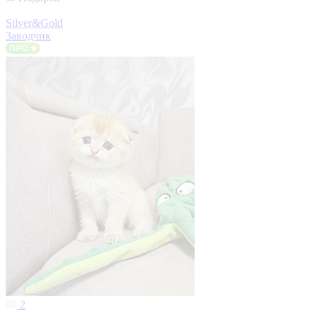
Silver&Gold
Заводчик
2