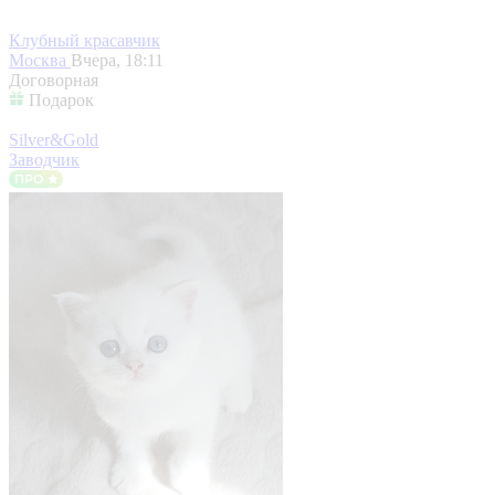
Клубный красавчик
Москва
Вчера, 18:11
Договорная
Подарок
Silver&Gold
Заводчик