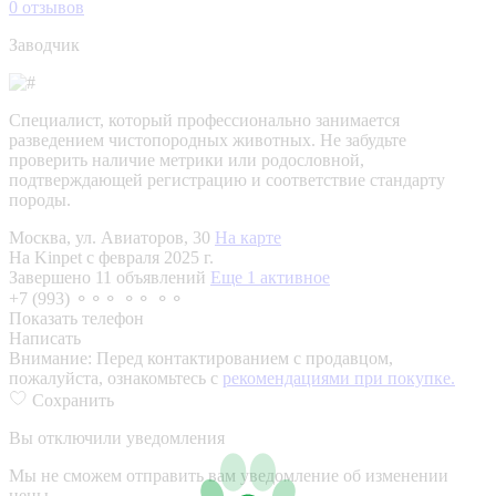
0
отзывов
Заводчик
Специалист, который профессионально занимается
разведением чистопородных животных. Не забудьте
проверить наличие метрики или родословной,
подтверждающей регистрацию и соответствие стандарту
породы.
Москва, ул. Авиаторов, 30
На карте
На Kinpet c февраля 2025 г.
Завершено 11 объявлений
Еще 1 активное
+7 (993) ⚬⚬⚬ ⚬⚬ ⚬⚬
Показать телефон
Написать
Внимание:
Перед контактированием с продавцом,
пожалуйста, ознакомьтесь с
рекомендациями при покупке.
Сохранить
Вы отключили уведомления
Мы не сможем отправить вам уведомление об изменении
цены