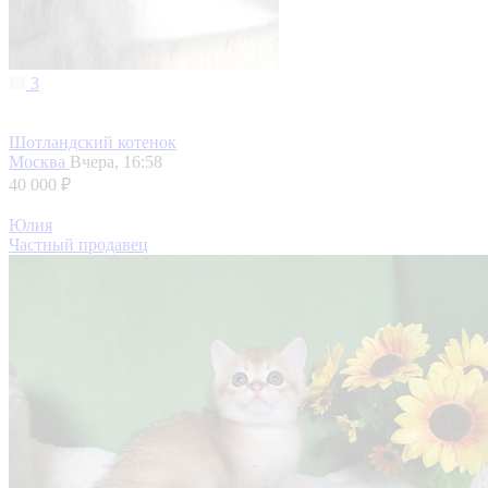
3
Шотландский котенок
Москва
Вчера, 16:58
40 000 ₽
Юлия
Частный продавец