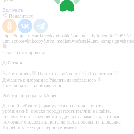
Включить
Поделиться
https://kinpet.ru/card/moskva/koshki/shotlandskiy-kotenok-120857/?
utm_source=linkcopy&utm_medium=referral&utm_campaign=sharec
Ссылка скопирована
Действия
Позвонить
Написать сообщение
Поделиться
Добавить в избранное
Удалить из избранного
Пожаловаться на объявление
Рейтинг породы на Kinpet
Данный рейтинг формируется на основе частоты
упоминаний, поиска породы посетителями на сайте,
посещаемости объявлений и других параметрах, которые
помогают определить популярность породы на площадке
Kinpet.ru в текущий период времени.