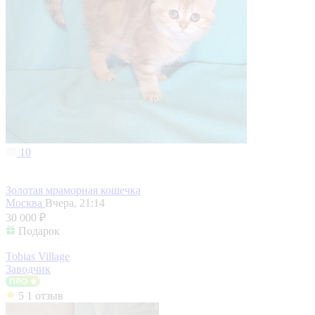
10
Золотая мраморная кошечка
Москва
Вчера, 21:14
30 000 ₽
Подарок
Tobias Village
Заводчик
5
1 отзыв