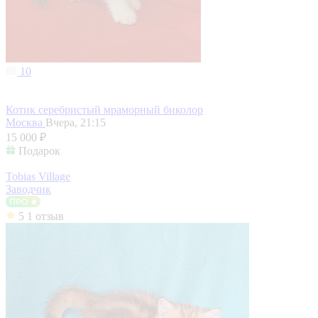
10
Котик серебристый мраморный биколор
Москва
Вчера, 21:15
15 000 ₽
Подарок
Tobias Village
Заводчик
5
1 отзыв