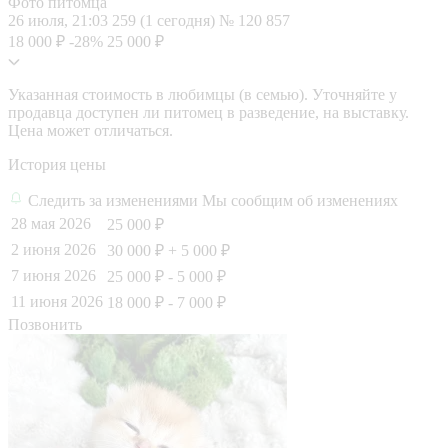
Фото питомца
26 июля, 21:03
259 (1 сегодня)
№ 120 857
18 000 ₽
-28%
25 000 ₽
Указанная стоимость в любимцы (в семью). Уточняйте у
продавца доступен ли питомец в разведение, на выставку.
Цена может отличаться.
История цены
Следить за изменениями
Мы сообщим об изменениях
28 мая 2026
25 000 ₽
2 июня 2026
30 000 ₽
+ 5 000 ₽
7 июня 2026
25 000 ₽
- 5 000 ₽
11 июня 2026
18 000 ₽
- 7 000 ₽
Позвонить