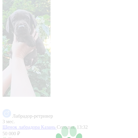
Лабрадор-ретривер
3 мес.
Щенок лабрадора
Казань
Сегодня, 13:32
50 000 ₽