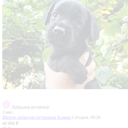
Лабрадор-ретривер
3 мес.
Щенок лабрадор-ретривера
Казань
Сегодня, 09:28
40 000 ₽