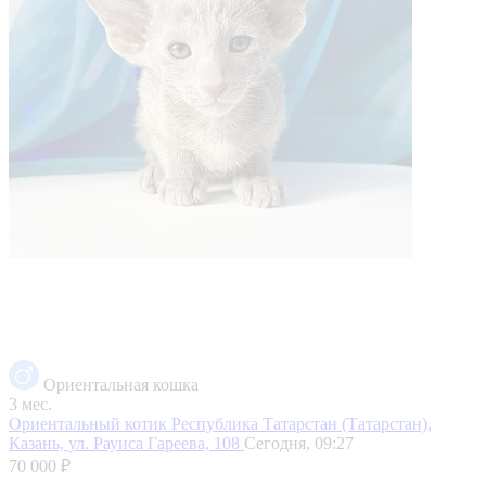
Ориентальная кошка
3 мес.
Ориентальный котик
Республика Татарстан (Татарстан),
Казань, ул. Рауиса Гареева, 108
Сегодня, 09:27
70 000 ₽