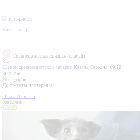
Еще 1 фото
Среднеазиатская овчарка (алабай)
3 мес.
Щенок среднеазиатской овчарки
Казань
Сегодня, 09:28
80 000 ₽
Подарок
Документы проверены
Ольга Иванова
Заводчик