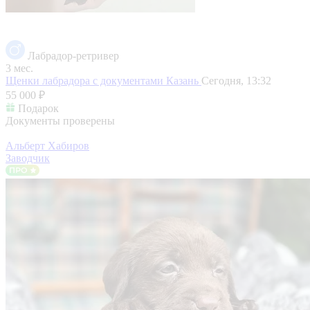
Лабрадор-ретривер
3 мес.
Щенки лабрадора с документами
Казань
Сегодня, 13:32
55 000 ₽
Подарок
Документы проверены
Альберт Хабиров
Заводчик