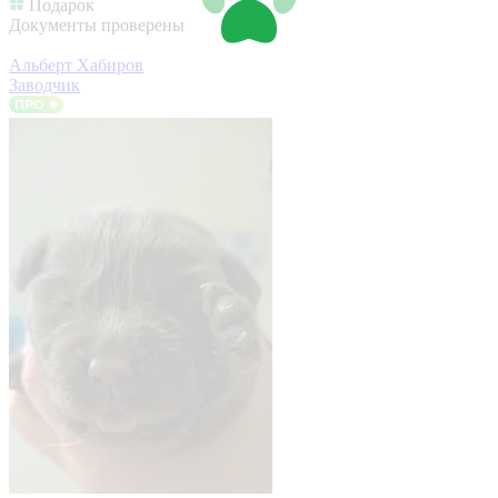
Подарок
Документы проверены
Альберт Хабиров
Заводчик