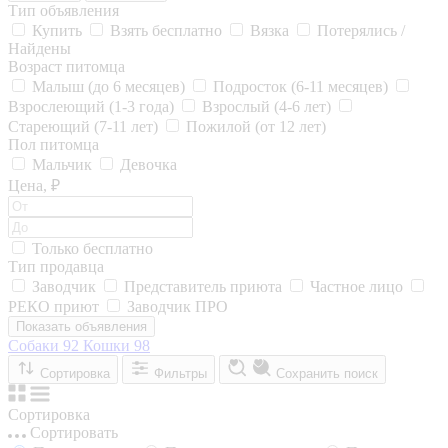
Тип объявления
Купить
Взять бесплатно
Вязка
Потерялись /
Найдены
Возраст питомца
Малыш (до 6 месяцев)
Подросток (6-11 месяцев)
Взрослеющий (1-3 года)
Взрослый (4-6 лет)
Стареющий (7-11 лет)
Пожилой (от 12 лет)
Пол питомца
Мальчик
Девочка
Цена, ₽
Только бесплатно
Тип продавца
Заводчик
Представитель приюта
Частное лицо
РЕКО приют
Заводчик ПРО
Показать объявления
Собаки
92
Кошки
98
Сортировка
Фильтры
Сохранить поиск
Сортировка
Сортировать