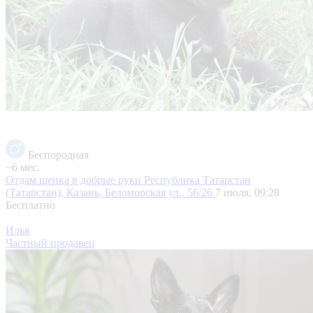
Беспородная
~6 мес.
Отдам щенка в добрые руки
Республика Татарстан
(Татарстан), Казань, Беломорская ул., 56/26
7 июля, 09:28
Бесплатно
Илья
Частный продавец