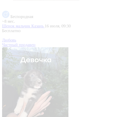
Беспородная
~8 мес.
Щенок мальчик
Казань
16 июля, 09:30
Бесплатно
Любовь
Частный продавец