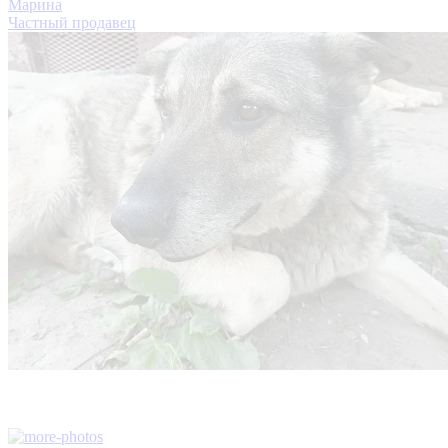
Марина
Частный продавец