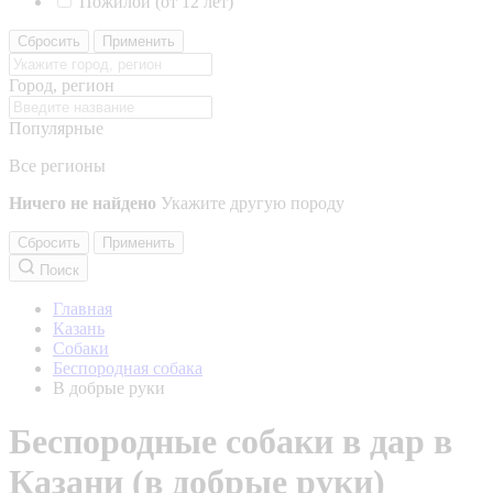
Пожилой (от 12 лет)
Сбросить
Применить
Город, регион
Популярные
Все регионы
Ничего не найдено
Укажите другую породу
Сбросить
Применить
Поиск
Главная
Казань
Собаки
Беспородная собака
В добрые руки
Беспородные собаки в дар в
Казани (в добрые руки)