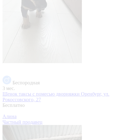
Беспородная
3 мес.
Щенок таксы с помесью дворняжки
Оренбург, ул.
Рокоссовского, 27
Бесплатно
Алина
Частный продавец