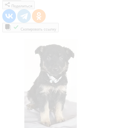
Поделиться
Скопировать ссылку