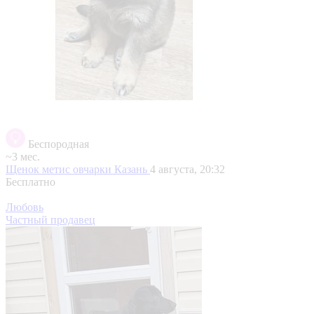
Беспородная
~3 мес.
Щенок метис овчарки
Казань
4 августа, 20:32
Бесплатно
Любовь
Частный продавец