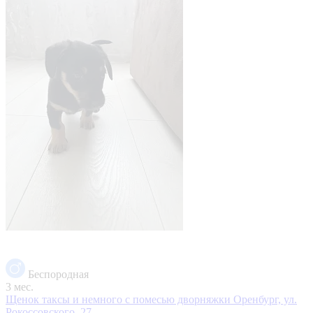
Беспородная
3 мес.
Щенок таксы и немного с помесью дворняжки
Оренбург, ул.
Рокоссовского, 27