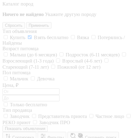
Каталог пород
Ничего не найдено
Укажите другую породу
Сбросить
Применить
Тип объявления
Купить
Взять бесплатно
Вязка
Потерялись /
Найдены
Возраст питомца
Малыш (до 6 месяцев)
Подросток (6-11 месяцев)
Взрослеющий (1-3 года)
Взрослый (4-6 лет)
Стареющий (7-11 лет)
Пожилой (от 12 лет)
Пол питомца
Мальчик
Девочка
Цена, ₽
Только бесплатно
Тип продавца
Заводчик
Представитель приюта
Частное лицо
РЕКО приют
Заводчик ПРО
Показать объявления
Сортировка
Фильтры
Сохранить поиск