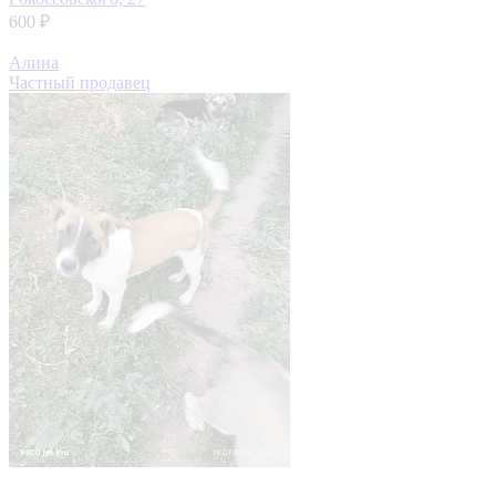
600 ₽
Алина
Частный продавец