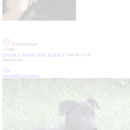
Беспородная
~4 мес.
Щенки в добрые руки
Казань
15 июля, 12:41
Бесплатно
Ylia
Частный продавец