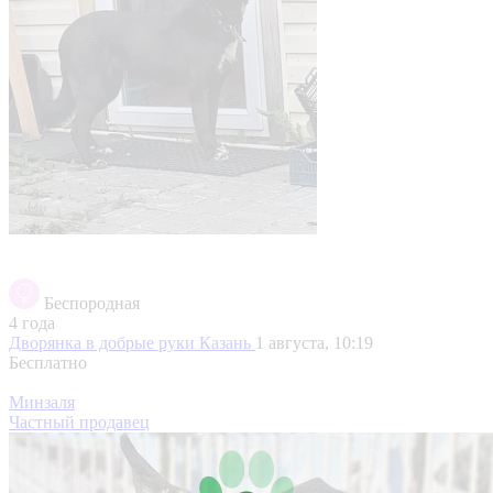
Беспородная
4 года
Дворянка в добрые руки
Казань
1 августа, 10:19
Бесплатно
Минзаля
Частный продавец