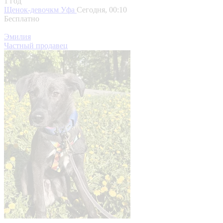
1 год
Щенок-девочкм
Уфа
Сегодня, 00:10
Бесплатно
Эмилия
Частный продавец