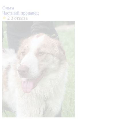
Ольга
Частный продавец
2
3 отзыва