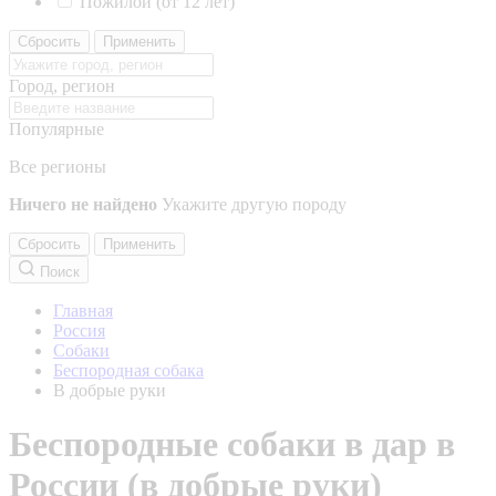
Пожилой (от 12 лет)
Сбросить
Применить
Город, регион
Популярные
Все регионы
Ничего не найдено
Укажите другую породу
Сбросить
Применить
Поиск
Главная
Россия
Собаки
Беспородная собака
В добрые руки
Беспородные собаки в дар в
России (в добрые руки)