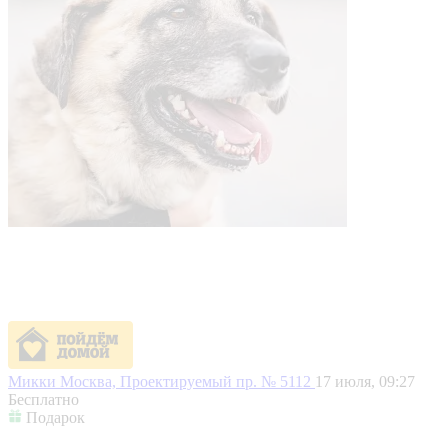
Микки
Москва, Проектируемый пр. № 5112
17 июля, 09:27
Бесплатно
Подарок