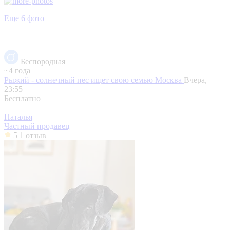
Еще 6 фото
Беспородная
~4 года
Рыжий - солнечный пес ищет свою семью
Москва
Вчера,
23:55
Бесплатно
Наталья
Частный продавец
5
1 отзыв