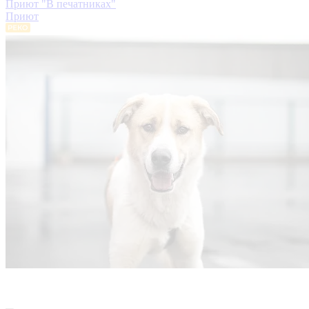
Приют "В печатниках"
Приют