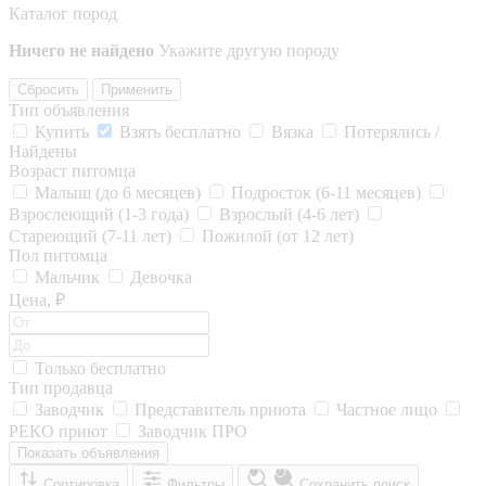
Каталог пород
Ничего не найдено
Укажите другую породу
Сбросить
Применить
Тип объявления
Купить
Взять бесплатно
Вязка
Потерялись /
Найдены
Возраст питомца
Малыш (до 6 месяцев)
Подросток (6-11 месяцев)
Взрослеющий (1-3 года)
Взрослый (4-6 лет)
Стареющий (7-11 лет)
Пожилой (от 12 лет)
Пол питомца
Мальчик
Девочка
Цена, ₽
Только бесплатно
Тип продавца
Заводчик
Представитель приюта
Частное лицо
РЕКО приют
Заводчик ПРО
Показать объявления
Сортировка
Фильтры
Сохранить поиск