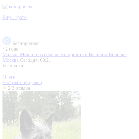
Еще 1 фото
Беспородная
~2 года
Малыш Микки из сгоревшего приюта в Вышнем Волочке
Москва
Сегодня, 03:21
Бесплатно
Ольга
Частный продавец
2
3 отзыва