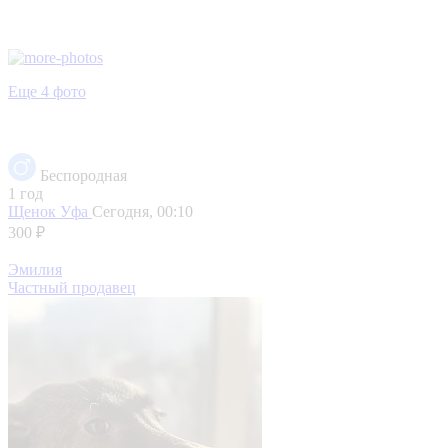
Еще 4 фото
Беспородная
1 год
Щенок
Уфа
Сегодня, 00:10
300 ₽
Эмилия
Частный продавец