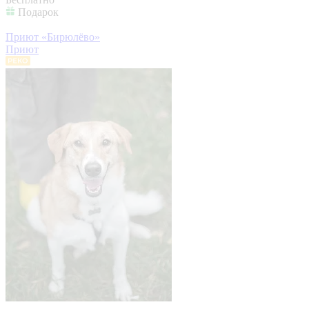
Подарок
Приют «Бирюлёво»
Приют